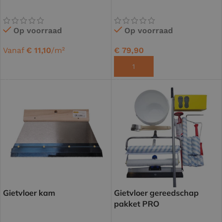
Op voorraad
Op voorraad
Vanaf
€
11,10
/m²
€
79,90
OPTIES SELECTEREN
TOEVOEGEN AAN WINKELWAGEN
Gietvloer kam
Gietvloer gereedschap
pakket PRO