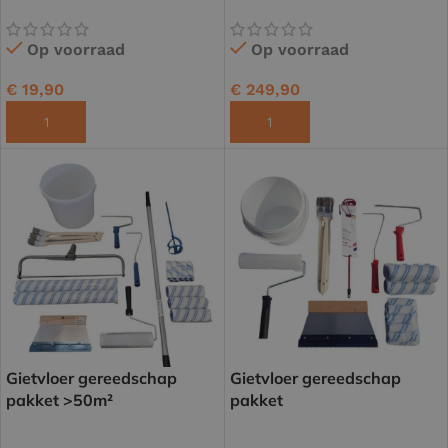
Op voorraad
Op voorraad
€
19,90
€
249,90
TOEVOEGEN AAN WINKELWAGEN
TOEVOEGEN AAN WINKELWAGEN
Gietvloer gereedschap
Gietvloer gereedschap
pakket >50m²
pakket