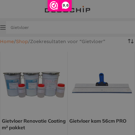
9,6
Home
Shop
Zoekresultaten voor “Gietvloer”
Gietvloer Renovatie Coating
Gietvloer kam 56cm PRO
m² pakket