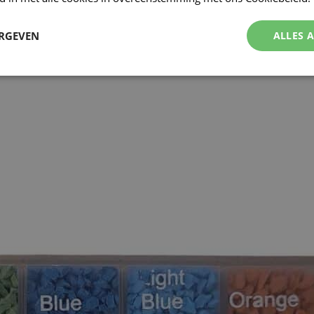
ERGEVEN
ALLES 