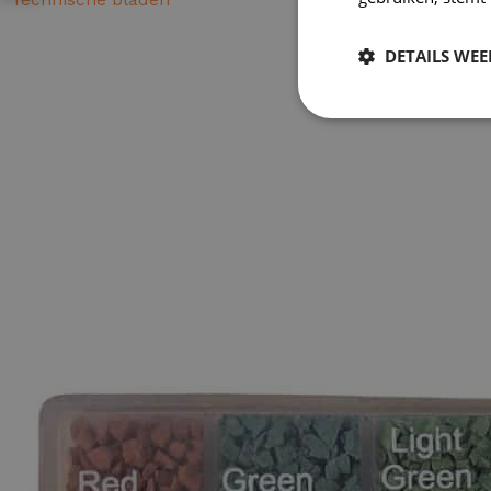
DETAILS WE