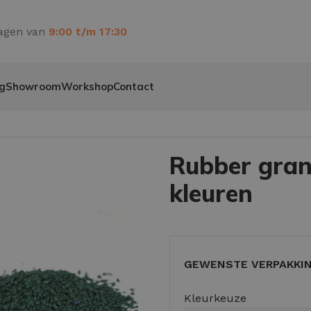
agen van
9:00 t/m 17:30
g
Showroom
Workshop
Contact
en
Rubber gra
kleuren
GEWENSTE VERPAKKI
Kleurkeuze