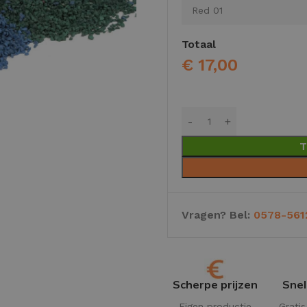
Totaal
€
17,00
T
Vragen? Bel:
0578-561
Scherpe prijzen
Snel
Eigen productie
Grati