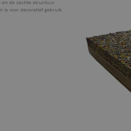
jk en de zachte structuur
Kleurvlokken
m is voor decoratief gebruik