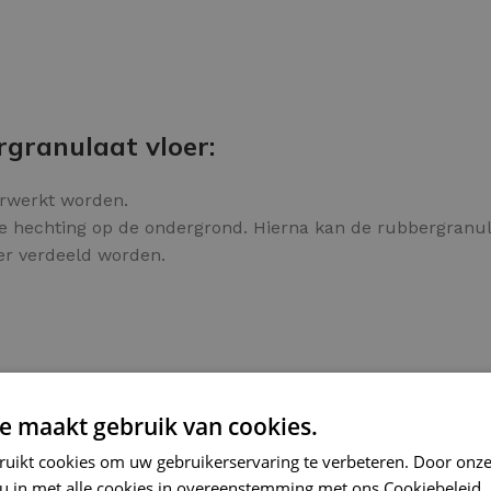
granulaat vloer:
erwerkt worden.
de hechting op de ondergrond. Hierna kan de rubbergran
er verdeeld worden.
e maakt gebruik van cookies.
ruikt cookies om uw gebruikerservaring te verbeteren. Door onze
 u in met alle cookies in overeenstemming met ons Cookiebeleid.