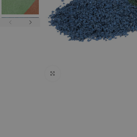
Klik om te vergroten