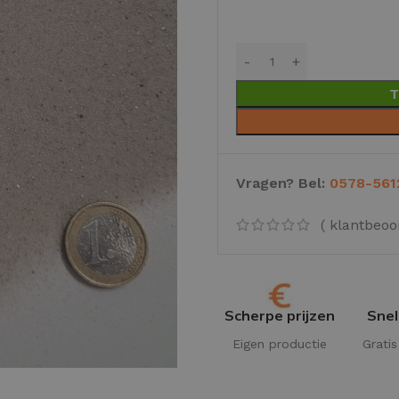
T
Vragen? Bel:
0578-561
(
klantbeoo
Scherpe prijzen
Snel
Eigen productie
Grati