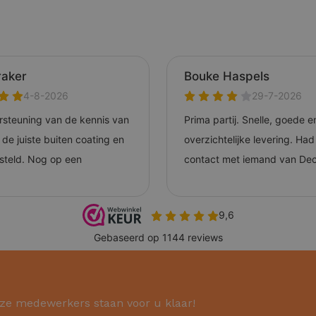
ze medewerkers staan voor u klaar!