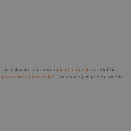
IETVLOER GEREEDSCHAP
etvloer gereedschap pakket
le gereedschappen
t is slijtvaster dan een
toplaag in antislip
omdat het
epoxy coating industrieel
. Na droging volgt een tweede