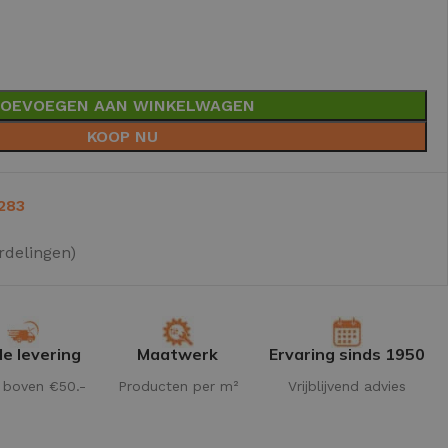
OEVOEGEN AAN WINKELWAGEN
KOOP NU
283
rdelingen)
le levering
Maatwerk
Ervaring sinds 1950
s boven €50.-
Producten per m²
Vrijblijvend advies