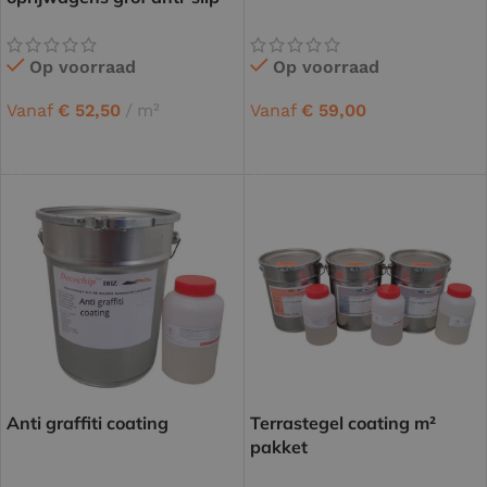
Op voorraad
Op voorraad
Vanaf
€
52,50
m²
Vanaf
€
59,00
OPTIES SELECTEREN
OPTIES SELECTEREN
Anti graffiti coating
Terrastegel coating m²
pakket