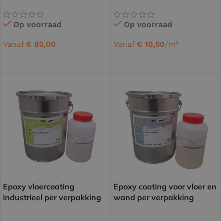
Op voorraad
Op voorraad
Vanaf
€
85,00
Vanaf
€
10,50
/m²
OPTIES SELECTEREN
OPTIES SELECTEREN
Epoxy vloercoating
Epoxy coating voor vloer en
industrieel per verpakking
wand per verpakking