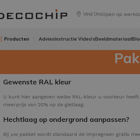
Vind Ons
Open op werkd
Producten
Advies
Instructie Video’s
Beeldmateriaal
Blo
Pak
Gewenste RAL kleur
U kunt hier aangeven welke RAL-kleur u voorkeur heeft. 
meerprijs van 20% op de gietlaag.
Hechtlaag op ondergrond aanpassen?
Bij uw pakket wordt standaard de impregneer gratis me