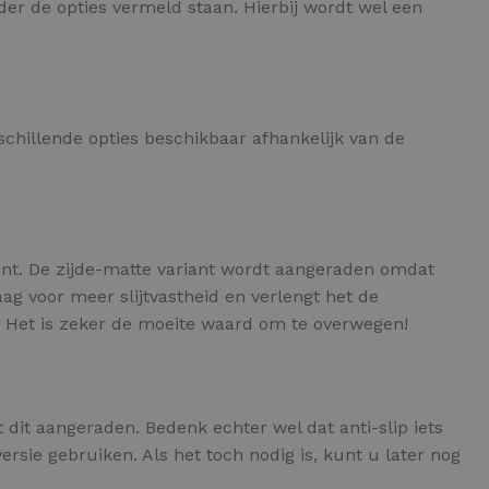
der de opties vermeld staan. Hierbij wordt wel een
schillende opties beschikbaar afhankelijk van de
iant. De zijde-matte variant wordt aangeraden omdat
g voor meer slijtvastheid en verlengt het de
n. Het is zeker de moeite waard om te overwegen!
 dit aangeraden. Bedenk echter wel dat anti-slip iets
ersie gebruiken. Als het toch nodig is, kunt u later nog