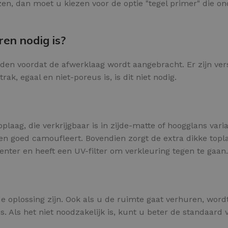
en, dan moet u kiezen voor de optie "tegel primer" die on
ren nodig is?
rden voordat de afwerklaag wordt aangebracht. Er zijn ver
k, egaal en niet-poreus is, is dit niet nodig.
plaag, die verkrijgbaar is in zijde-matte of hoogglans var
 goed camoufleert. Bovendien zorgt de extra dikke toplaa
enter en heeft een UV-filter om verkleuring tegen te gaa
e oplossing zijn. Ook als u de ruimte gaat verhuren, wordt
. Als het niet noodzakelijk is, kunt u beter de standaard v