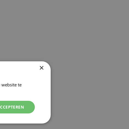
×
 website te
Lees verder
ACCEPTEREN