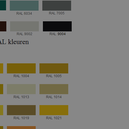
Kleurvlokken