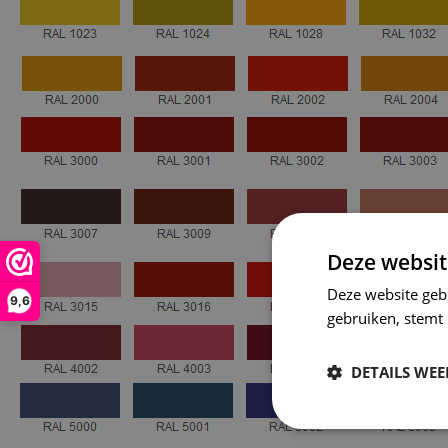
Deze websit
Deze website geb
9,6
gebruiken, stemt
DETAILS WE