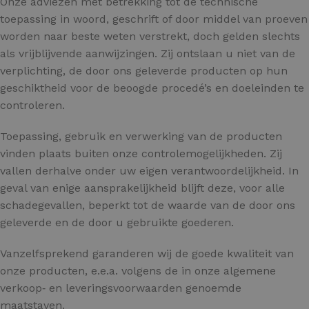
Onze adviezen met betrekking tot de technische
toepassing in woord, geschrift of door middel van proeven
worden naar beste weten verstrekt, doch gelden slechts
als vrijblijvende aanwijzingen. Zij ontslaan u niet van de
verplichting, de door ons geleverde producten op hun
geschiktheid voor de beoogde procedé’s en doeleinden te
controleren.
Toepassing, gebruik en verwerking van de producten
vinden plaats buiten onze controlemogelijkheden. Zij
vallen derhalve onder uw eigen verantwoordelijkheid. In
geval van enige aansprakelijkheid blijft deze, voor alle
schadegevallen, beperkt tot de waarde van de door ons
geleverde en de door u gebruikte goederen.
Vanzelfsprekend garanderen wij de goede kwaliteit van
onze producten, e.e.a. volgens de in onze algemene
verkoop‑ en leveringsvoorwaarden genoemde
maatstaven.