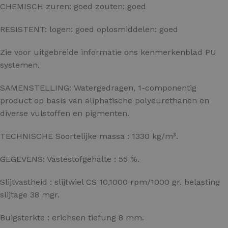
CHEMISCH zuren: goed zouten: goed
RESISTENT: logen: goed oplosmiddelen: goed
Zie voor uitgebreide informatie ons kenmerkenblad PU
systemen.
SAMENSTELLING: Watergedragen, 1-componentig
product op basis van aliphatische polyeurethanen en
diverse vulstoffen en pigmenten.
TECHNISCHE Soortelijke massa : 1330 kg/m³.
GEGEVENS: Vastestofgehalte : 55 %.
Slijtvastheid : slijtwiel CS 10,1000 rpm/1000 gr. belasting
slijtage 38 mgr.
Buigsterkte : erichsen tiefung 8 mm.