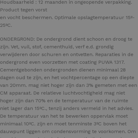
Houdbaarheid : 12 maanden in ongeopende verpakking.
Product tegen vorst
en vocht beschermen. Optimale opslagtemperatuur 15º-
25ºC.
ONDERGROND: De ondergrond dient schoon en droog te
zijn. Vet, vuil, stof, cementhuid, verf e.d. grondig
verwijderen door schuren en ontvetten. Reparaties in de
ondergrond even voorzetten met coating PUWA 1317.
Cementgebonden ondergronden dienen minimaal 28
dagen oud te zijn, en het vochtpercentage op een diepte
van 20mm. mag niet hoger zijn dan 3% gemeten met een
CM apparaat. De relatieve luchtvochtigheid mag niet
hoger zijn dan 70% en de temperatuur van de ruimte
niet lager dan 15ºC., tenzij anders vermeld in het advies.
De temperatuur van het te bewerken oppervlak moet
minimaal 10ºC. zijn en moet tenminste 3ºC boven het
dauwpunt liggen om condensvorming te voorkomen. Om