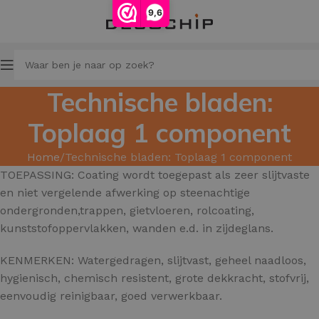
9,6
Technische bladen:
Toplaag 1 component
Home
Technische bladen: Toplaag 1 component
TOEPASSING: Coating wordt toegepast als zeer slijtvaste
en niet vergelende afwerking op steenachtige
ondergronden,trappen, gietvloeren, rolcoating,
kunststofoppervlakken, wanden e.d. in zijdeglans.
KENMERKEN: Watergedragen, slijtvast, geheel naadloos,
hygienisch, chemisch resistent, grote dekkracht, stofvrij,
eenvoudig reinigbaar, goed verwerkbaar.