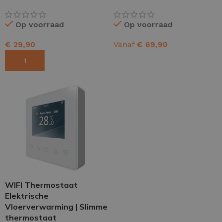
Op voorraad
Op voorraad
€
29,90
Vanaf
€
69,90
TOEVOEGEN AAN WINKELWAGEN
OPTIES SELECTEREN
WIFI Thermostaat
Elektrische
Vloerverwarming | Slimme
thermostaat