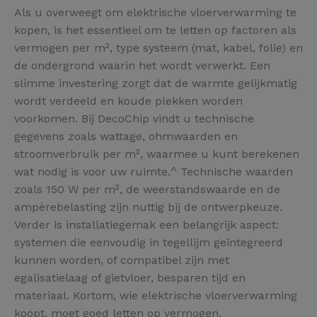
Als u overweegt om elektrische vloerverwarming te
kopen, is het essentieel om te letten op factoren als
vermogen per m², type systeem (mat, kabel, folie) en
de ondergrond waarin het wordt verwerkt. Een
slimme investering zorgt dat de warmte gelijkmatig
wordt verdeeld en koude plekken worden
voorkomen. Bij DecoChip vindt u technische
gegevens zoals wattage, ohmwaarden en
stroomverbruik per m², waarmee u kunt berekenen
wat nodig is voor uw ruimte.^ Technische waarden
zoals 150 W per m², de weerstandswaarde en de
ampèrebelasting zijn nuttig bij de ontwerpkeuze.
Verder is installatiegemak een belangrijk aspect:
systemen die eenvoudig in tegellijm geïntegreerd
kunnen worden, of compatibel zijn met
egalisatielaag of gietvloer, besparen tijd en
materiaal. Kortom, wie elektrische vloerverwarming
koopt, moet goed letten op vermogen,