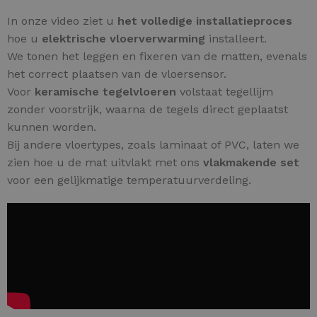
In onze video ziet u
het volledige installatieproces
hoe u
elektrische vloerverwarming
installeert.
We tonen het leggen en fixeren van de matten, evenals
het correct plaatsen van de vloersensor.
Voor
keramische tegelvloeren
volstaat tegellijm
zonder voorstrijk, waarna de tegels direct geplaatst
kunnen worden.
Bij andere vloertypes, zoals laminaat of PVC, laten we
zien hoe u de mat uitvlakt met ons
vlakmakende set
voor een gelijkmatige temperatuurverdeling.