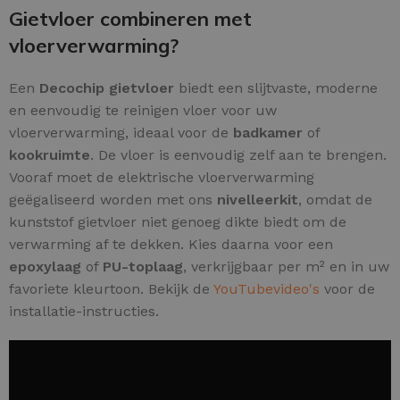
Gietvloer combineren met
vloerverwarming?
Een
Decochip gietvloer
biedt een slijtvaste, moderne
en eenvoudig te reinigen vloer voor uw
vloerverwarming, ideaal voor de
badkamer
of
kookruimte
. De vloer is eenvoudig zelf aan te brengen.
Vooraf moet de elektrische vloerverwarming
geëgaliseerd worden met ons
nivelleerkit
, omdat de
kunststof gietvloer niet genoeg dikte biedt om de
verwarming af te dekken. Kies daarna voor een
epoxylaag
of
PU-toplaag
, verkrijgbaar per m² en in uw
favoriete kleurtoon. Bekijk de
YouTubevideo's
voor de
installatie-instructies.