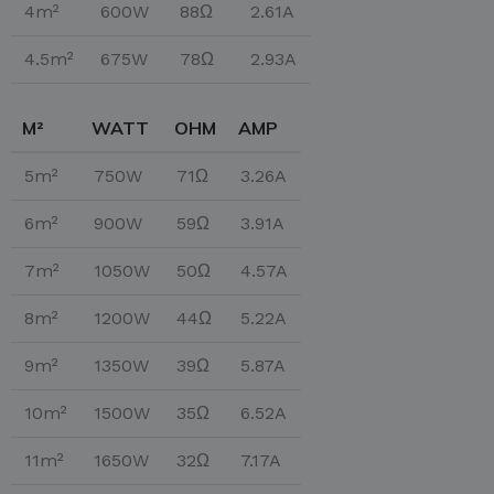
4m²
600W
88Ω
2.61A
4.5m²
675W
78Ω
2.93A
M²
WATT
OHM
AMP
5m²
750W
71Ω
3.26A
6m²
900W
59Ω
3.91A
7m²
1050W
50Ω
4.57A
8m²
1200W
44Ω
5.22A
9m²
1350W
39Ω
5.87A
10m²
1500W
35Ω
6.52A
11m²
1650W
32Ω
7.17A