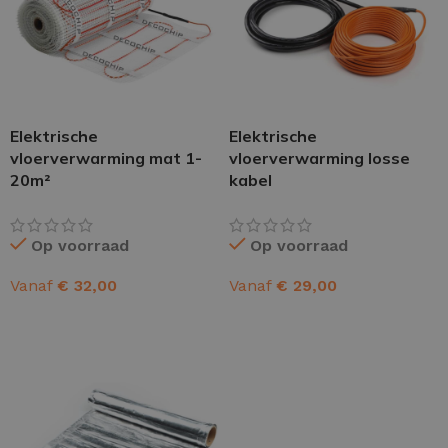
Elektrische
Elektrische
vloerverwarming mat 1-
vloerverwarming losse
20m²
kabel
Op voorraad
Op voorraad
Vanaf
€
32,00
Vanaf
€
29,00
OPTIES SELECTEREN
OPTIES SELECTEREN