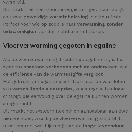
verspreid.
Dit maakt het niet alleen energiezuiniger, maar zorgt
ook voor
geweldige warmtebeleving
in elke ruimte.
Perfect voor wie op zoek is naar
verwarming zonder
extra omkijken
zonder zichtbare radiatoren.
Vloerverwarming gegoten in egaline
Als de vloerverwarming direct in de egaline zit, is het
systeem
naadloos verbonden met de ondervloer
, wat
de efficiëntie van de warmteafgifte vergroot.
Het gebruik van egaline biedt daarnaast de voordelen
van
verschillende vloeropties
, zoals tegels, laminaat
of tapijt, die eenvoudig over de egaline kunnen worden
aangebracht.
Dit maakt het systeem flexibel en aanpasbaar aan elke
nieuwe vloer, waarbij de vloerverwarming altijd blijft
functioneren, wat bijdraagt aan de
lange levensduur