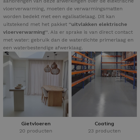
aanbrengen van deze afwerkingen over de elektrische
vloerverwarming, moeten de verwarmingsmatten
worden bedekt met een egalisatielaag. Dit kan
uitstekend met het pakket
''uitvlakken elektrische
vloerverwarming''
. Als er sprake is van direct contact
met water: gebruik dan de waterdichte primerlaag en
een waterbestendige afwerklaag.
Gietvloeren
Coating
20 producten
23 producten