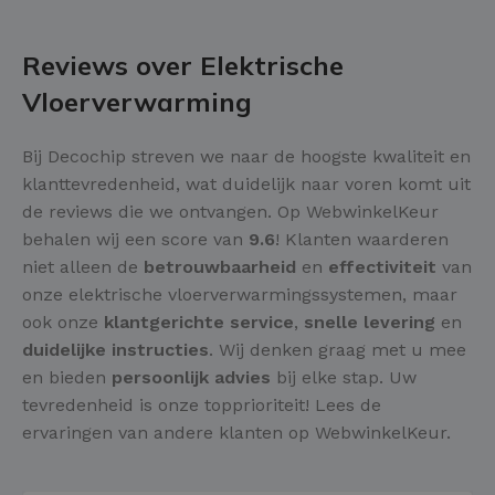
Reviews over Elektrische
Vloerverwarming
Bij Decochip streven we naar de hoogste kwaliteit en
klanttevredenheid, wat duidelijk naar voren komt uit
de reviews die we ontvangen. Op WebwinkelKeur
behalen wij een score van
9.6
! Klanten waarderen
niet alleen de
betrouwbaarheid
en
effectiviteit
van
onze elektrische vloerverwarmingssystemen, maar
ook onze
klantgerichte service
,
snelle levering
en
duidelijke instructies
. Wij denken graag met u mee
en bieden
persoonlijk advies
bij elke stap. Uw
tevredenheid is onze topprioriteit! Lees de
ervaringen van andere klanten op WebwinkelKeur.