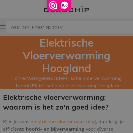
9,6
Elektrische
Vloerverwarming
Hoogland
Home
Werkgebied
Elektrische Vloerverwarming
Utrecht
Elektrische Vloerverwarming Hoogland
Elektrische vloerverwarming:
waarom is het zo'n goed idee?
Kies je voor
elektrische vloerverwarming
, dan krijg je
efficiënte
hoofd- en bijverwarming
voor diverse