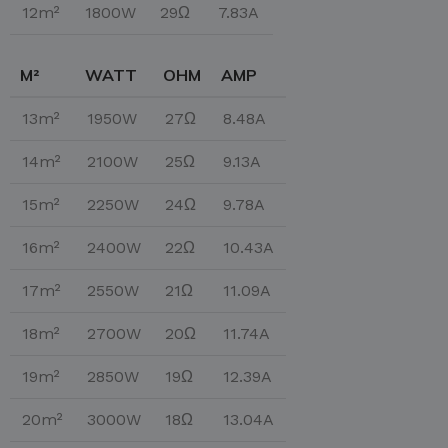
12m²
1800W
29Ω
7.83A
M²
WATT
OHM
AMP
13m²
1950W
27Ω
8.48A
14m²
2100W
25Ω
9.13A
15m²
2250W
24Ω
9.78A
16m²
2400W
22Ω
10.43A
17m²
2550W
21Ω
11.09A
18m²
2700W
20Ω
11.74A
19m²
2850W
19Ω
12.39A
20m²
3000W
18Ω
13.04A