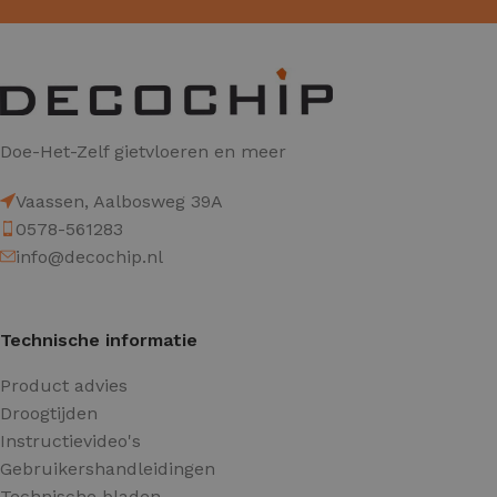
Doe-Het-Zelf gietvloeren en meer
Vaassen, Aalbosweg 39A
0578-561283
info@decochip.nl
Technische informatie
Product advies
Droogtijden
Instructievideo's
Gebruikershandleidingen
Technische bladen