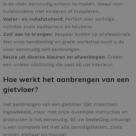
is de vloer eenvoudig schoon te maken. Ideaal voor
huishoudens met kinderen of huisdieren.
Water- en vuilafstotend
: Perfect voor vochtige
ruimtes zoals badkamers en keukens.
Zelf aan te brengen
: Bespaar kosten op professionals.
Met onze handleiding en gratis workshop kunt u de
vloer eenvoudig zelf aanbrengen.
Keuze uit diverse kleuren en afwerkingen
: Creëer
een unieke uitstraling die past bij uw interieur.
Hoe werkt het aanbrengen van een
gietvloer?
Het aanbrengen van een gietvloer lijkt misschien
ingewikkeld, maar met onze duidelijke instructies en
producten is het eenvoudig. Bij uw bestelling ontvangt
u een complete set met alle benodigdheden, zoals
primer, gietlaag en topcoat.