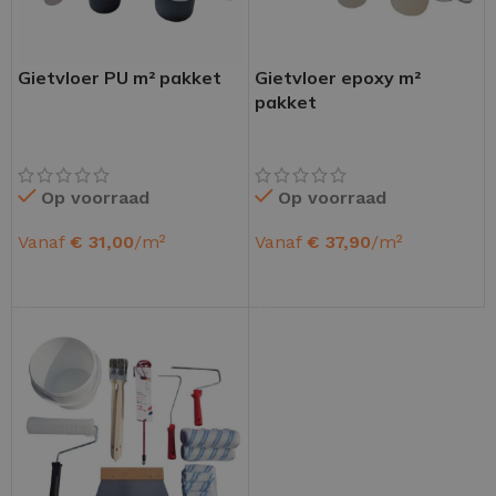
Gietvloer PU m² pakket
Gietvloer epoxy m²
pakket
Op voorraad
Op voorraad
Vanaf
€
31,00
/m²
Vanaf
€
37,90
/m²
OPTIES SELECTEREN
OPTIES SELECTEREN