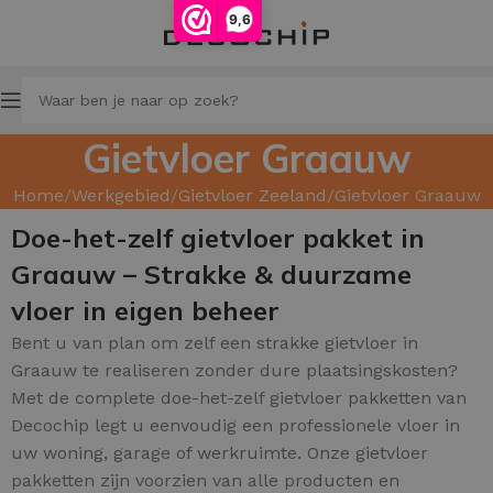
9,6
Gietvloer Graauw
Home
Werkgebied
Gietvloer Zeeland
Gietvloer Graauw
Doe-het-zelf gietvloer pakket in
Graauw – Strakke & duurzame
vloer in eigen beheer
Bent u van plan om zelf een strakke gietvloer in
Graauw te realiseren zonder dure plaatsingskosten?
Met de complete doe-het-zelf gietvloer pakketten van
Decochip legt u eenvoudig een professionele vloer in
uw woning, garage of werkruimte. Onze gietvloer
pakketten zijn voorzien van alle producten en