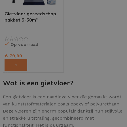
Gietvloer gereedschap
pakket 5-50m²
Op voorraad
€
79,90
TOEVOEGEN AAN WINKELWAGEN
Wat is een gietvloer?
Een gietvloer is een naadloze vloer die gemaakt wordt
van kunststofmaterialen zoals epoxy of polyurethaan.
Deze vloeren zijn enorm populair dankzij hun stijlvolle
en strakke uitstraling, gecombineerd met
functionaliteit. Het is duurzaam,