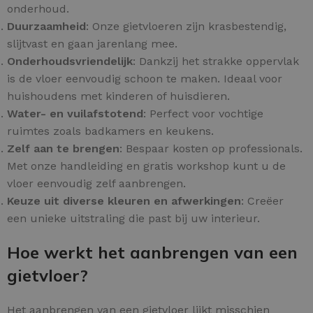
onderhoud.
Duurzaamheid
: Onze gietvloeren zijn krasbestendig,
slijtvast en gaan jarenlang mee.
Onderhoudsvriendelijk
: Dankzij het strakke oppervlak
is de vloer eenvoudig schoon te maken. Ideaal voor
huishoudens met kinderen of huisdieren.
Water- en vuilafstotend
: Perfect voor vochtige
ruimtes zoals badkamers en keukens.
Zelf aan te brengen
: Bespaar kosten op professionals.
Met onze handleiding en gratis workshop kunt u de
vloer eenvoudig zelf aanbrengen.
Keuze uit diverse kleuren en afwerkingen
: Creëer
een unieke uitstraling die past bij uw interieur.
Hoe werkt het aanbrengen van een
gietvloer?
Het aanbrengen van een gietvloer lijkt misschien