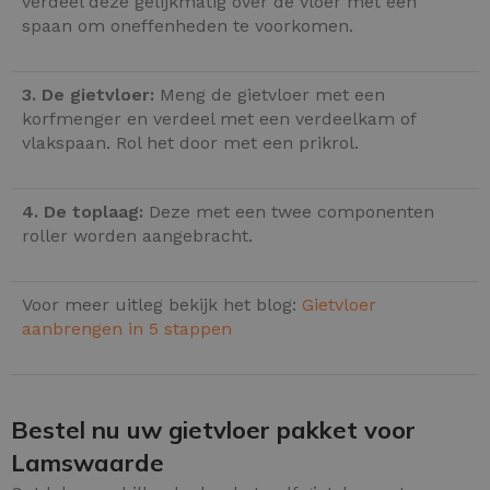
verdeel deze gelijkmatig over de vloer met een
spaan om oneffenheden te voorkomen.
3. De gietvloer:
Meng de gietvloer met een
korfmenger en verdeel met een verdeelkam of
vlakspaan. Rol het door met een prikrol.
4. De toplaag:
Deze met een twee componenten
roller worden aangebracht.
Voor meer uitleg bekijk het blog:
Gietvloer
aanbrengen in 5 stappen
Bestel nu uw gietvloer pakket voor
Lamswaarde