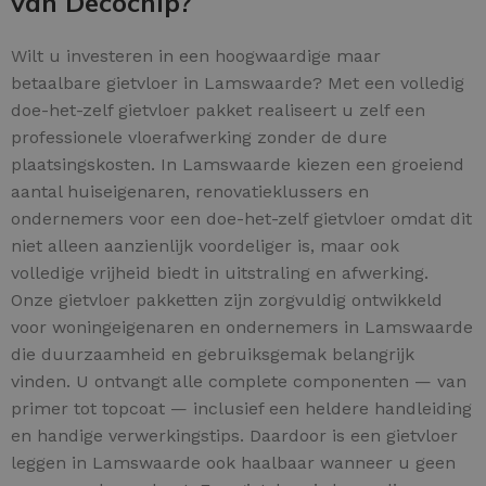
van Decochip?
Wilt u investeren in een hoogwaardige maar
betaalbare gietvloer in Lamswaarde? Met een volledig
doe-het-zelf gietvloer pakket realiseert u zelf een
professionele vloerafwerking zonder de dure
plaatsingskosten. In Lamswaarde kiezen een groeiend
aantal huiseigenaren, renovatieklussers en
ondernemers voor een doe-het-zelf gietvloer omdat dit
niet alleen aanzienlijk voordeliger is, maar ook
volledige vrijheid biedt in uitstraling en afwerking.
Onze gietvloer pakketten zijn zorgvuldig ontwikkeld
voor woningeigenaren en ondernemers in Lamswaarde
die duurzaamheid en gebruiksgemak belangrijk
vinden. U ontvangt alle complete componenten — van
primer tot topcoat — inclusief een heldere handleiding
en handige verwerkingstips. Daardoor is een gietvloer
leggen in Lamswaarde ook haalbaar wanneer u geen