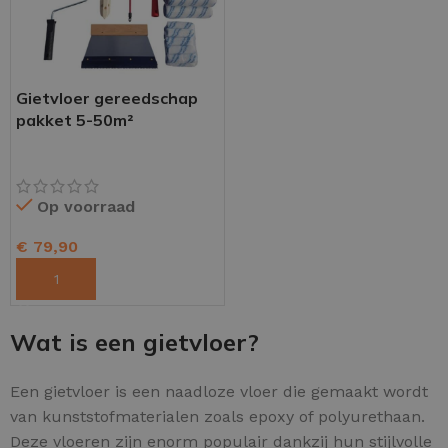
Gietvloer gereedschap
pakket 5-50m²
Op voorraad
€
79,90
TOEVOEGEN AAN WINKELWAGEN
Wat is een gietvloer?
Een gietvloer is een naadloze vloer die gemaakt wordt
van kunststofmaterialen zoals epoxy of polyurethaan.
Deze vloeren zijn enorm populair dankzij hun stijlvolle