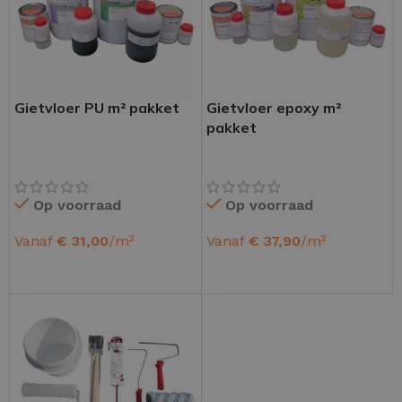
Gietvloer PU m² pakket
Gietvloer epoxy m²
pakket
Op voorraad
Op voorraad
Vanaf
€
31,00
/m²
Vanaf
€
37,90
/m²
OPTIES SELECTEREN
OPTIES SELECTEREN