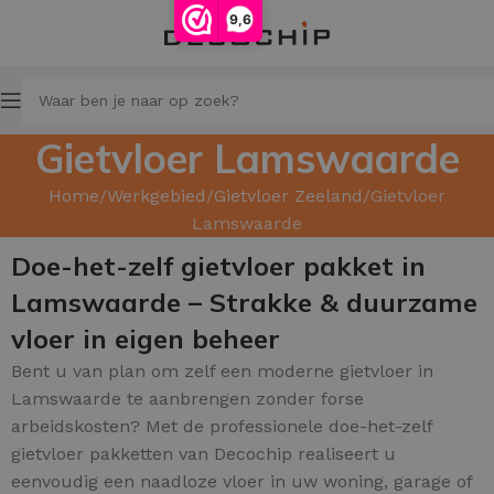
9,6
Gietvloer Lamswaarde
Home
Werkgebied
Gietvloer Zeeland
Gietvloer
Lamswaarde
Doe-het-zelf gietvloer pakket in
Lamswaarde – Strakke & duurzame
vloer in eigen beheer
Bent u van plan om zelf een moderne gietvloer in
Lamswaarde te aanbrengen zonder forse
arbeidskosten? Met de professionele doe-het-zelf
gietvloer pakketten van Decochip realiseert u
eenvoudig een naadloze vloer in uw woning, garage of