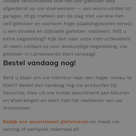
Ontdek verschillende doe-het-zelf gietvloer sets
afgestemd op uw vloerwensen — van woonruimtes tot
garages. Of ga meteen aan de slag met uw doe-het-
zelf gietvloer en voorkom hoge plaatsingskosten terwijl
u een strakke en slijtvaste gietvloer realiseert. Wilt u
extra begeleiding? Kijk dan naar onze instructievideo’s
of neem contact op voor deskundige begeleiding. Uw
gietvloer in Lamswaarde start vandaag!
Bestel vandaag nog!
Bent u klaar om uw interieur naar een hoger niveau te
tillen? Bestel dan vandaag nog uw producten bij
Decochip. Kies uit ons brede assortiment aan kleuren
en afwerkingen en start met het realiseren van uw
droomvloer.
Bekijk ons assortiment gietvloeren
en maak uw
woning of werkplek helemaal af!