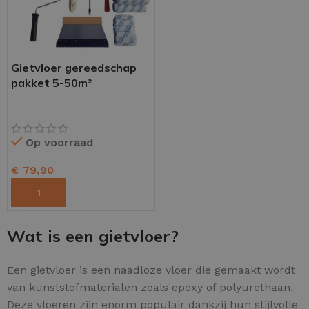
Gietvloer gereedschap
pakket 5-50m²
Op voorraad
€
79,90
TOEVOEGEN AAN WINKELWAGEN
Wat is een gietvloer?
Een gietvloer is een naadloze vloer die gemaakt wordt
van kunststofmaterialen zoals epoxy of polyurethaan.
Deze vloeren zijn enorm populair dankzij hun stijlvolle