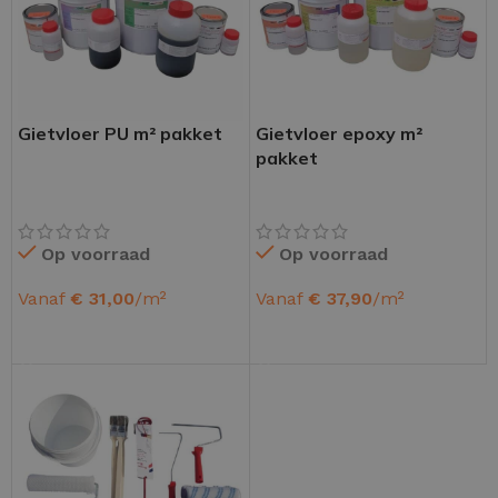
Gietvloer PU m² pakket
Gietvloer epoxy m²
pakket
Op voorraad
Op voorraad
Vanaf
€
31,00
/m²
Vanaf
€
37,90
/m²
OPTIES SELECTEREN
OPTIES SELECTEREN