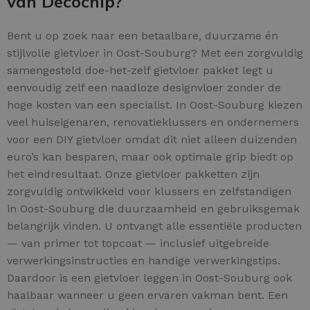
van Decochip?
Bent u op zoek naar een betaalbare, duurzame én
stijlvolle gietvloer in Oost-Souburg? Met een zorgvuldig
samengesteld doe-het-zelf gietvloer pakket legt u
eenvoudig zelf een naadloze designvloer zonder de
hoge kosten van een specialist. In Oost-Souburg kiezen
veel huiseigenaren, renovatieklussers en ondernemers
voor een DIY gietvloer omdat dit niet alleen duizenden
euro’s kan besparen, maar ook optimale grip biedt op
het eindresultaat. Onze gietvloer pakketten zijn
zorgvuldig ontwikkeld voor klussers en zelfstandigen
in Oost-Souburg die duurzaamheid en gebruiksgemak
belangrijk vinden. U ontvangt alle essentiële producten
— van primer tot topcoat — inclusief uitgebreide
verwerkingsinstructies en handige verwerkingstips.
Daardoor is een gietvloer leggen in Oost-Souburg ook
haalbaar wanneer u geen ervaren vakman bent. Een