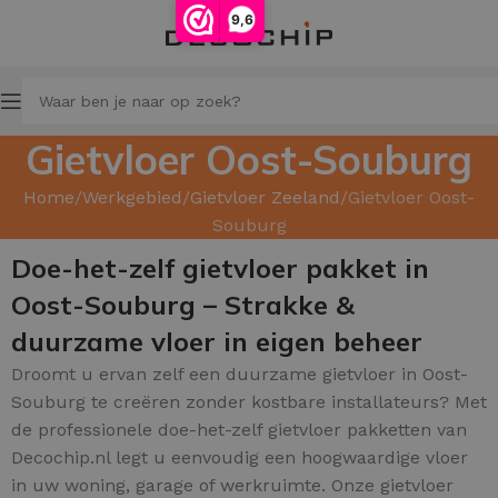
9,6
Gietvloer Oost-Souburg
Home
Werkgebied
Gietvloer Zeeland
Gietvloer Oost-
Souburg
Doe-het-zelf gietvloer pakket in
Oost-Souburg – Strakke &
duurzame vloer in eigen beheer
Droomt u ervan zelf een duurzame gietvloer in Oost-
Souburg te creëren zonder kostbare installateurs? Met
de professionele doe-het-zelf gietvloer pakketten van
Decochip.nl legt u eenvoudig een hoogwaardige vloer
in uw woning, garage of werkruimte. Onze gietvloer