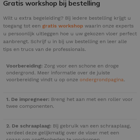
Gratis workshop bij bestelling
Wilt u extra begeleiding? Bij iedere bestelling krijgt u
toegang tot een
gratis workshop
waarin onze experts
u persoonlijk uitleggen hoe u uw gekozen vloer perfect
aanbrengt. Schrijf u in bij uw bestelling en leer alle
tips en trucs van de professionals.
Voorbereiding:
Zorg voor een schone en droge
ondergrond. Meer informatie over de juiste
voorbereiding vindt u op onze
ondergrondpagina
.
1. De impregneer:
Breng het aan met een roller voor
twee componenten.
2. De schraaplaag:
Bij gebruik van een schraaplaag,
verdeel deze gelijkmatig over de vloer met een
spaan om oneffenheden te voorkomen.