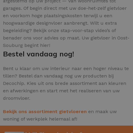
afgestemd op uw project — van woonruimtes tot
garages. Of begin direct met uw doe-het-zelf gietvloer
en voorkom hoge plaatsingskosten terwijl u een
hoogwaardige designvloer aanbrengt. Wilt u extra
begeleiding? Bekijk onze stap-voor-stap video’s of
benader ons voor advies op maat. Uw gietvloer in Oost-
Souburg begint hier!
Bestel vandaag nog!
Bent u klaar om uw interieur naar een hoger niveau te
tillen? Bestel dan vandaag nog uw producten bij
Decochip. Kies uit ons brede assortiment aan kleuren
en afwerkingen en start met het realiseren van uw
droomvloer.
Bekijk ons assortiment gietvloeren
en maak uw
woning of werkplek helemaal af!