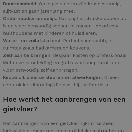
Duurzaamheid
: Onze gietvloeren zijn krasbestendig,
slijtvast en gaan jarenlang mee.
Onderhoudsvriendelijk
: Dankzij het strakke oppervlak
is de vloer eenvoudig schoon te maken. Ideaal voor
huishoudens met kinderen of huisdieren.
Water- en vuilafstotend
: Perfect voor vochtige
ruimtes zoals badkamers en keukens.
Zelf aan te brengen
: Bespaar kosten op professionals.
Met onze handleiding en gratis workshop kunt u de
vloer eenvoudig zelf aanbrengen.
Keuze uit diverse kleuren en afwerkingen
: Creëer
een unieke uitstraling die past bij uw interieur.
Hoe werkt het aanbrengen van een
gietvloer?
Het aanbrengen van een gietvloer lijkt misschien
ingewikkeld, maar met onze duidelijke instructies en