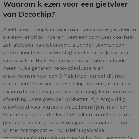
Waarom kiezen voor een gietvloer
van Decochip?
Zoekt u een hoogwaardige maar betaalbare gietvloer in
s-Heer-Hendrikskinderen? Met een compleet doe-het-
zelf gietvloer pakket creëert u zonder vakman een
professionele vloerafwerking zonder de prijs van een
vakman. In s-Heer-Hendrikskinderen kiezen steeds
meer huiseigenaren, renovatieklussers en
ondernemers voor een DIY gietvloer omdat dit niet
alleen een flinke kostenbesparing oplevert, maar ook
maximale controle geeft over planning, kleurkeuze en
afwerking. Onze gietvloer pakketten zijn zorgvuldig
ontwikkeld voor klussers en zelfstandigen in s-Heer-
Hendrikskinderen die kwaliteit willen combineren met
gemak. U ontvangt alle benodigde materialen — van
primer tot topcoat — inclusief uitgebreide
verwerkingsinstructies en praktische tips. Daardoor is