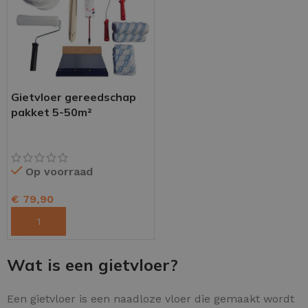
Gietvloer gereedschap
pakket 5-50m²
Op voorraad
€
79,90
TOEVOEGEN AAN WINKELWAGEN
Wat is een gietvloer?
Een gietvloer is een naadloze vloer die gemaakt wordt