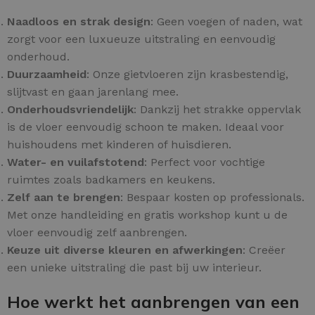
Naadloos en strak design
: Geen voegen of naden, wat
zorgt voor een luxueuze uitstraling en eenvoudig
onderhoud.
Duurzaamheid
: Onze gietvloeren zijn krasbestendig,
slijtvast en gaan jarenlang mee.
Onderhoudsvriendelijk
: Dankzij het strakke oppervlak
is de vloer eenvoudig schoon te maken. Ideaal voor
huishoudens met kinderen of huisdieren.
Water- en vuilafstotend
: Perfect voor vochtige
ruimtes zoals badkamers en keukens.
Zelf aan te brengen
: Bespaar kosten op professionals.
Met onze handleiding en gratis workshop kunt u de
vloer eenvoudig zelf aanbrengen.
Keuze uit diverse kleuren en afwerkingen
: Creëer
een unieke uitstraling die past bij uw interieur.
Hoe werkt het aanbrengen van een