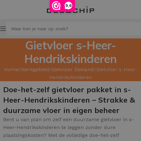
9,6
Gietvloer s-Heer-
Hendrikskinderen
Home
Werkgebied
Gietvloer Zeeland
Gietvloer s-Heer-
Hendrikskinderen
Doe-het-zelf gietvloer pakket in s-
Heer-Hendrikskinderen – Strakke &
duurzame vloer in eigen beheer
Bent u van plan om zelf een duurzame gietvloer in s-
Heer-Hendrikskinderen te leggen zonder dure
plaatsingskosten? Met de volledige doe-het-zelf