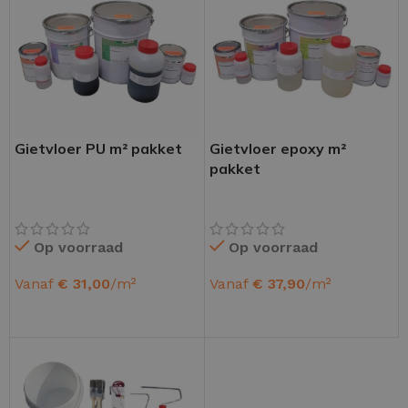
Gietvloer PU m² pakket
Gietvloer epoxy m²
pakket
Op voorraad
Op voorraad
Vanaf
€
31,00
/m²
Vanaf
€
37,90
/m²
OPTIES SELECTEREN
OPTIES SELECTEREN