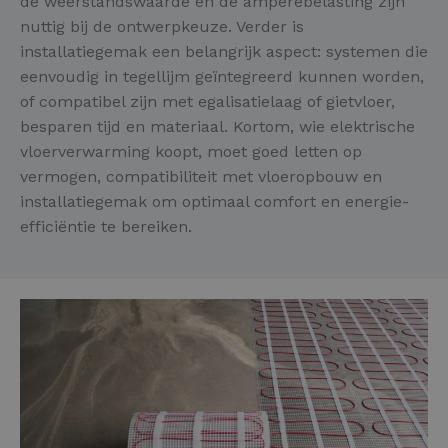
de weerstandswaarde en de ampèrebelasting zijn
nuttig bij de ontwerpkeuze. Verder is
installatiegemak een belangrijk aspect: systemen die
eenvoudig in tegellijm geïntegreerd kunnen worden,
of compatibel zijn met egalisatielaag of gietvloer,
besparen tijd en materiaal. Kortom, wie elektrische
vloerverwarming koopt, moet goed letten op
vermogen, compatibiliteit met vloeropbouw en
installatiegemak om optimaal comfort en energie-
efficiëntie te bereiken.