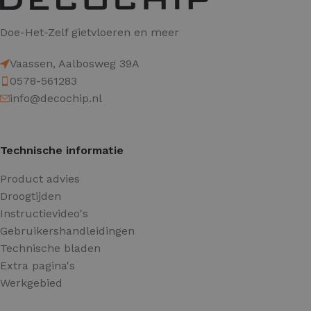
Doe-Het-Zelf gietvloeren en meer
Vaassen, Aalbosweg 39A
0578-561283
info@decochip.nl
Technische informatie
Product advies
Droogtijden
Instructievideo's
Gebruikershandleidingen
Technische bladen
Extra pagina's
Werkgebied