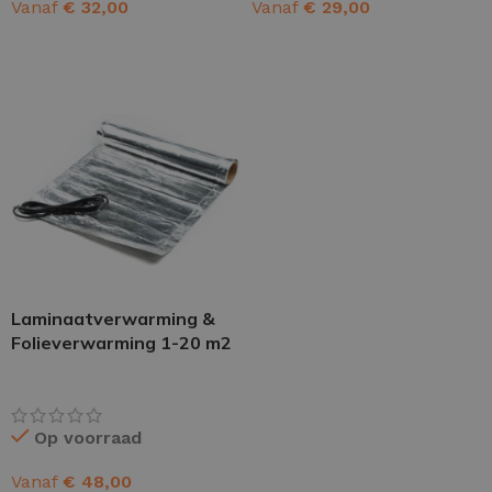
Vanaf
€
32,00
Vanaf
€
29,00
OPTIES SELECTEREN
OPTIES SELECTEREN
Laminaatverwarming &
Folieverwarming 1-20 m2
Op voorraad
Vanaf
€
48,00