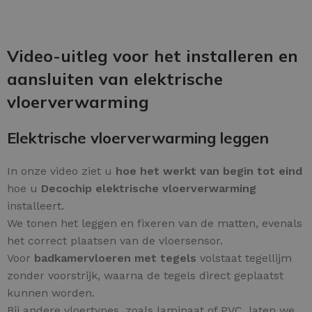
OPTIES SELECTEREN
Video-uitleg voor het installeren en
aansluiten van elektrische
vloerverwarming
Elektrische vloerverwarming leggen
In onze video ziet u
hoe het werkt van begin tot eind
hoe u
Decochip elektrische vloerverwarming
installeert.
We tonen het leggen en fixeren van de matten, evenals
het correct plaatsen van de vloersensor.
Voor
badkamervloeren met tegels
volstaat tegellijm
zonder voorstrijk, waarna de tegels direct geplaatst
kunnen worden.
Bij andere vloertypes, zoals laminaat of PVC, laten we