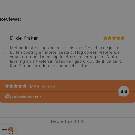
Reviews:
Decochip 2026
0