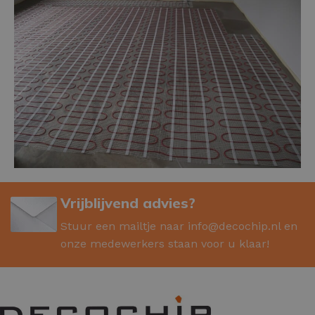
Vrijblijvend advies?
Stuur een mailtje naar
info@decochip.nl
en
onze medewerkers staan voor u klaar!