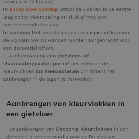
transparante toplaag.
In
epoxy vloercoating
:
Strooi de vlokken in de eerste
laag epoxy vloercoating en sluit af met een
beschermende toplaag.
In wanden:
Met behulp van een blaaspistool kunnen
de vlokken ook op wanden worden aangebracht voor
een decoratief effect.
U kunt eenvoudig een
gietvloer- of
vloercoatingpakket per m²
bestellen en de
kleurvlokken
los meebestellen
om tijdens het
aanbrengen in de lagen te verwerken.
Aanbrengen van kleurvlokken in
een gietvloer
Het aanbrengen van
Decochip kleurvlokken
in een
gietvloer is een eenvoudig proces. De vlokken