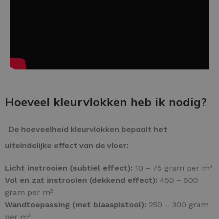
Hoeveel kleurvlokken heb ik nodig?
De hoeveelheid kleurvlokken bepaalt het
uiteindelijke effect van de vloer:
Licht instrooien (subtiel effect):
10 – 75 gram per m²
Vol en zat instrooien (dekkend effect):
450 – 500
gram per m²
Wandtoepassing (met blaaspistool):
250 – 300 gram
per m²