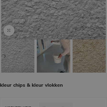
Klik om te vergroten
kleur chips & kleur vlokken