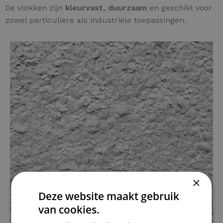
De vlokken zijn
kleurvast, duurzaam
en geschikt voor
zowel particuliere als industriële toepassingen.
×
Deze website maakt gebruik
van cookies.