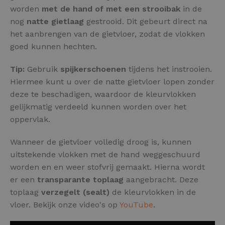
worden
met de hand of met een strooibak
in de
nog
natte gietlaag
gestrooid. Dit gebeurt direct na
het aanbrengen van de gietvloer, zodat de vlokken
goed kunnen hechten.
Tip:
Gebruik
spijkerschoenen
tijdens het instrooien.
Hiermee kunt u over de natte gietvloer lopen zonder
deze te beschadigen, waardoor de kleurvlokken
gelijkmatig verdeeld kunnen worden over het
oppervlak.
Wanneer de gietvloer volledig droog is, kunnen
uitstekende vlokken met de hand weggeschuurd
worden en en weer stofvrij gemaakt. Hierna wordt
er een
transparante toplaag
aangebracht. Deze
toplaag
verzegelt (sealt)
de kleurvlokken in de
vloer. Bekijk onze video's op
YouTube
.