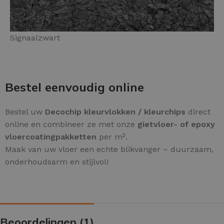
Signaalzwart
Bestel eenvoudig online
Bestel uw
Decochip kleurvlokken / kleurchips
direct
online en combineer ze met onze
gietvloer- of epoxy
vloercoatingpakketten
per m².
Maak van uw vloer een echte blikvanger – duurzaam,
onderhoudsarm en stijlvol!
Beoordelingen (1)