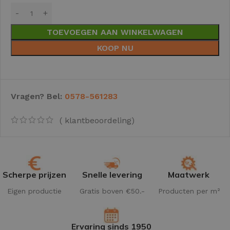
TOEVOEGEN AAN WINKELWAGEN
KOOP NU
Vragen? Bel:
0578-561283
(
klantbeoordeling)
Scherpe prijzen
Snelle levering
Maatwerk
Eigen productie
Gratis boven €50.-
Producten per m²
Ervaring sinds 1950