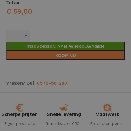
Totaal
€
59,00
TOEVOEGEN AAN WINKELWAGEN
KOOP NU
Vragen? Bel:
0578-561283
Scherpe prijzen
Snelle levering
Maatwerk
Eigen productie
Gratis boven €50.-
Producten per m²