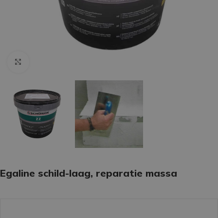
Klik om te vergroten
Egaline schild-laag, reparatie massa