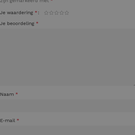
zijn gemarkeerd met
*
Je waardering
*
Je beoordeling
*
Naam
*
E-mail
*