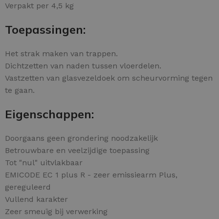
Verpakt per 4,5 kg
Toepassingen:
Het strak maken van trappen.
Dichtzetten van naden tussen vloerdelen.
Vastzetten van glasvezeldoek om scheurvorming tegen
te gaan.
Eigenschappen:
Doorgaans geen grondering noodzakelijk
Betrouwbare en veelzijdige toepassing
Tot "nul" uitvlakbaar
EMICODE EC 1 plus R - zeer emissiearm Plus,
gereguleerd
Vullend karakter
Zeer smeuïg bij verwerking