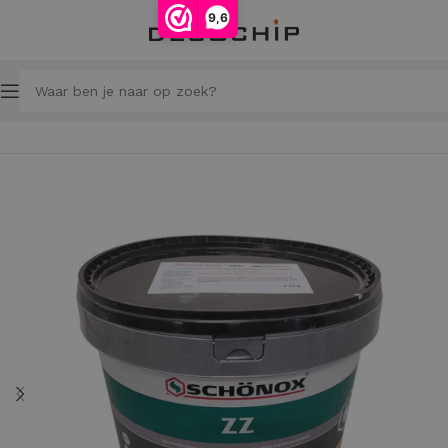
9,6
Home
Reparatie ondergrond