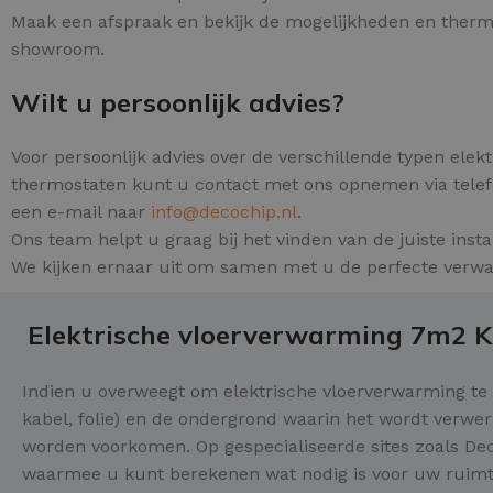
Maak een afspraak en bekijk de mogelijkheden en therm
showroom.
Wilt u persoonlijk advies?
Voor persoonlijk advies over de verschillende typen ele
thermostaten kunt u contact met ons opnemen via tele
een e-mail naar
info@decochip.nl
.
Ons team helpt u graag bij het vinden van de juiste insta
We kijken ernaar uit om samen met u de perfecte verwa
Elektrische vloerverwarming 7m2 
Indien u overweegt om elektrische vloerverwarming te k
kabel, folie) en de ondergrond waarin het wordt verwe
worden voorkomen. Op gespecialiseerde sites zoals De
waarmee u kunt berekenen wat nodig is voor uw ruimt