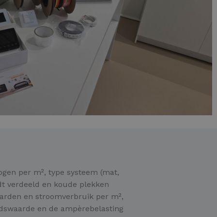
mogen per m², type systeem (mat,
dt verdeeld en koude plekken
aarden en stroomverbruik per m²,
ndswaarde en de ampèrebelasting