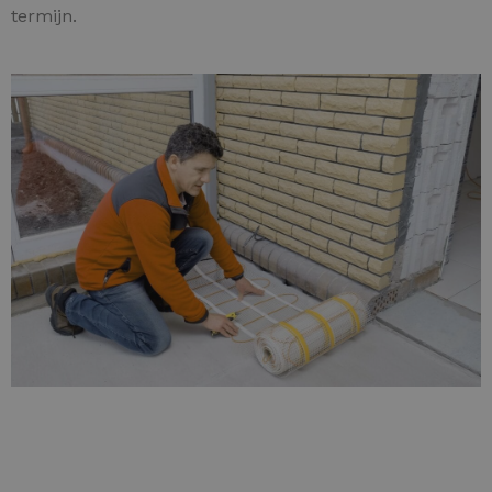
termijn.