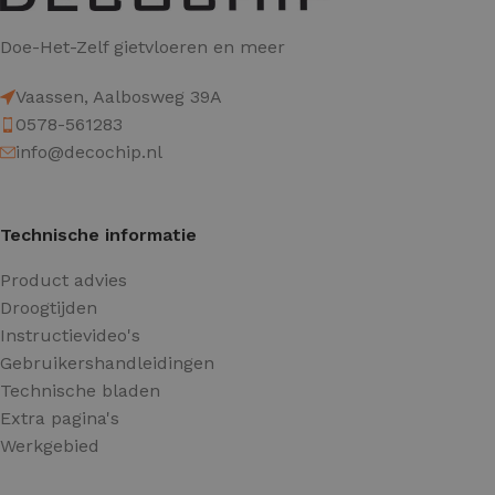
Doe-Het-Zelf gietvloeren en meer
Vaassen, Aalbosweg 39A
0578-561283
info@decochip.nl
Technische informatie
Product advies
Droogtijden
Instructievideo's
Gebruikershandleidingen
Technische bladen
Extra pagina's
Werkgebied