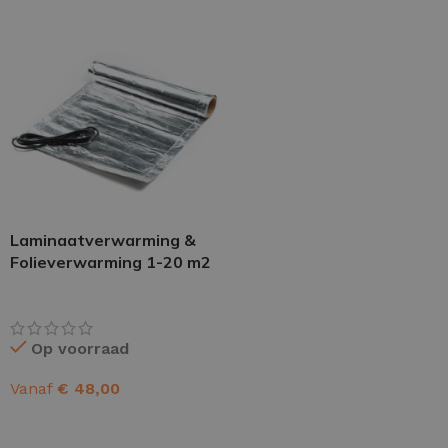
Laminaatverwarming &
Folieverwarming 1-20 m2
Op voorraad
Vanaf
€
48,00
OPTIES SELECTEREN