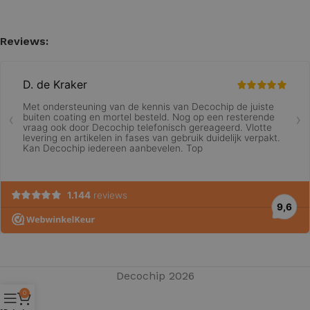
Reviews:
Decochip 2026
0