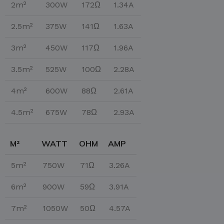
2m²
300W
172Ω
1.34A
2.5m²
375W
141Ω
1.63A
3m²
450W
117Ω
1.96A
3.5m²
525W
100Ω
2.28A
4m²
600W
88Ω
2.61A
4.5m²
675W
78Ω
2.93A
M²
WATT
OHM
AMP
5m²
750W
71Ω
3.26A
6m²
900W
59Ω
3.91A
7m²
1050W
50Ω
4.57A