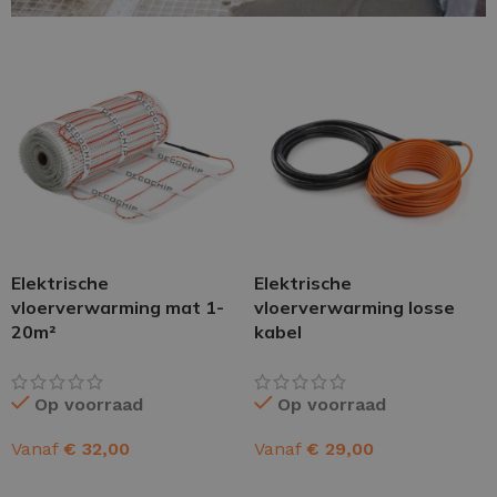
Elektrische
Elektrische
vloerverwarming mat 1-
vloerverwarming losse
20m²
kabel
Op voorraad
Op voorraad
Vanaf
€
32,00
Vanaf
€
29,00
OPTIES SELECTEREN
OPTIES SELECTEREN