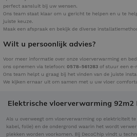
perfect aansluit bij uw wensen.
Ons team staat klaar om u gericht te helpen en u te hel
juiste keuze.
Maak een afspraak en bekijk de diverse installatiemeth
Wilt u persoonlijk advies?
Voor meer informatie over onze vloerverwarming en bed
ons opnemen via telefoon:
0578-561283
of stuur een e-
Ons team helpt u graag bij het vinden van de juiste insta
We kijken ernaar uit om samen met u uw vloer comfort
Elektrische vloerverwarming 92m2
Als u overweegt om vloerverwarming op elektriciteit te
kabel, folie) en de ondergrond waarin het wordt verwe
plekken worden voorkomen. Bij DecoChip vindt u tech