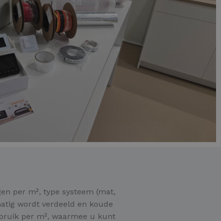
gen per m², type systeem (mat,
matig wordt verdeeld en koude
rbruik per m², waarmee u kunt