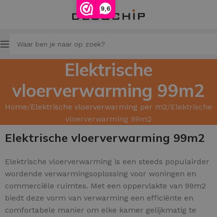
9,6
Elektrische
vloerverwarming 99m2
Home
Elektrische vloerverwarming per m2
Elektrische
vloerverwarming 99m2
Elektrische vloerverwarming 99m2
Elektrische vloerverwarming is een steeds populairder
wordende verwarmingsoplossing voor woningen en
commerciële ruimtes. Met een oppervlakte van 99m2
biedt deze vorm van verwarming een efficiënte en
comfortabele manier om elke kamer gelijkmatig te