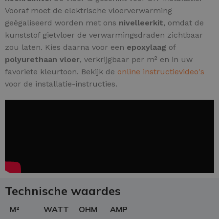
Vooraf moet de elektrische vloerverwarming
geëgaliseerd worden met ons
nivelleerkit
, omdat de
kunststof gietvloer de verwarmingsdraden zichtbaar
zou laten. Kies daarna voor een
epoxylaag
of
polyurethaan vloer
, verkrijgbaar per m² en in uw
favoriete kleurtoon. Bekijk de
online instructievideo's
voor de installatie-instructies.
Technische waardes
M²
WATT
OHM
AMP