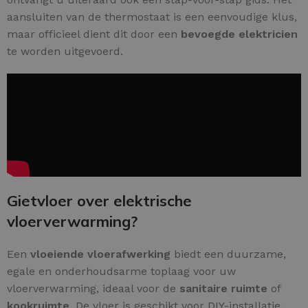
aansluiten van de thermostaat is een eenvoudige klus,
maar officieel dient dit door een
bevoegde elektricien
te worden uitgevoerd.
Gietvloer over elektrische
vloerverwarming?
Een
vloeiende vloerafwerking
biedt een duurzame,
egale en onderhoudsarme toplaag voor uw
vloerverwarming, ideaal voor de
sanitaire ruimte
of
kookruimte
. De vloer is geschikt voor DIY-installatie.