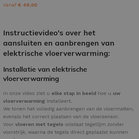
Vanaf
€
48,00
OPTIES SELECTEREN
Instructievideo's over het
aansluiten en aanbrengen van
elektrische vloerverwarming:
Installatie van elektrische
vloerverwarming
In onze video ziet u
elke stap in beeld
hoe u
uw
vloerverwarming
installeert.
We tonen het volledig aanbrengen van de vloermatten,
evenals het correct plaatsen van de vloersensor.
Voor
vloeren met tegels
volstaat tegellijm zonder
voorstrijk, waarna de tegels direct geplaatst kunnen