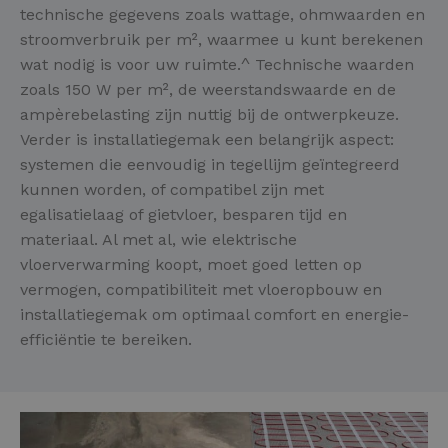
technische gegevens zoals wattage, ohmwaarden en
stroomverbruik per m², waarmee u kunt berekenen
wat nodig is voor uw ruimte.^ Technische waarden
zoals 150 W per m², de weerstandswaarde en de
ampèrebelasting zijn nuttig bij de ontwerpkeuze.
Verder is installatiegemak een belangrijk aspect:
systemen die eenvoudig in tegellijm geïntegreerd
kunnen worden, of compatibel zijn met
egalisatielaag of gietvloer, besparen tijd en
materiaal. Al met al, wie elektrische
vloerverwarming koopt, moet goed letten op
vermogen, compatibiliteit met vloeropbouw en
installatiegemak om optimaal comfort en energie-
efficiëntie te bereiken.