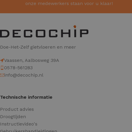
onze medewerkers staan voor u klaar!
Doe-Het-Zelf gietvloeren en meer
Vaassen, Aalbosweg 39A
0578-561283
info@decochip.nl
Technische informatie
Product advies
Droogtijden
Instructievideo's
Gebruikershandleidingen