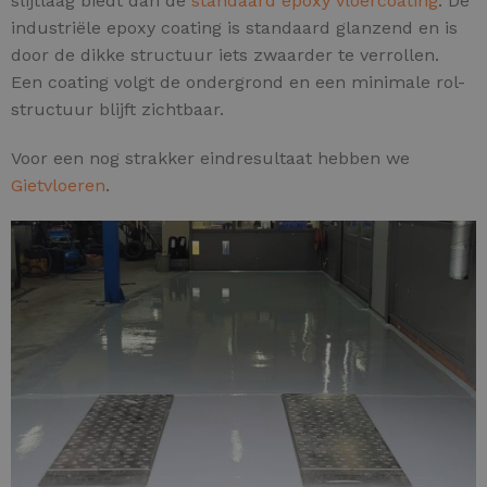
slijtlaag biedt dan de
standaard epoxy vloercoating
. De
industriële epoxy coating is standaard glanzend en is
door de dikke structuur iets zwaarder te verrollen.
Een coating volgt de ondergrond en een minimale rol-
structuur blijft zichtbaar.
Voor een nog strakker eindresultaat hebben we
Gietvloeren
.