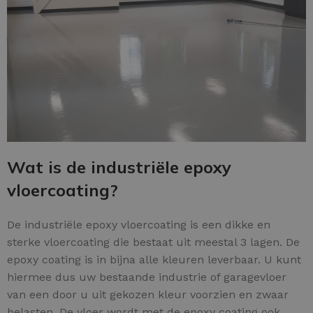
Wat is de industriële epoxy
vloercoating?
De industriële epoxy vloercoating is een dikke en
sterke vloercoating die bestaat uit meestal 3 lagen. De
epoxy coating is in bijna alle kleuren leverbaar. U kunt
hiermee dus uw bestaande industrie of garagevloer
van een door u uit gekozen kleur voorzien en zwaar
belasten. De vloer wordt met de epoxy coating ook