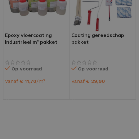
Epoxy vloercoating
Coating gereedschap
industrieel m² pakket
pakket
Op voorraad
Op voorraad
Vanaf
€
11,70
/m²
Vanaf
€
29,90
OPTIES SELECTEREN
OPTIES SELECTEREN