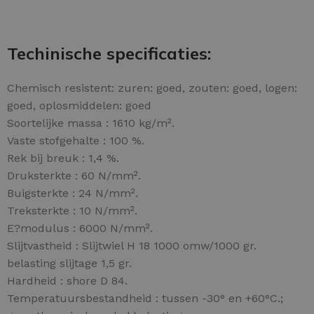
Techinische specificaties:
Chemisch resistent: zuren: goed, zouten: goed, logen:
goed, oplosmiddelen: goed
Soortelijke massa : 1610 kg/m².
Vaste stofgehalte : 100 %.
Rek bij breuk : 1,4 %.
Druksterkte : 60 N/mm².
Buigsterkte : 24 N/mm².
Treksterkte : 10 N/mm².
E?modulus : 6000 N/mm².
Slijtvastheid : Slijtwiel H 18 1000 omw/1000 gr.
belasting slijtage 1,5 gr.
Hardheid : shore D 84.
Temperatuursbestandheid : tussen -30° en +60°C.;