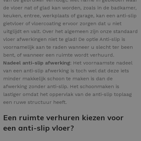
de vloer nat of glad kan worden, zoals in de badkamer,
keuken, entree, werkplaats of garage, kan een anti-slip
gietvloer of vloercoating ervoor zorgen dat u niet
uitglijdt en valt. Over het algemeen zijn onze standaard
vloer afwerkingen niet te glad! De optie Anti-slip is
voornamelijk aan te raden wanneer u slecht ter been
bent, of wanneer een ruimte wordt verhuurd.
Nadeel anti-slip afwerking
: Het voornaamste nadeel
van een anti-slip afwerking is toch wel dat deze iets
minder makkelijk schoon te maken is dan de
afwerking zonder anti-slip. Het schoonmaken is
lastiger omdat het oppervlak van de anti-slip toplaag
een ruwe structuur heeft.
Een ruimte verhuren kiezen voor
een anti-slip vloer?