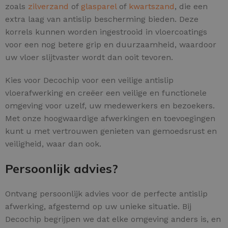
zoals
zilverzand
of
glasparel
of
kwartszand
, die een
extra laag van antislip bescherming bieden. Deze
korrels kunnen worden ingestrooid in vloercoatings
voor een nog betere grip en duurzaamheid, waardoor
uw vloer slijtvaster wordt dan ooit tevoren.
Kies voor Decochip voor een veilige antislip
vloerafwerking en creëer een veilige en functionele
omgeving voor uzelf, uw medewerkers en bezoekers.
Met onze hoogwaardige afwerkingen en toevoegingen
kunt u met vertrouwen genieten van gemoedsrust en
veiligheid, waar dan ook.
Persoonlijk advies?
Ontvang persoonlijk advies voor de perfecte antislip
afwerking, afgestemd op uw unieke situatie. Bij
Decochip begrijpen we dat elke omgeving anders is, en