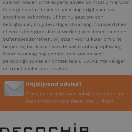
daarom bieden onze experts advies op maat om ervoor
te zorgen dat u de juiste oplossing krijgt voor uw
specifieke behoeften. Of het nu gaat om een
bedrijfsvloer, brugdek, stijgerafwerking, transportvloer
of een rubbergranulaat afwerking voor toneelzalen en
buitenspeelterreinen, wij staan voor u klaar om u te
helpen bij het kiezen van de beste antislip oplossing.
Neem vandaag nog contact met ons op voor
persoonlijk advies en ontdek hoe u uw ruimte veiliger
en functioneler kunt maken.
Vrijblijvend advies?
Stuur een mailtje naar
info@decochip.nl
en
onze medewerkers staan voor u klaar!