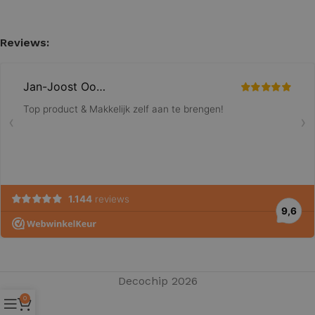
Reviews:
Decochip 2026
0