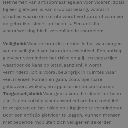
Het nemen van antislipmaatregelen voor vloeren, zoals
bij een gietvloer, is van cruciaal belang, vooral in
situaties waarin de ruimte wordt verhuurd of wanneer
de gebruiker slecht ter been is. Een antislip
vloerafwerking biedt verschillende voordelen:
Veiligheid:
Voor verhuurde ruimtes is het waarborgen
van de veiligheid van huurders essentieel. Een antislip
gietvloer vermindert het risico op glij- en valpartijen,
waardoor de kans op letsel aanzienlijk wordt
verminderd. Dit is vooral belangrijk in ruimtes waar
veel mensen komen en gaan, zoals openbare
gebouwen, winkels, en appartementencomplexen.
Toegankelijkheid:
Voor gebruikers die slecht ter been
zijn, is een antislip vloer essentieel om hun mobiliteit
te vergroten en het risico op uitglijden te verminderen.
Door een antislip gietvloer te leggen, kunnen mensen
met beperkte mobiliteit zich veiliger en zekerder