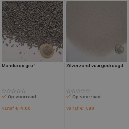
Mandurax grof
Zilverzand vuurgedroogd
Op voorraad
Op voorraad
Vanaf
€
4,00
Vanaf
€
7,90
OPTIES SELECTEREN
OPTIES SELECTEREN