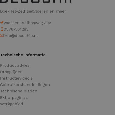
Doe-Het-Zelf gietvloeren en meer
Vaassen, Aalbosweg 39A
0578-561283
info@decochip.nl
Technische informatie
Product advies
Droogtijden
Instructievideo's
Gebruikershandleidingen
Technische bladen
Extra pagina's
Werkgebied