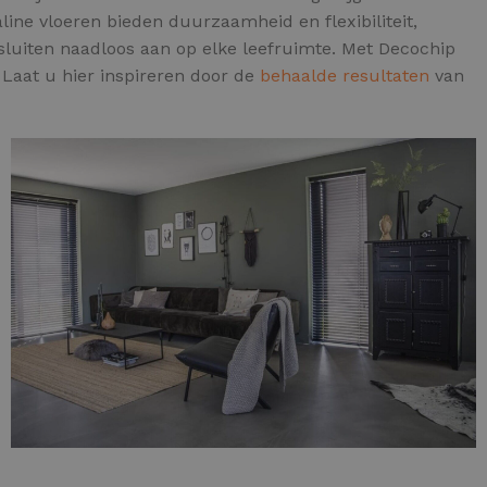
ine vloeren bieden duurzaamheid en flexibiliteit,
sluiten naadloos aan op elke leefruimte. Met Decochip
. Laat u hier inspireren door de
behaalde resultaten
van