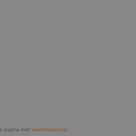
de pagina met
beeldmateriaal