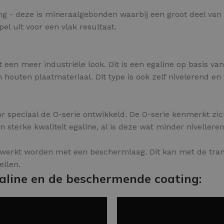
ling - deze is mineraalgebonden waarbij een groot deel va
pel uit voor een vlak resultaat.
t een meer industriële look. Dit is een egaline op basis va
outen plaatmateriaal. Dit type is ook zelf nivelerend en v
r speciaal de O-serie ontwikkeld. De O-serie kenmerkt zich
sterke kwaliteit egaline, al is deze wat minder nivelleren
ewerkt worden met een beschermlaag. Dit kan met de tran
ellen.
aline en de beschermende coating: