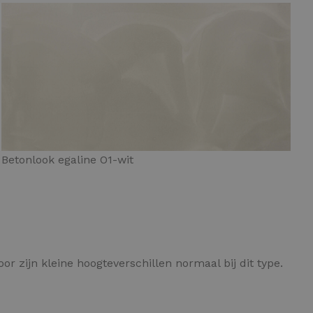
Betonlook egaline O1-wit
or zijn kleine hoogteverschillen normaal bij dit type.