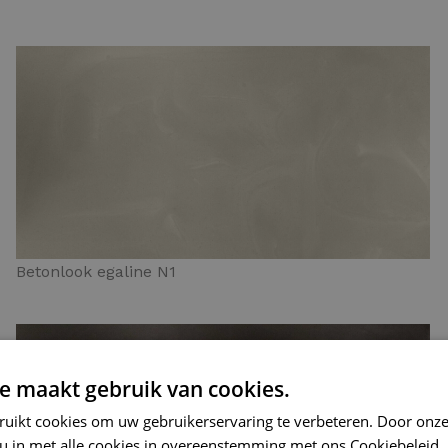
Betonlook egaline N1
e maakt gebruik van cookies.
ruikt cookies om uw gebruikerservaring te verbeteren. Door onze
 u in met alle cookies in overeenstemming met ons Cookiebeleid.