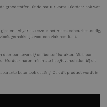
n de grondstoffen uit de natuur komt. Hierdoor ook wat
n gips en anhydriet. Deze is het meest scheurbestendig,
loeit gemakkelijk voor een vlak resultaat.
 door een levendig en 'bonter' karakter. Dit is een
d, hierdoor horen minimale hoogteverschillen bij dit
sparante betonlook coating. Ook dit product wordt in