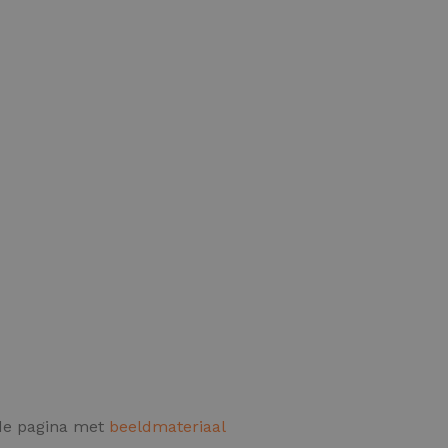
 de pagina met
beeldmateriaal