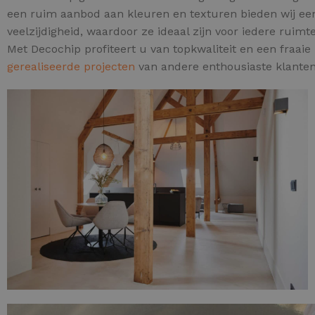
een ruim aanbod aan kleuren en texturen bieden wij een
veelzijdigheid, waardoor ze ideaal zijn voor iedere ruim
Met Decochip profiteert u van topkwaliteit en een fraaie 
gerealiseerde projecten
van andere enthousiaste klanten