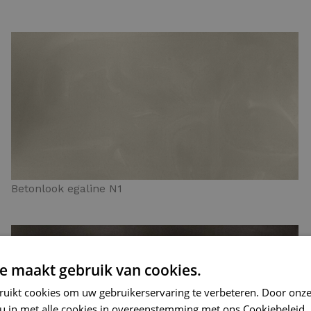
Betonlook egaline N1
e maakt gebruik van cookies.
ruikt cookies om uw gebruikerservaring te verbeteren. Door onze
 u in met alle cookies in overeenstemming met ons Cookiebeleid.