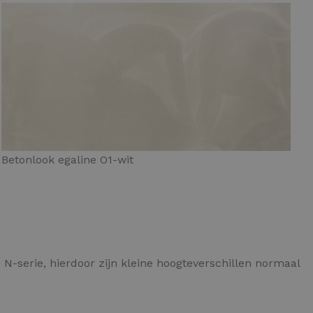
Betonlook egaline O1-wit
 N-serie, hierdoor zijn kleine hoogteverschillen normaal