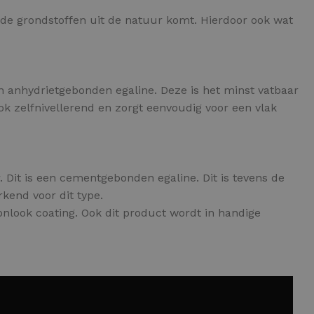
n de grondstoffen uit de natuur komt. Hierdoor ook wat
en anhydrietgebonden egaline. Deze is het minst vatbaar
k zelfnivellerend en zorgt eenvoudig voor een vlak
. Dit is een cementgebonden egaline. Dit is tevens de
kend voor dit type.
nlook coating. Ook dit product wordt in handige