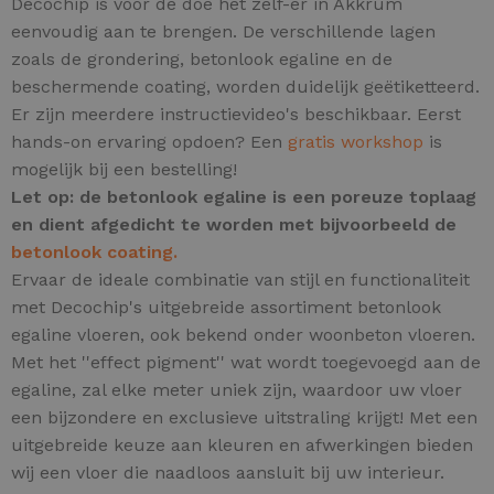
Decochip is voor de doe het zelf-er in Akkrum
eenvoudig aan te brengen. De verschillende lagen
zoals de grondering, betonlook egaline en de
beschermende coating, worden duidelijk geëtiketteerd.
Er zijn meerdere instructievideo's beschikbaar. Eerst
hands-on ervaring opdoen? Een
gratis workshop
is
mogelijk bij een bestelling!
Let op: de betonlook egaline is een poreuze toplaag
en dient afgedicht te worden met bijvoorbeeld de
betonlook coating.
Ervaar de ideale combinatie van stijl en functionaliteit
met Decochip's uitgebreide assortiment betonlook
egaline vloeren, ook bekend onder woonbeton vloeren.
Met het ''effect pigment'' wat wordt toegevoegd aan de
egaline, zal elke meter uniek zijn,
waardoor uw vloer
een bijzondere en exclusieve uitstraling krijgt! Met een
uitgebreide keuze aan kleuren en afwerkingen bieden
wij een vloer die naadloos aansluit bij uw interieur.