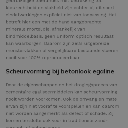
gebruikelijke toleranties met betrekking tot
kleurechtheid en vlakheid zijn echter bij dit soort
eindafwerkingen expliciet niet van toepassing. Het
betreft hier een met de hand aangebrachte
minerale mortel die, afhankelijk van
bindmiddelbasis, geen uniform optisch resultaat
kan waarborgen. Daarom zijn zelfs uitgebreide
monstervlakken of vergelijkbare bestaande vloeren
nooit voor 100% reproduceerbaar.
Scheurvorming bij betonlook egaline
Door de eigenschappen en het drogingsproces van
cementaire egaliseermiddelen kan scheurvorming
nooit worden voorkomen. Ook de omvang en mate
ervan zijn niet vooraf te voorspellen en kan daarom
niet worden aangemerkt als defect of schade. Zij
komen tenslotte ook voor in traditionele zand-,
cement- of betonvloeren.