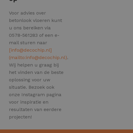
Voor advies over
betonlook vloeren kunt
u ons bereiken via
0578-561283 of een e-
mail sturen naar
[
info@decochip.nl
]
(mailto:
info@decochip.nl
)
.
Wij helpen u graag bij
het vinden van de beste
oplossing voor uw
situatie. Bezoek ook
onze Instagram pagina
voor inspiratie en
resultaten van eerdere
projecten!