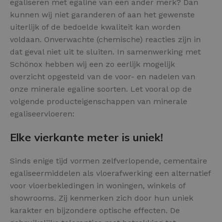
egaliseren met egaline van een ander merk? Dan
kunnen wij niet garanderen of aan het gewenste
uiterlijk of de bedoelde kwaliteit kan worden
voldaan. Onverwachte (chemische) reacties zijn in
dat geval niet uit te sluiten. In samenwerking met
Schönox hebben wij een zo eerlijk mogelijk
overzicht opgesteld van de voor- en nadelen van
onze minerale egaline soorten. Let vooral op de
volgende producteigenschappen van minerale
egaliseervloeren:
Elke vierkante meter is uniek!
Sinds enige tijd vormen zelfverlopende, cementaire
egaliseermiddelen als vloerafwerking een alternatief
voor vloerbekledingen in woningen, winkels of
showrooms. Zij kenmerken zich door hun uniek
karakter en bijzondere optische effecten. De