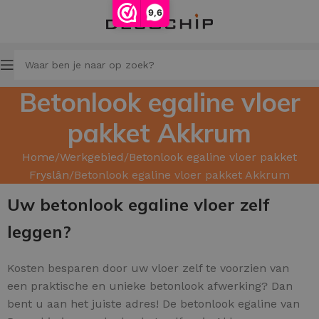
9,6
Betonlook egaline vloer
pakket Akkrum
Home
Werkgebied
Betonlook egaline vloer pakket
Fryslân
Betonlook egaline vloer pakket Akkrum
Uw betonlook egaline vloer zelf
leggen?
Kosten besparen door uw
vloer zelf te voorzien van
een praktische en unieke betonlook afwerking? Dan
bent u aan het juiste adres! De betonlook egaline van