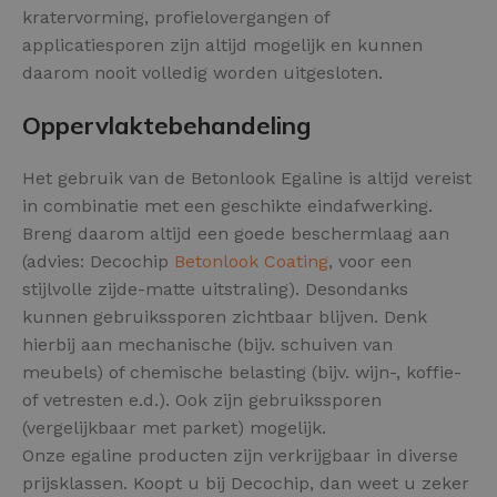
kratervorming, profielovergangen of
applicatiesporen zijn altijd mogelijk en kunnen
daarom nooit volledig worden uitgesloten.
Oppervlaktebehandeling
Het gebruik van de Betonlook Egaline is altijd vereist
in combinatie met een geschikte eindafwerking.
Breng daarom altijd een goede beschermlaag aan
(advies: Decochip
Betonlook Coating
, voor een
stijlvolle zijde-matte uitstraling). Desondanks
kunnen gebruikssporen zichtbaar blijven. Denk
hierbij aan mechanische (bijv. schuiven van
meubels) of chemische belasting (bijv. wijn-, koffie-
of vetresten e.d.). Ook zijn gebruikssporen
(vergelijkbaar met parket) mogelijk.
Onze egaline producten zijn verkrijgbaar in diverse
prijsklassen. Koopt u bij Decochip, dan weet u zeker