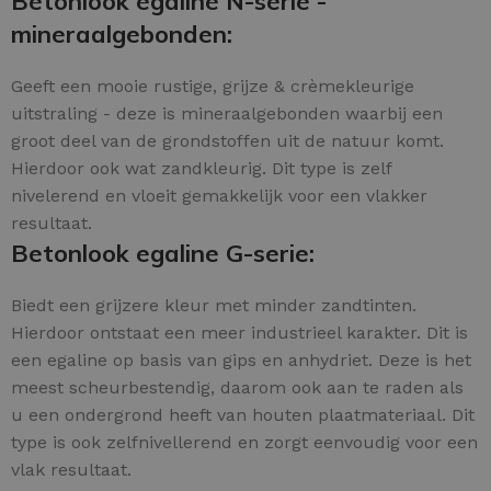
Betonlook egaline N-serie -
mineraalgebonden:
Geeft een mooie rustige, grijze & crèmekleurige
uitstraling - deze is mineraalgebonden waarbij een
groot deel van de grondstoffen uit de natuur komt.
Hierdoor ook wat zandkleurig. Dit type is zelf
nivelerend en vloeit gemakkelijk voor een vlakker
resultaat.
Betonlook egaline G-serie:
Biedt een grijzere kleur met minder zandtinten.
Hierdoor ontstaat een meer industrieel karakter. Dit is
een egaline op basis van gips en anhydriet. Deze is het
meest scheurbestendig, daarom ook aan te raden als
u een ondergrond heeft van houten plaatmateriaal. Dit
type is ook zelfnivellerend en zorgt eenvoudig voor een
vlak resultaat.