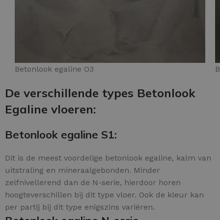
Betonlook egaline O3
B
De verschillende types Betonlook
Egaline vloeren:
Betonlook egaline S1:
Dit is de meest voordelige betonlook egaline, kalm van
uitstraling en mineraalgebonden. Minder
zelfnivellerend dan de N-serie, hierdoor horen
hoogteverschillen bij dit type vloer. Ook de kleur kan
per partij bij dit type enigszins variëren.