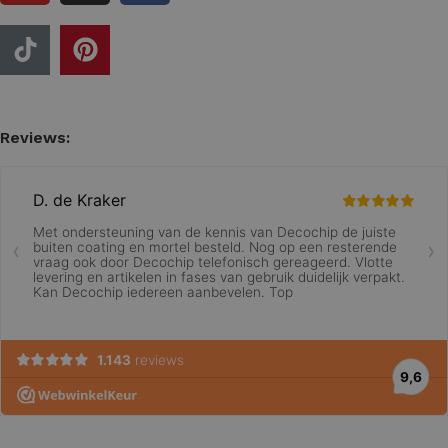
Reviews: