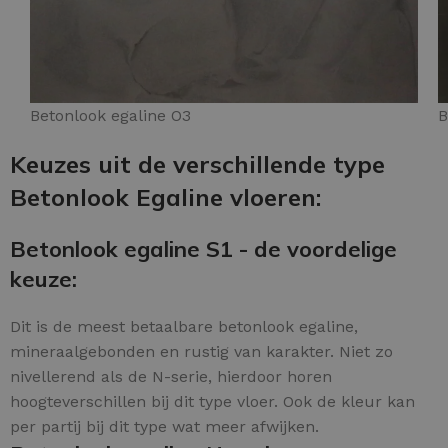
Betonlook egaline O3
B
Keuzes uit de verschillende type
Betonlook Egaline vloeren:
Betonlook egaline S1 - de voordelige
keuze:
Dit is de meest betaalbare betonlook egaline,
mineraalgebonden en rustig van karakter. Niet zo
nivellerend als de N-serie, hierdoor horen
hoogteverschillen bij dit type vloer. Ook de kleur kan
per partij bij dit type wat meer afwijken.