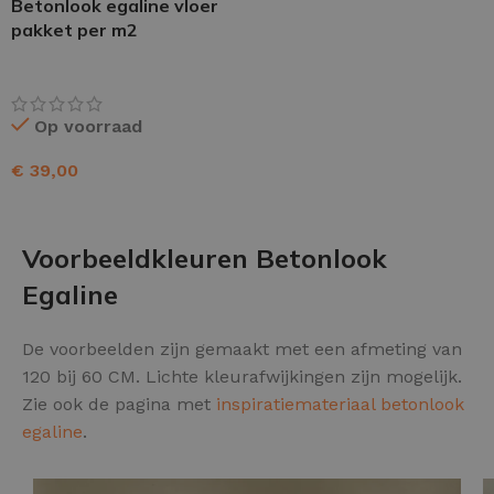
Betonlook egaline vloer
pakket per m2
Op voorraad
€
39,00
TOEVOEGEN AAN WINKELWAGEN
Voorbeeldkleuren Betonlook
Egaline
De voorbeelden zijn gemaakt met een afmeting van
120 bij 60 CM. Lichte kleurafwijkingen zijn mogelijk.
Zie ook de pagina met
inspiratiemateriaal betonlook
egaline
.