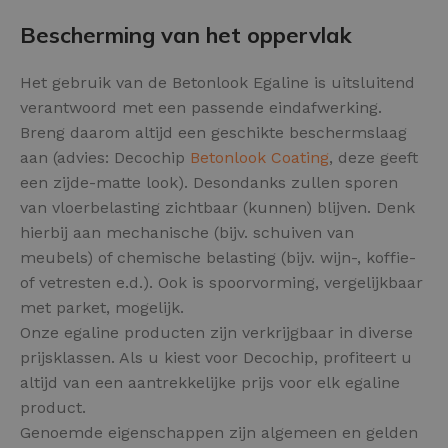
Bescherming van het oppervlak
Het gebruik van de Betonlook Egaline is uitsluitend
verantwoord met een passende eindafwerking.
Breng daarom altijd een geschikte beschermslaag
aan (advies: Decochip
Betonlook Coating
, deze geeft
een zijde-matte look). Desondanks zullen sporen
van vloerbelasting zichtbaar (kunnen) blijven. Denk
hierbij aan mechanische (bijv. schuiven van
meubels) of chemische belasting (bijv. wijn-, koffie-
of vetresten e.d.). Ook is spoorvorming, vergelijkbaar
met parket, mogelijk.
Onze egaline producten zijn verkrijgbaar in diverse
prijsklassen. Als u kiest voor Decochip, profiteert u
altijd van een aantrekkelijke prijs voor elk egaline
product.
Genoemde eigenschappen zijn algemeen en gelden