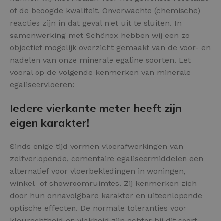
of de beoogde kwaliteit. Onverwachte (chemische)
reacties zijn in dat geval niet uit te sluiten. In
samenwerking met Schönox hebben wij een zo
objectief mogelijk overzicht gemaakt van de voor- en
nadelen van onze minerale egaline soorten. Let
vooral op de volgende kenmerken van minerale
egaliseervloeren:
Iedere vierkante meter heeft zijn
eigen karakter!
Sinds enige tijd vormen vloerafwerkingen van
zelfverlopende, cementaire egaliseermiddelen een
alternatief voor vloerbekledingen in woningen,
winkel- of showroomruimtes. Zij kenmerken zich
door hun onnavolgbare karakter en uiteenlopende
optische effecten. De normale toleranties voor
kleurechtheid en vlakheid zijn echter bij dit soort