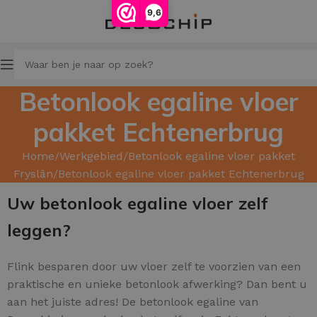
9,6
Betonlook egaline vloer
pakket Echtenerbrug
Home
Werkgebied
Betonlook egaline vloer pakket
Fryslân
Betonlook egaline vloer pakket Echtenerbrug
Uw betonlook egaline vloer zelf
leggen?
Flink besparen door uw
vloer zelf te voorzien van een
praktische en unieke betonlook afwerking? Dan bent u
aan het juiste adres! De betonlook egaline van