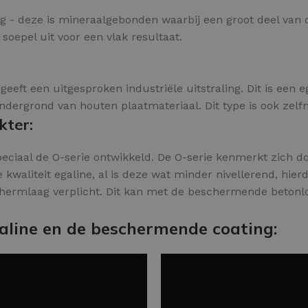
ling - deze is mineraalgebonden waarbij een groot deel van
 soepel uit voor een vlak resultaat.
geeft een uitgesproken industriële uitstraling. Dit is een 
ergrond van houten plaatmateriaal. Dit type is ook zelfni
kter:
eciaal de O-serie ontwikkeld. De O-serie kenmerkt zich do
kwaliteit egaline, al is deze wat minder nivellerend, hierd
hermlaag verplicht. Dit kan met de beschermende betonlo
aline en de beschermende coating: