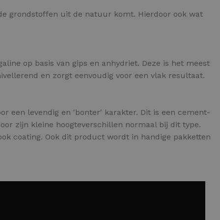
 de grondstoffen uit de natuur komt. Hierdoor ook wat
egaline op basis van gips en anhydriet. Deze is het meest
vellerend en zorgt eenvoudig voor een vlak resultaat.
or een levendig en 'bonter' karakter. Dit is een cement-
oor zijn kleine hoogteverschillen normaal bij dit type.
ok coating. Ook dit product wordt in handige pakketten