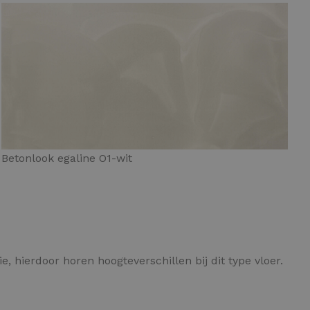
Betonlook egaline O1-wit
, hierdoor horen hoogteverschillen bij dit type vloer.