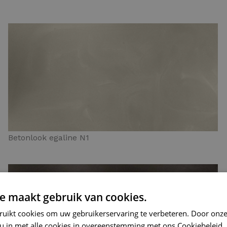
Betonlook egaline N1
e maakt gebruik van cookies.
ruikt cookies om uw gebruikerservaring te verbeteren. Door onze
 u in met alle cookies in overeenstemming met ons Cookiebeleid.