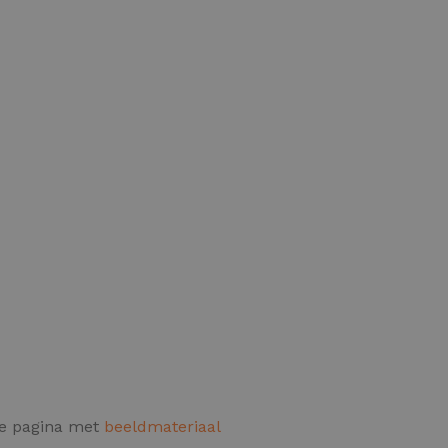
de pagina met
beeldmateriaal