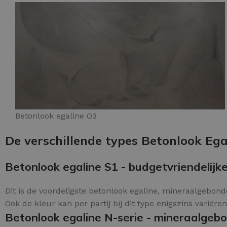
Betonlook egaline O3
De verschillende types Betonlook Egal
Betonlook egaline S1 - budgetvriendelijke
Dit is de voordeligste betonlook egaline, mineraalgebonde
Ook de kleur kan per partij bij dit type enigszins variëren
Betonlook egaline N-serie - mineraalgeb