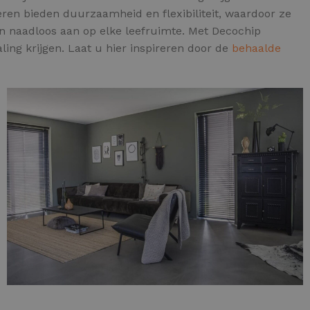
oeren bieden duurzaamheid en flexibiliteit, waardoor ze
n naadloos aan op elke leefruimte. Met Decochip
ling krijgen. Laat u hier inspireren door de
behaalde