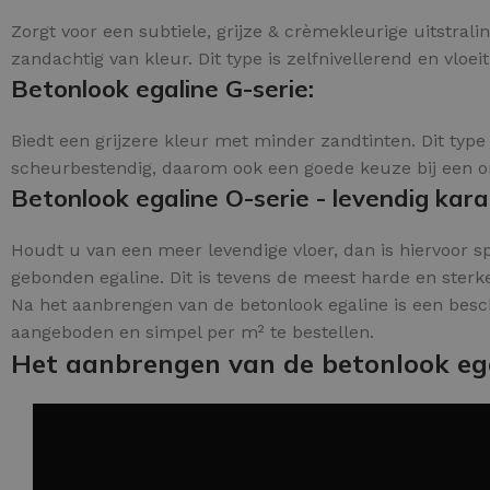
Zorgt voor een subtiele, grijze & crèmekleurige uitstra
zandachtig van kleur. Dit type is zelfnivellerend en vloeit
Betonlook egaline G-serie:
Biedt een grijzere kleur met minder zandtinten. Dit type 
scheurbestendig, daarom ook een goede keuze bij een ond
Betonlook egaline O-serie - levendig kara
Houdt u van een meer levendige vloer, dan is hiervoor sp
gebonden egaline. Dit is tevens de meest harde en sterke 
Na het aanbrengen van de betonlook egaline is een besc
aangeboden en simpel per m² te bestellen.
Het aanbrengen van de betonlook eg