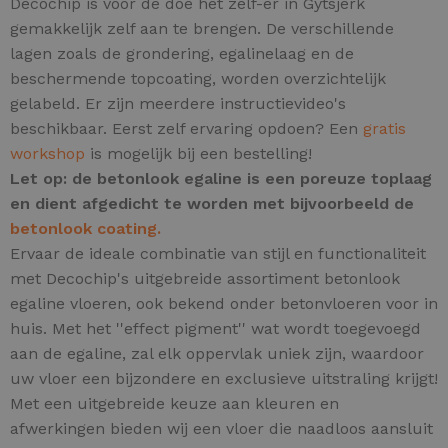
Decochip is voor de doe het zelf-er in Gytsjerk
gemakkelijk zelf aan te brengen. De verschillende
lagen zoals de grondering, egalinelaag en de
beschermende topcoating, worden overzichtelijk
gelabeld. Er zijn meerdere instructievideo's
beschikbaar. Eerst zelf ervaring opdoen? Een
gratis
workshop
is mogelijk bij een bestelling!
Let op: de betonlook egaline is een poreuze toplaag
en dient afgedicht te worden met bijvoorbeeld de
betonlook coating.
Ervaar de ideale combinatie van stijl en functionaliteit
met Decochip's uitgebreide assortiment betonlook
egaline vloeren, ook bekend onder betonvloeren voor in
huis.
Met het ''effect pigment'' wat wordt toegevoegd
aan de egaline, zal elk oppervlak uniek zijn,
waardoor
uw vloer een bijzondere en exclusieve uitstraling krijgt!
Met een uitgebreide keuze aan kleuren en
afwerkingen bieden wij een vloer die naadloos aansluit