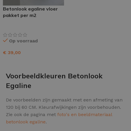
Betonlook egaline vloer
pakket per m2
Op voorraad
€
39,00
TOEVOEGEN AAN WINKELWAGEN
Voorbeeldkleuren Betonlook
Egaline
De voorbeelden zijn gemaakt met een afmeting van
120 bij 60 CM. Kleurafwijkingen zijn voorbehouden.
Zie ook de pagina met
foto's en beeldmateriaal
betonlook egaline
.