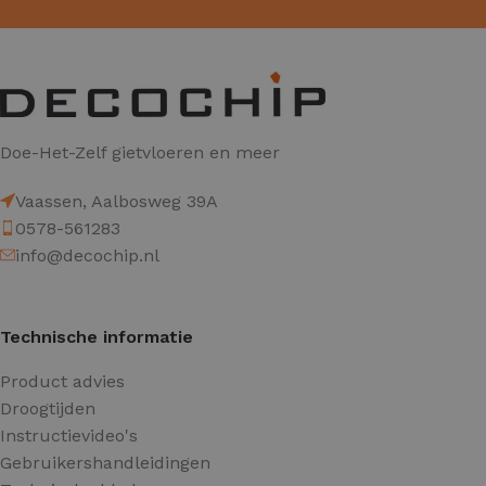
Doe-Het-Zelf gietvloeren en meer
Vaassen, Aalbosweg 39A
0578-561283
info@decochip.nl
Technische informatie
Product advies
Droogtijden
Instructievideo's
Gebruikershandleidingen