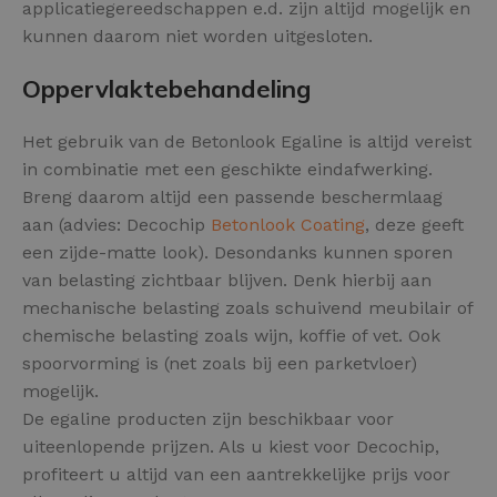
applicatiegereedschappen e.d. zijn altijd mogelijk en
kunnen daarom niet worden uitgesloten.
Oppervlaktebehandeling
Het gebruik van de Betonlook Egaline is altijd vereist
in combinatie met een geschikte eindafwerking.
Breng daarom altijd een passende beschermlaag
aan (advies: Decochip
Betonlook Coating
, deze geeft
een zijde-matte look). Desondanks kunnen sporen
van belasting zichtbaar blijven. Denk hierbij aan
mechanische belasting zoals schuivend meubilair of
chemische belasting zoals wijn, koffie of vet. Ook
spoorvorming is (net zoals bij een parketvloer)
mogelijk.
De egaline producten zijn beschikbaar voor
uiteenlopende prijzen. Als u kiest voor Decochip,
profiteert u altijd van een aantrekkelijke prijs voor