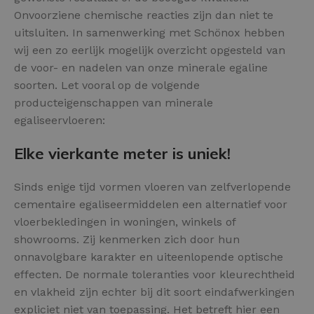
Onvoorziene chemische reacties zijn dan niet te
uitsluiten. In samenwerking met Schönox hebben
wij een zo eerlijk mogelijk overzicht opgesteld van
de voor- en nadelen van onze minerale egaline
soorten. Let vooral op de volgende
producteigenschappen van minerale
egaliseervloeren:
Elke vierkante meter is uniek!
Sinds enige tijd vormen vloeren van zelfverlopende
cementaire egaliseermiddelen een alternatief voor
vloerbekledingen in woningen, winkels of
showrooms. Zij kenmerken zich door hun
onnavolgbare karakter en uiteenlopende optische
effecten. De normale toleranties voor kleurechtheid
en vlakheid zijn echter bij dit soort eindafwerkingen
expliciet niet van toepassing. Het betreft hier een