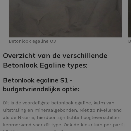
Betonlook egaline O3
B
Overzicht van de verschillende
Betonlook Egaline types:
Betonlook egaline S1 -
budgetvriendelijke optie:
Dit is de voordeligste betonlook egaline, kalm van
uitstraling en mineraalgebonden. Niet zo nivellerend
als de N-serie, hierdoor zijn lichte hoogteverschillen
kenmerkend voor dit type. Ook de kleur kan per partij