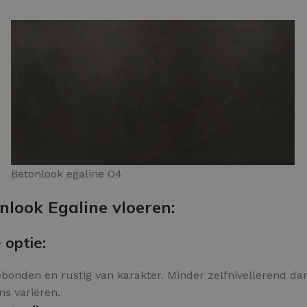
Betonlook egaline O4
nlook Egaline vloeren:
 optie:
bonden en rustig van karakter. Minder zelfnivellerend dan 
ins variëren.