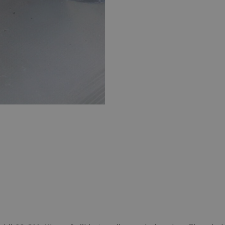
Kleurvlokken