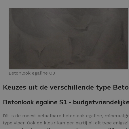
Betonlook egaline O3
Keuzes uit de verschillende type Beto
Betonlook egaline S1 - budgetvriendelijke
Dit is de meest betaalbare betonlook egaline, mineraalge
type vloer. Ook de kleur kan per partij bij dit type enigsz