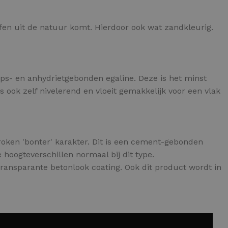
ffen uit de natuur komt. Hierdoor ook wat zandkleurig.
 gips- en anhydrietgebonden egaline. Deze is het minst
 ook zelf nivelerend en vloeit gemakkelijk voor een vlak
proken 'bonter' karakter. Dit is een cement-gebonden
e hoogteverschillen normaal bij dit type.
ransparante betonlook coating. Ook dit product wordt in