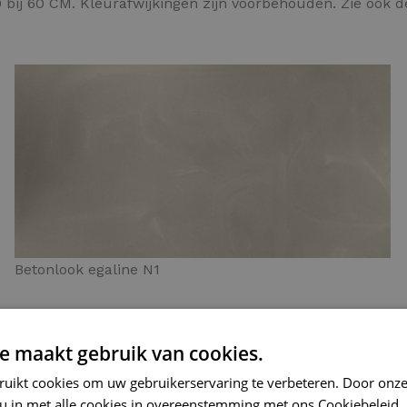
 bij 60 CM. Kleurafwijkingen zijn voorbehouden. Zie ook 
Betonlook egaline N1
e maakt gebruik van cookies.
ruikt cookies om uw gebruikerservaring te verbeteren. Door onze
 u in met alle cookies in overeenstemming met ons Cookiebeleid.