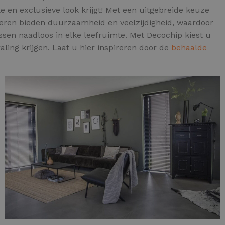
 en exclusieve look krijgt! Met een uitgebreide keuze
loeren bieden duurzaamheid en veelzijdigheid, waardoor
sen naadloos in elke leefruimte. Met Decochip kiest u
aling krijgen. Laat u hier inspireren door de
behaalde