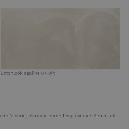
Betonlook egaline O1-wit
de N-serie, hierdoor horen hoogteverschillen bij dit