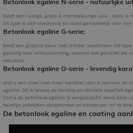
Betonlook egaline N-serie - natuurlijke uit
Biedt een rustige, grijze & crèmekleurige look - deze i
Dit type is zelf nivelerend en vloeit gemakkelijk voor een
Betonlook egaline G-serie:
Biedt een grijzere kleur met minder zandtinten. Dit type 
gevoelig voor scheurvorming, daarom ook geschikt als uw 
resultaat.
Betonlook egaline O-serie - levendig kara
Wilt u een vloer met meer karakter, dan is hiervoor de O
egaline. Dit is tevens de hardste en sterkste kwaliteit eg
Zodra de betonlook egaline is aangebracht, dient deze v
handige pakketten aangeboden en simpel per m² te best
De betonlook egaline en coating aan