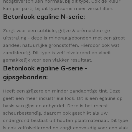
hoogteverschillen normaal bij dit type. Ook de kleur
kan per partij bij dit type soms meer verschillen.
Betonlook egaline N-serie:
Zorgt voor een subtiele, grijze & crèmekleurige
uitstraling - deze is mineraalgebonden met een groot
aandeel natuurlijke grondstoffen. Hierdoor ook wat
zandkleurig. Dit type is zelf nivelerend en vloeit
gemakkelijk voor een vlakker resultaat.
Betonlook egaline G-serie -
gipsgebonden:
Heeft een grijzere en minder zandachtige tint. Deze
geeft een meer industriële look. Dit is een egaline op
basis van gips en anhydriet. Deze is het meest
scheurbestendig, daarom ook geschikt als uw
ondergrond bestaat uit houten plaatmateriaal. Dit type
is ook zelfnivellerend en zorgt eenvoudig voor een vlak