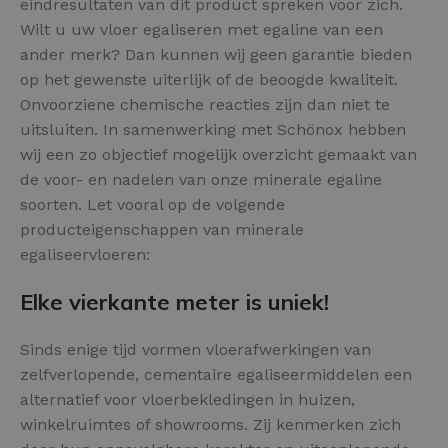
eindresultaten van dit product spreken voor zich.
Wilt u uw vloer egaliseren met egaline van een
ander merk? Dan kunnen wij geen garantie bieden
op het gewenste uiterlijk of de beoogde kwaliteit.
Onvoorziene chemische reacties zijn dan niet te
uitsluiten. In samenwerking met Schönox hebben
wij een zo objectief mogelijk overzicht gemaakt van
de voor- en nadelen van onze minerale egaline
soorten. Let vooral op de volgende
producteigenschappen van minerale
egaliseervloeren:
Elke vierkante meter is uniek!
Sinds enige tijd vormen vloerafwerkingen van
zelfverlopende, cementaire egaliseermiddelen een
alternatief voor vloerbekledingen in huizen,
winkelruimtes of showrooms. Zij kenmerken zich