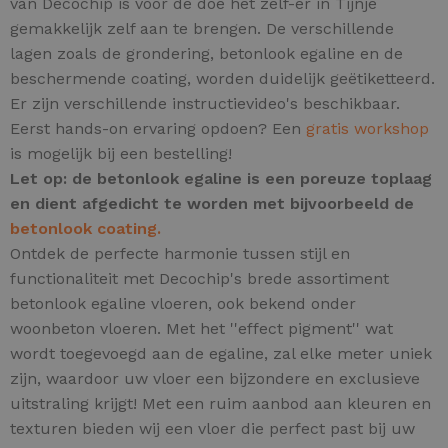
van Decochip is voor de doe het zelf-er in Tijnje
gemakkelijk zelf aan te brengen. De verschillende
lagen zoals de grondering, betonlook egaline en de
beschermende coating, worden duidelijk geëtiketteerd.
Er zijn verschillende instructievideo's beschikbaar.
Eerst hands-on ervaring opdoen? Een
gratis workshop
is mogelijk bij een bestelling!
Let op: de betonlook egaline is een poreuze toplaag
en dient afgedicht te worden met bijvoorbeeld de
betonlook coating.
Ontdek de perfecte harmonie tussen stijl en
functionaliteit met Decochip's brede assortiment
betonlook egaline vloeren, ook bekend onder
woonbeton vloeren.
Met het ''effect pigment'' wat
wordt toegevoegd aan de egaline, zal elke meter uniek
zijn,
waardoor uw vloer een bijzondere en exclusieve
uitstraling krijgt! Met een ruim aanbod aan kleuren en
texturen bieden wij een vloer die perfect past bij uw