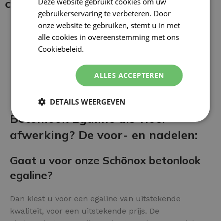
coating:
Deze website gebruikt cookies om uw
gebruikerservaring te verbeteren. Door
onze website te gebruiken, stemt u in met
alle cookies in overeenstemming met ons
Cookiebeleid.
Lees verder
ALLES ACCEPTEREN
DETAILS WEERGEVEN
Betonlook Egaline als vloer
afwerking? De voor- en nadelen:
Gaat u voor onze Schönox betonlook
egaline?
Dan kiest u voor een egaline van uitstekende
kwaliteit, voor een uitstekende prijs. De