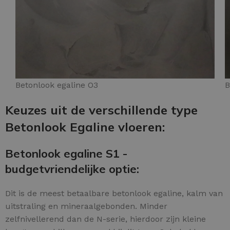
Betonlook egaline O3
B
Keuzes uit de verschillende type
Betonlook Egaline vloeren:
Betonlook egaline S1 -
budgetvriendelijke optie:
Dit is de meest betaalbare betonlook egaline, kalm van
uitstraling en mineraalgebonden. Minder
zelfnivellerend dan de N-serie, hierdoor zijn kleine