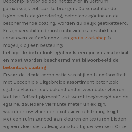
Decochip is voor de doe het zelf-er in Beltrum
gemakkelijk zelf aan te brengen. De verschillende
lagen zoals de grondering, betonlook egaline en de
beschermende coating, worden duidelijk geëtiketteerd.
Er zijn verschillende instructievideo's beschikbaar.
Eerst even zelf oefenen? Een
gratis workshop
is
mogelijk bij een bestelling!
Let op: de betonlook egaline is een poreus materiaal
en moet worden beschermd met bijvoorbeeld de
betonlook coating.
Ervaar de ideale combinatie van stijl en functionaliteit
met Decochip's uitgebreide assortiment betonlook
egaline vloeren, ook bekend onder woonbetonvloeren.
Met het ''effect pigment'' wat wordt toegevoegd aan de
egaline, zal iedere vierkante meter uniek zijn,
waardoor uw vloer een exclusieve uitstraling krijgt!
Met een ruim aanbod aan kleuren en texturen bieden
wij een vloer die volledig aansluit bij uw wensen. Onze