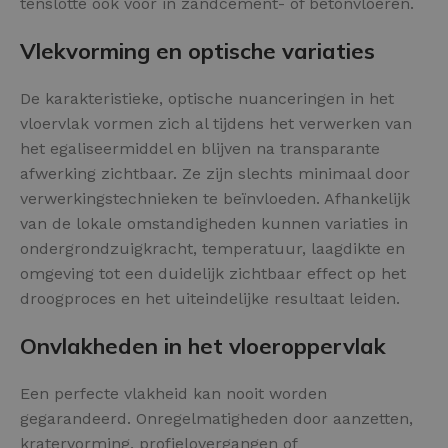
tenslotte ook voor in zandcement- of betonvloeren.
Vlekvorming en optische variaties
De karakteristieke, optische nuanceringen in het
vloervlak vormen zich al tijdens het verwerken van
het egaliseermiddel en blijven na transparante
afwerking zichtbaar. Ze zijn slechts minimaal door
verwerkingstechnieken te beïnvloeden. Afhankelijk
van de lokale omstandigheden kunnen variaties in
ondergrondzuigkracht, temperatuur, laagdikte en
omgeving tot een duidelijk zichtbaar effect op het
droogproces en het uiteindelijke resultaat leiden.
Onvlakheden in het vloeroppervlak
Een perfecte vlakheid kan nooit worden
gegarandeerd. Onregelmatigheden door aanzetten,
kratervorming, profielovergangen of