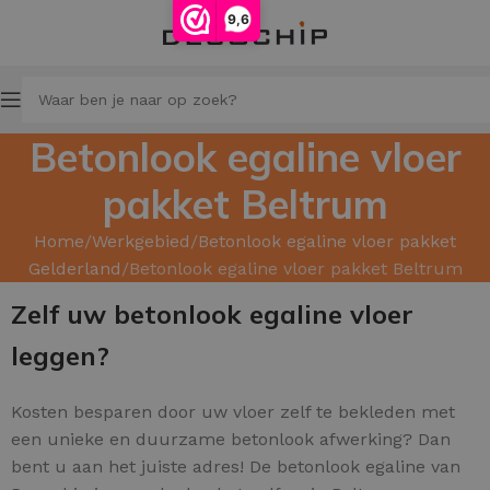
9,6
Betonlook egaline vloer
pakket Beltrum
Home
Werkgebied
Betonlook egaline vloer pakket
Gelderland
Betonlook egaline vloer pakket Beltrum
Zelf uw betonlook egaline vloer
leggen?
Kosten besparen door uw
vloer zelf te bekleden met
een unieke en duurzame betonlook afwerking? Dan
bent u aan het juiste adres! De betonlook egaline van