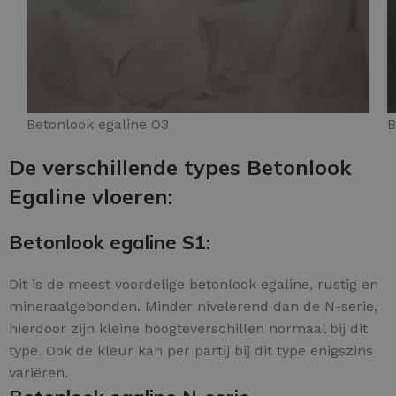
Betonlook egaline O3
B
De verschillende types Betonlook
Egaline vloeren:
Betonlook egaline S1:
Dit is de meest voordelige betonlook egaline, rustig en
mineraalgebonden. Minder nivelerend dan de N-serie,
hierdoor zijn kleine hoogteverschillen normaal bij dit
type. Ook de kleur kan per partij bij dit type enigszins
variëren.