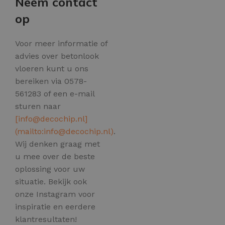
Neem contact
op
Voor meer informatie of
advies over betonlook
vloeren kunt u ons
bereiken via 0578-
561283 of een e-mail
sturen naar
[
info@decochip.nl
]
(mailto:
info@decochip.nl
)
.
Wij denken graag met
u mee over de beste
oplossing voor uw
situatie. Bekijk ook
onze Instagram voor
inspiratie en eerdere
klantresultaten!