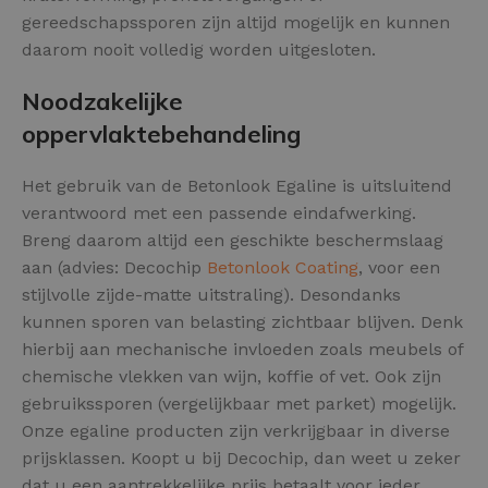
gereedschapssporen zijn altijd mogelijk en kunnen
daarom nooit volledig worden uitgesloten.
Noodzakelijke
oppervlaktebehandeling
Het gebruik van de Betonlook Egaline is uitsluitend
verantwoord met een passende eindafwerking.
Breng daarom altijd een geschikte beschermslaag
aan (advies: Decochip
Betonlook Coating
, voor een
stijlvolle zijde-matte uitstraling). Desondanks
kunnen sporen van belasting zichtbaar blijven. Denk
hierbij aan mechanische invloeden zoals meubels of
chemische vlekken van wijn, koffie of vet. Ook zijn
gebruikssporen (vergelijkbaar met parket) mogelijk.
Onze egaline producten zijn verkrijgbaar in diverse
prijsklassen. Koopt u bij Decochip, dan weet u zeker
dat u een aantrekkelijke prijs betaalt voor ieder