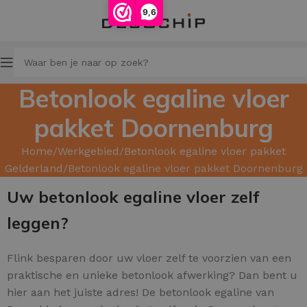
9,6
Betonlook egaline vloer
pakket Doornenburg
Home
Werkgebied
Betonlook egaline vloer pakket
Gelderland
Betonlook egaline vloer pakket Doornenburg
Uw betonlook egaline vloer zelf
leggen?
Flink besparen door uw
vloer zelf te voorzien van een
praktische en unieke betonlook afwerking? Dan bent u
hier aan het juiste adres! De betonlook egaline van