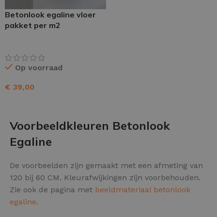
Betonlook egaline vloer
pakket per m2
Op voorraad
€
39,00
TOEVOEGEN AAN WINKELWAGEN
Voorbeeldkleuren Betonlook
Egaline
De voorbeelden zijn gemaakt met een afmeting van
120 bij 60 CM. Kleurafwijkingen zijn voorbehouden.
Zie ook de pagina met
beeldmateriaal betonlook
egaline
.