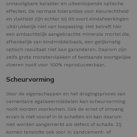
onnavolgbare karakter en uiteenlopende optische
effecten. De normale toleranties voor kleurechtheid
en vlakheid zijn echter bij dit soort eindafwerkingen
uitdrukkelijk niet van toepassing. Het betreft hier
een ambachtelijk aangebrachte minerale mortel die,
afhankelijk van bindmiddelbasis, een gelijkmatig
optisch resultaat niet kan garanderen. Daarom zijn
zelfs grote monstervlakken of bestaande soortgelijke
vloeren nooit voor 100% reproduceerbaar.
Scheurvorming
Door de eigenschappen en het drogingsproces van
cementaire egaliseermiddelen kan scheurvorming
nooit worden voorkomen. Ook de ernst of omvang
ervan is niet vooraf in te schatten en kan daarom
niet worden aangemerkt als defect of schade. Zij
komen tenslotte ook voor in zandcement- of