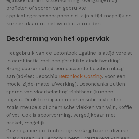
egaliseerbanen, kratervorming, overgangen bij
profielen of sporen van gebruikte
applicatiegereedschappen e.d. zijn altijd mogelijk en
kunnen daarom niet worden vermeden.
Bescherming van het oppervlak
Het gebruik van de Betonlook Egaline is altijd vereist
in combinatie met een geschikte eindafwerking.
Breng daarom altijd een passende beschermlaag
aan (advies: Decochip
Betonlook Coating
, voor een
mooie zijde-matte afwerking). Desondanks zullen
sporen van vloerbelasting zichtbaar (kunnen)
blijven. Denk hierbij aan mechanische invloeden
zoals meubels of chemische vlekken van wijn, koffie
of vet. Ook is spoorvorming, vergelijkbaar met
parket, mogelijk.
Onze egaline producten zijn verkrijgbaar in diverse
prijsklassen. Bij Decochip bent u verzekerd van een