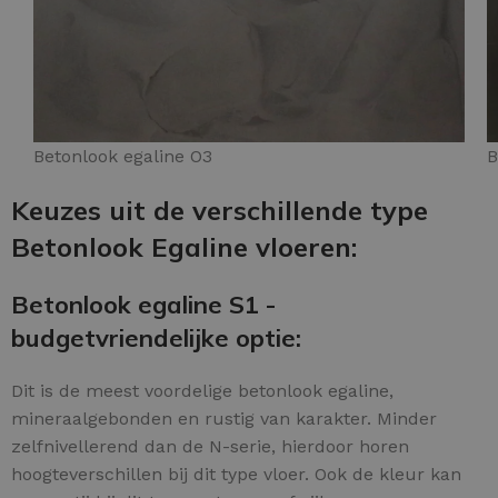
Betonlook egaline O3
B
Keuzes uit de verschillende type
Betonlook Egaline vloeren:
Betonlook egaline S1 -
budgetvriendelijke optie:
Dit is de meest voordelige betonlook egaline,
mineraalgebonden en rustig van karakter. Minder
zelfnivellerend dan de N-serie, hierdoor horen
hoogteverschillen bij dit type vloer. Ook de kleur kan