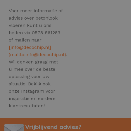
Voor meer informatie of
advies over betonlook
vloeren kunt u ons
bellen via 0578-561283
of mailen naar
[
info@decochip.nl
]
(mailto:
info@decochip.nl
)
.
Wij denken graag met
u mee over de beste
oplossing voor uw
situatie. Bekijk ook
onze Instagram voor
inspiratie en eerdere
klantresultaten!
Vrijblijvend advies?