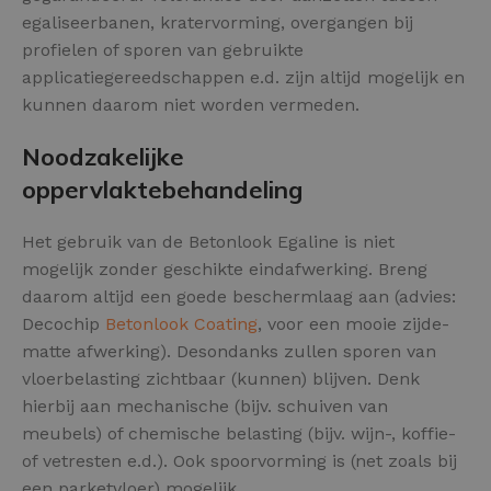
egaliseerbanen, kratervorming, overgangen bij
profielen of sporen van gebruikte
applicatiegereedschappen e.d. zijn altijd mogelijk en
kunnen daarom niet worden vermeden.
Noodzakelijke
oppervlaktebehandeling
Het gebruik van de Betonlook Egaline is niet
mogelijk zonder geschikte eindafwerking. Breng
daarom altijd een goede beschermlaag aan (advies:
Decochip
Betonlook Coating
, voor een mooie zijde-
matte afwerking). Desondanks zullen sporen van
vloerbelasting zichtbaar (kunnen) blijven. Denk
hierbij aan mechanische (bijv. schuiven van
meubels) of chemische belasting (bijv. wijn-, koffie-
of vetresten e.d.). Ook spoorvorming is (net zoals bij
een parketvloer) mogelijk.