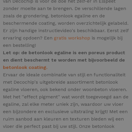
van Decochip is voor de doe het zelf-er in Elspeet
zonder moeite aan te brengen. De verschillende lagen
zoals de grondering, betonlook egaline en de
beschermende coating, worden overzichtelijk gelabeld.
Er zijn handige instructievideo's beschikbaar. Eerst zelf
ervaring opdoen? Een
gratis workshop
is mogelijk bij
een bestelling!
Let op: de betonlook egaline is een poreus product
en dient beschermt te worden met bijvoorbeeld de
betonlook coating.
Ervaar de ideale combinatie van stijl en functionaliteit
met Decochip's uitgebreide assortiment betonlook
egaline vloeren, ook bekend onder woonbeton vloeren.
Met het ''effect pigment'' wat wordt toegevoegd aan de
egaline, zal elke meter uniek zijn,
waardoor uw vloer
een bijzondere en exclusieve uitstraling krijgt! Met een
ruim aanbod aan kleuren en texturen bieden wij een
vloer die perfect past bij uw stijl. Onze betonlook