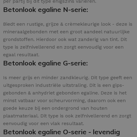
per partij bij dit type enigszins variëren.
Betonlook egaline N-serie:
Biedt een rustige, grijze & crèmekleurige look - deze is
mineraalgebonden met een groot aandeel natuurlijke
grondstoffen. Hierdoor ook wat zanderig van tint. Dit
type is zelfnivellerend en zorgt eenvoudig voor een
egaal resultaat.
Betonlook egaline G-serie:
Is meer grijs en minder zandkleurig. Dit type geeft een
uitgesproken industriële uitstraling. Dit is een gips-
gebonden & anhydriet gebonden egaline. Deze is het
minst vatbaar voor scheurvorming, daarom ook een
goede keuze bij een ondergrond van houten
plaatmateriaal. Dit type is ook zelfnivellerend en zorgt
eenvoudig voor een vlak resultaat.
Betonlook egaline O-serie - levendig