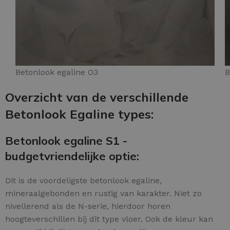
Betonlook egaline O3
B
Overzicht van de verschillende
Betonlook Egaline types:
Betonlook egaline S1 -
budgetvriendelijke optie:
Dit is de voordeligste betonlook egaline,
mineraalgebonden en rustig van karakter. Niet zo
nivellerend als de N-serie, hierdoor horen
hoogteverschillen bij dit type vloer. Ook de kleur kan