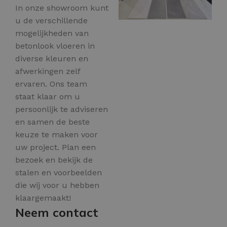
In onze showroom kunt
u de verschillende
mogelijkheden van
betonlook vloeren in
diverse kleuren en
afwerkingen zelf
ervaren. Ons team
staat klaar om u
persoonlijk te adviseren
en samen de beste
keuze te maken voor
uw project. Plan een
bezoek en bekijk de
stalen en voorbeelden
die wij voor u hebben
klaargemaakt!
Neem contact