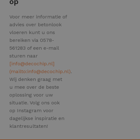
op
Voor meer informatie of
advies over betonlook
vloeren kunt u ons
bereiken via 0578-
561283 of een e-mail
sturen naar
[
info@decochip.nl
]
(mailto:
info@decochip.nl
)
.
Wij denken graag met
u mee over de beste
oplossing voor uw
situatie. Volg ons ook
op Instagram voor
dagelijkse inspiratie en
klantresultaten!