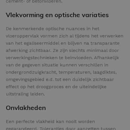
cement- of betonvloeren.
Vlekvorming en optische variaties
De kenmerkende optische nuances in het
vloeroppervlak vormen zich al tijdens het verwerken
van het egaliseermiddel en blijven na transparante
afwerking zichtbaar. Ze zijn slechts minimaal door
verwerkingstechnieken te beïnvloeden. Afhankelijk
van de gegeven situatie kunnen verschillen in
ondergrondzuigkracht, temperaturen, laagdiktes,
omgevingsgebied e.d. tot een duidelijk zichtbaar
effect op het droogproces en de uiteindelijke
uitstraling leiden.
Onvlakheden
Een perfecte vlakheid kan nooit worden
gegarandeerd. Toleranties door aanzetten tussen