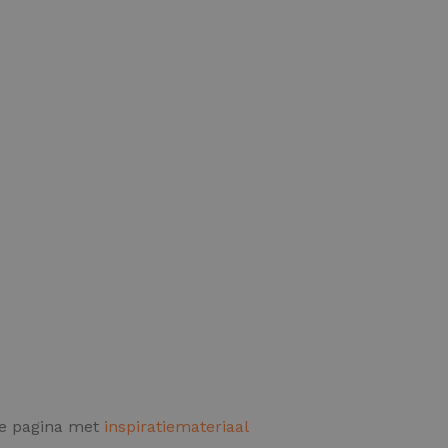
de pagina met
inspiratiemateriaal