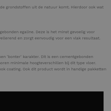
n de grondstoffen uit de natuur komt. Hierdoor ook wat
tgebonden egaline. Deze is het minst gevoelig voor
ellerend en zorgt eenvoudig voor een vlak resultaat.
oken 'bonter' karakter. Dit is een cementgebonden
oren minimale hoogteverschillen bij dit type vloer.
ok coating. Ook dit product wordt in handige pakketten