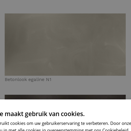
Betonlook egaline N1
e maakt gebruik van cookies.
ruikt cookies om uw gebruikerservaring te verbeteren. Door onze
 u in met alle cookies in overeenstemming met ons Cookiebeleid.