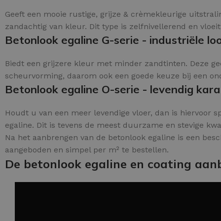
Geeft een mooie rustige, grijze & crèmekleurige uitstra
zandachtig van kleur. Dit type is zelfnivellerend en vloeit
Betonlook egaline G-serie - industriële loo
Biedt een grijzere kleur met minder zandtinten. Deze gee
scheurvorming, daarom ook een goede keuze bij een onder
Betonlook egaline O-serie - levendig kara
Houdt u van een meer levendige vloer, dan is hiervoor sp
egaline. Dit is tevens de meest duurzame en stevige kwali
Na het aanbrengen van de betonlook egaline is een besc
aangeboden en simpel per m² te bestellen.
De betonlook egaline en coating aan