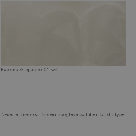
Betonlook egaline O1-wit
-serie, hierdoor horen hoogteverschillen bij dit type