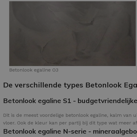
Betonlook egaline O3
De verschillende types Betonlook Egal
Betonlook egaline S1 - budgetvriendelijke
Dit is de meest voordelige betonlook egaline, kalm van u
vloer. Ook de kleur kan per partij bij dit type wat meer a
Betonlook egaline N-serie - mineraalgeb