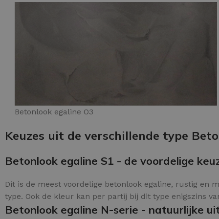
Betonlook egaline O3
Keuzes uit de verschillende type Beto
Betonlook egaline S1 - de voordelige keu
Dit is de meest voordelige betonlook egaline, rustig en 
type. Ook de kleur kan per partij bij dit type enigszins va
Betonlook egaline N-serie - natuurlijke uit