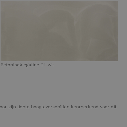
Betonlook egaline O1-wit
oor zijn lichte hoogteverschillen kenmerkend voor dit