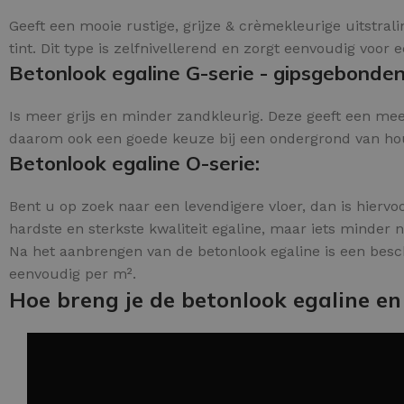
Geeft een mooie rustige, grijze & crèmekleurige uitstra
tint. Dit type is zelfnivellerend en zorgt eenvoudig voor e
Betonlook egaline G-serie - gipsgebonden
Is meer grijs en minder zandkleurig. Deze geeft een meer
daarom ook een goede keuze bij een ondergrond van houte
Betonlook egaline O-serie:
Bent u op zoek naar een levendigere vloer, dan is hiervo
hardste en sterkste kwaliteit egaline, maar iets minder n
Na het aanbrengen van de betonlook egaline is een besc
eenvoudig per m².
Hoe breng je de betonlook egaline en