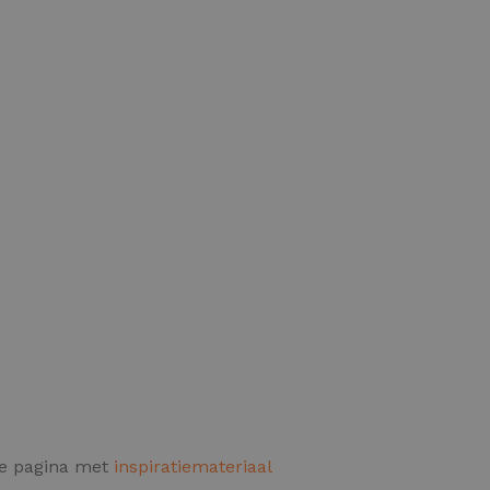
de pagina met
inspiratiemateriaal