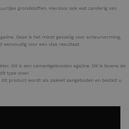
uurlijke grondstoffen. Hierdoor ook wat zanderig van
egaline. Deze is het minst gevoelig voor scheurvorming,
t eenvoudig voor een vlak resultaat.
kter. Dit is een cementgebonden egaline. Dit is tevens de
it type vloer.
 dit product wordt als pakket aangeboden en bestelt u