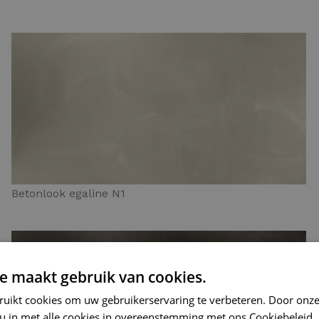
Betonlook egaline N1
e maakt gebruik van cookies.
ruikt cookies om uw gebruikerservaring te verbeteren. Door onze
 u in met alle cookies in overeenstemming met ons Cookiebeleid.