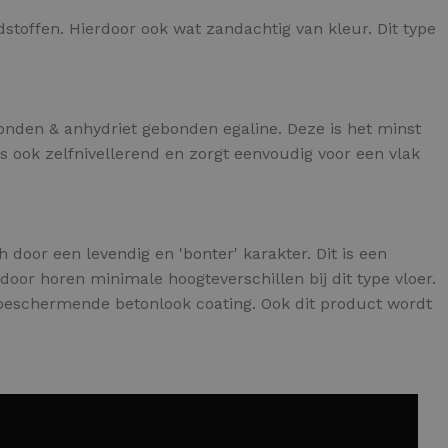
stoffen. Hierdoor ook wat zandachtig van kleur. Dit type
ebonden & anhydriet gebonden egaline. Deze is het minst
s ook zelfnivellerend en zorgt eenvoudig voor een vlak
 door een levendig en 'bonter' karakter. Dit is een
door horen minimale hoogteverschillen bij dit type vloer.
 beschermende betonlook coating. Ook dit product wordt