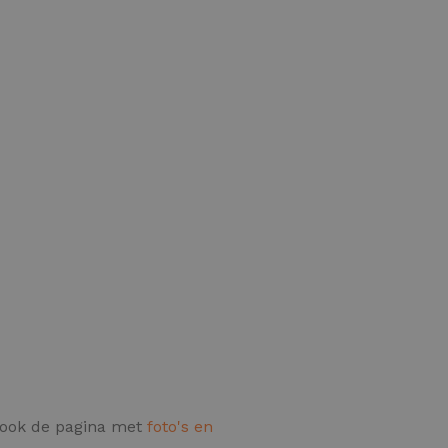
e ook de pagina met
foto's en