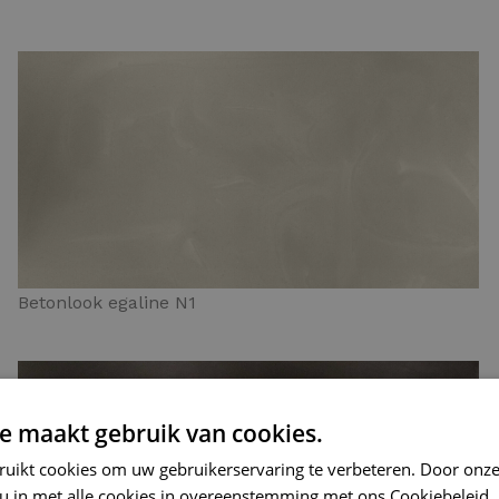
Betonlook egaline N1
e maakt gebruik van cookies.
ruikt cookies om uw gebruikerservaring te verbeteren. Door onze
 u in met alle cookies in overeenstemming met ons Cookiebeleid.