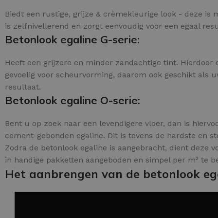
Biedt een rustige, grijze & crèmekleurige look - deze i
is zelfnivellerend en zorgt eenvoudig voor een egaal resu
Betonlook egaline G-serie:
Heeft een grijzere en minder zandachtige tint. Hierdoor 
gevoelig voor scheurvorming, daarom ook geschikt als uw
resultaat.
Betonlook egaline O-serie:
Bent u op zoek naar een levendigere vloer, dan is hiervoo
cement-gebonden egaline. Dit is tevens de hardste en ste
Zodra de betonlook egaline is aangebracht, dient deze 
in handige pakketten aangeboden en simpel per m² te be
Het aanbrengen van de betonlook eg