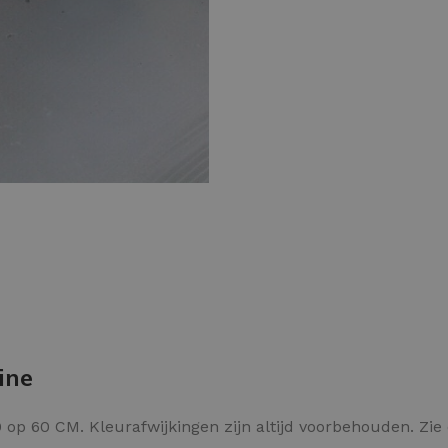
Kleurvlokken
ine
op 60 CM. Kleurafwijkingen zijn altijd voorbehouden. Zi