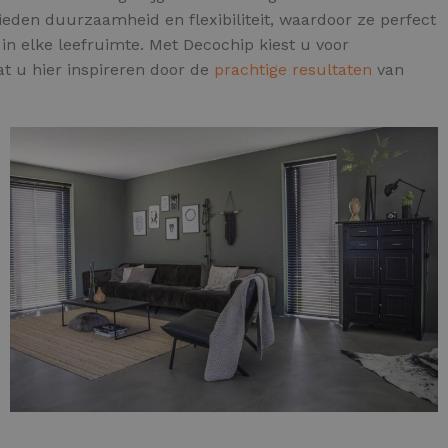
ieden duurzaamheid en flexibiliteit, waardoor ze perfect
n elke leefruimte. Met Decochip kiest u voor
aat u hier inspireren door de
prachtige resultaten
van