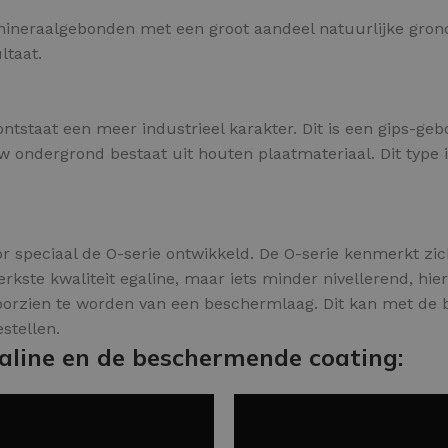
s mineraalgebonden met een groot aandeel natuurlijke grond
ltaat.
ontstaat een meer industrieel karakter. Dit is een gips-g
 ondergrond bestaat uit houten plaatmateriaal. Dit type i
r speciaal de O-serie ontwikkeld. De O-serie kenmerkt zich
rkste kwaliteit egaline, maar iets minder nivellerend, hier
voorzien te worden van een beschermlaag. Dit kan met de
stellen.
aline en de beschermende coating: