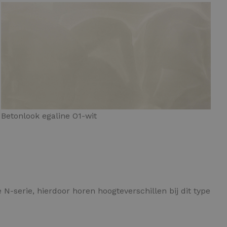
Betonlook egaline O1-wit
N-serie, hierdoor horen hoogteverschillen bij dit type