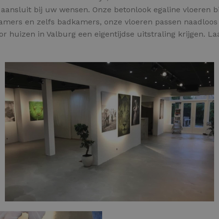
g aansluit bij uw wensen. Onze betonlook egaline vloeren b
kamers en zelfs badkamers, onze vloeren passen naadloos i
r huizen in Valburg een eigentijdse uitstraling krijgen. L