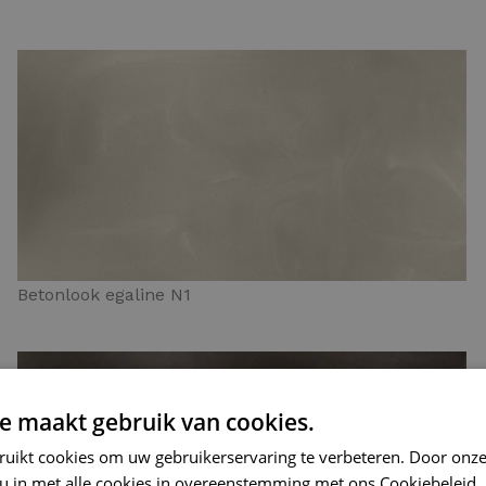
Betonlook egaline N1
e maakt gebruik van cookies.
ruikt cookies om uw gebruikerservaring te verbeteren. Door onze
 u in met alle cookies in overeenstemming met ons Cookiebeleid.