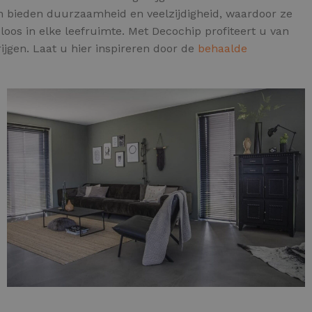
ren bieden duurzaamheid en veelzijdigheid, waardoor ze
oos in elke leefruimte. Met Decochip profiteert u van
ijgen. Laat u hier inspireren door de
behaalde