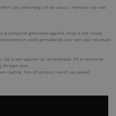
offen zijn uitkomstig uit de natuur. Hierdoor ook wat
nden & anhydriet gebonden egaline. Deze is het meest
velerend en vloeit gemakkelijk voor een vlak resultaat.
. Dit is een egaline op cementbasis. Dit is tevens de
dit type vloer.
ok coating. Ook dit product wordt als pakket