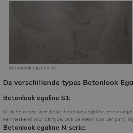
Betonlook egaline O3
De verschillende types Betonlook Egal
Betonlook egaline S1:
Dit is de meest voordelige betonlook egaline, mineraalgeb
kenmerkend voor dit type. Ook de kleur kan per partij bij
Betonlook egaline N-serie: