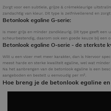
Zorgt voor een subtiele, grijze & crèmekleurige uitstral
zandachtig van kleur. Dit type is zelfnivellerend en zorg
Betonlook egaline G-serie:
Is meer grijs en minder zandkleurig. Dit type geeft een 
scheurbestendig, daarom ook een goede keuze bij een ond
Betonlook egaline O-serie - de sterkste kw
Wilt u een vloer met meer karakter, dan is hiervoor speci
meest harde en sterke kwaliteit egaline, wel wat minder 
Na het aanbrengen van de betonlook egaline is een besc
aangeboden en bestelt u eenvoudig per m².
Hoe breng je de betonlook egaline en