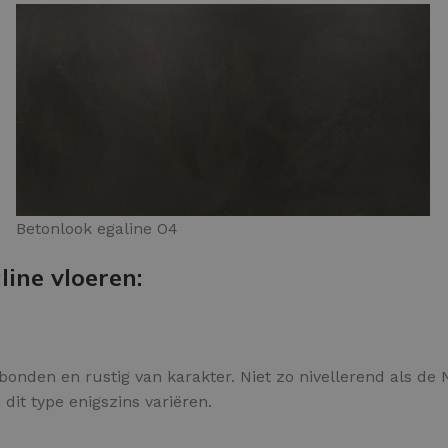
Betonlook egaline O4
ine vloeren:
onden en rustig van karakter. Niet zo nivellerend als de N
 dit type enigszins variëren.