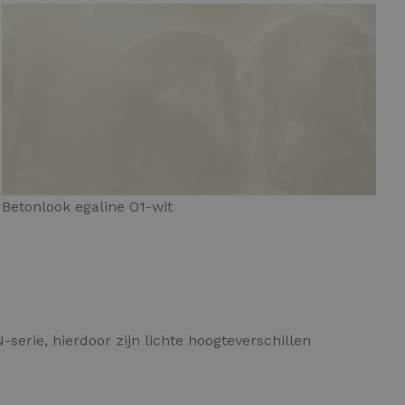
Betonlook egaline O1-wit
-serie, hierdoor zijn lichte hoogteverschillen