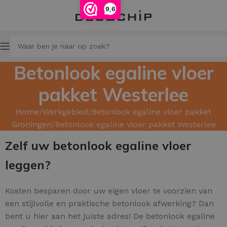
9,6
Betonlook egaline vloer
pakket Westerlee
Home
Werkgebied
Betonlook egaline vloer pakket
Groningen
Betonlook egaline vloer pakket Westerlee
Zelf uw betonlook egaline vloer
leggen?
Kosten besparen door uw
eigen vloer te voorzien van
een stijlvolle en praktische betonlook afwerking? Dan
bent u hier aan het juiste adres! De betonlook egaline