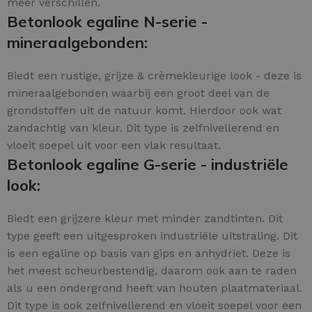
meer verschillen.
Betonlook egaline N-serie -
mineraalgebonden:
Biedt een rustige, grijze & crèmekleurige look - deze is
mineraalgebonden waarbij een groot deel van de
grondstoffen uit de natuur komt. Hierdoor ook wat
zandachtig van kleur. Dit type is zelfnivellerend en
vloeit soepel uit voor een vlak resultaat.
Betonlook egaline G-serie - industriële
look:
Biedt een grijzere kleur met minder zandtinten. Dit
type geeft een uitgesproken industriële uitstraling. Dit
is een egaline op basis van gips en anhydriet. Deze is
het meest scheurbestendig, daarom ook aan te raden
als u een ondergrond heeft van houten plaatmateriaal.
Dit type is ook zelfnivellerend en vloeit soepel voor een