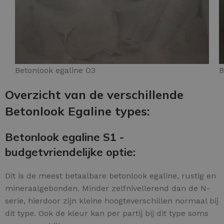
Betonlook egaline O3
B
Overzicht van de verschillende
Betonlook Egaline types:
Betonlook egaline S1 -
budgetvriendelijke optie:
Dit is de meest betaalbare betonlook egaline, rustig en
mineraalgebonden. Minder zelfnivellerend dan de N-
serie, hierdoor zijn kleine hoogteverschillen normaal bij
dit type. Ook de kleur kan per partij bij dit type soms