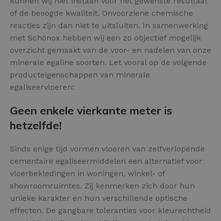
kunnen wij niet instaan voor het gewenste resultaat
of de beoogde kwaliteit. Onvoorziene chemische
reacties zijn dan niet te uitsluiten. In samenwerking
met Schönox hebben wij een zo objectief mogelijk
overzicht gemaakt van de voor- en nadelen van onze
minerale egaline soorten. Let vooral op de volgende
producteigenschappen van minerale
egaliseervloeren:
Geen enkele vierkante meter is
hetzelfde!
Sinds enige tijd vormen vloeren van zelfverlopende
cementaire egaliseermiddelen een alternatief voor
vloerbekledingen in woningen, winkel- of
showroomruimtes. Zij kenmerken zich door hun
unieke karakter en hun verschillende optische
effecten. De gangbare toleranties voor kleurechtheid