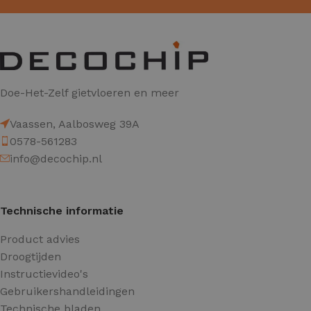
Doe-Het-Zelf gietvloeren en meer
Vaassen, Aalbosweg 39A
0578-561283
info@decochip.nl
Technische informatie
Product advies
Droogtijden
Instructievideo's
Gebruikershandleidingen
Technische bladen