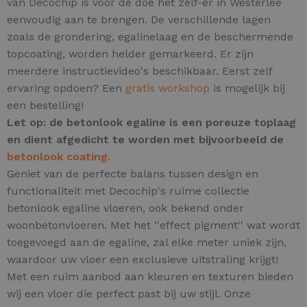
van Decochip is voor de doe het zelf-er in Westerlee
eenvoudig aan te brengen. De verschillende lagen
zoals de grondering, egalinelaag en de beschermende
topcoating, worden helder gemarkeerd. Er zijn
meerdere instructievideo's beschikbaar. Eerst zelf
ervaring opdoen? Een
gratis workshop
is mogelijk bij
een bestelling!
Let op: de betonlook egaline is een poreuze toplaag
en dient afgedicht te worden met bijvoorbeeld de
betonlook coating.
Geniet van de perfecte balans tussen design en
functionaliteit met Decochip's ruime collectie
betonlook egaline vloeren, ook bekend onder
woonbetonvloeren.
Met het ''effect pigment'' wat wordt
toegevoegd aan de egaline, zal elke meter uniek zijn,
waardoor uw vloer een exclusieve uitstraling krijgt!
Met een ruim aanbod aan kleuren en texturen bieden
wij een vloer die perfect past bij uw stijl. Onze