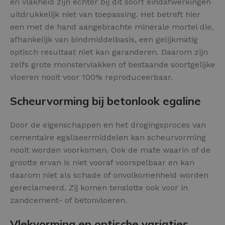
en vlakheid zijn echter bij dit soort eindafwerkingen
uitdrukkelijk niet van toepassing. Het betreft hier
een met de hand aangebrachte minerale mortel die,
afhankelijk van bindmiddelbasis, een gelijkmatig
optisch resultaat niet kan garanderen. Daarom zijn
zelfs grote monstervlakken of bestaande soortgelijke
vloeren nooit voor 100% reproduceerbaar.
Scheurvorming bij betonlook egaline
Door de eigenschappen en het drogingsproces van
cementaire egaliseermiddelen kan scheurvorming
nooit worden voorkomen. Ook de mate waarin of de
grootte ervan is niet vooraf voorspelbaar en kan
daarom niet als schade of onvolkomenheid worden
gereclameerd. Zij komen tenslotte ook voor in
zandcement- of betonvloeren.
Vlekvorming en optische variaties