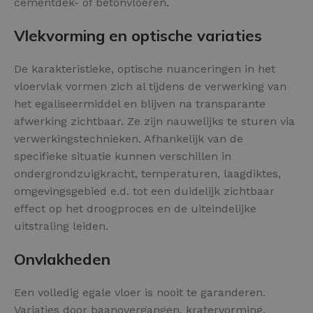
cementdek- of betonvloeren.
Vlekvorming en optische variaties
De karakteristieke, optische nuanceringen in het
vloervlak vormen zich al tijdens de verwerking van
het egaliseermiddel en blijven na transparante
afwerking zichtbaar. Ze zijn nauwelijks te sturen via
verwerkingstechnieken. Afhankelijk van de
specifieke situatie kunnen verschillen in
ondergrondzuigkracht, temperaturen, laagdiktes,
omgevingsgebied e.d. tot een duidelijk zichtbaar
effect op het droogproces en de uiteindelijke
uitstraling leiden.
Onvlakheden
Een volledig egale vloer is nooit te garanderen.
Variaties door baanovergangen, kratervorming,