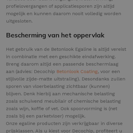
profielovergangen of applicatiesporen zijn altijd
mogelijk en kunnen daarom nooit volledig worden
uitgesloten.
Bescherming van het oppervlak
Het gebruik van de Betonlook Egaline is altijd vereist
in combinatie met een geschikte eindafwerking.
Breng daarom altijd een passende beschermlaag
aan (advies: Decochip
Betonlook Coating
, voor een
stijlvolle zijde-matte uitstraling). Desondanks zullen
sporen van vloerbelasting zichtbaar (kunnen)
blijven. Denk hierbij aan mechanische belasting
zoals schuivend meubilair of chemische belasting
zoals wijn, koffie of vet. Ook spoorvorming is (net
zoals bij een parketvloer) mogelijk.
Onze egaline producten zijn verkrijgbaar in diverse
prijsklassen. Als u kiest voor Decochip, profiteert u