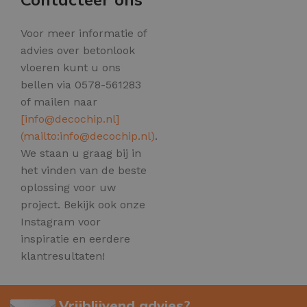
Voor meer informatie of
advies over betonlook
vloeren kunt u ons
bellen via 0578-561283
of mailen naar
[
info@decochip.nl
]
(mailto:
info@decochip.nl
)
.
We staan u graag bij in
het vinden van de beste
oplossing voor uw
project. Bekijk ook onze
Instagram voor
inspiratie en eerdere
klantresultaten!
Vrijblijvend advies?