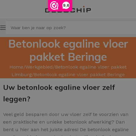
9,6
Betonlook egaline vloer
pakket Beringe
Home
Werkgebied
Betonlook egaline vloer pakket
Limburg
Betonlook egaline vloer pakket Beringe
Uw betonlook egaline vloer zelf
leggen?
Veel geld besparen door uw
vloer zelf te voorzien van
een praktische en unieke betonlook afwerking? Dan
bent u hier aan het juiste adres! De betonlook egaline