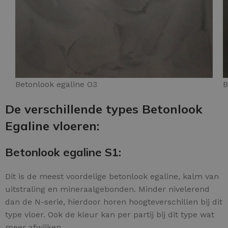
Betonlook egaline O3
B
De verschillende types Betonlook
Egaline vloeren:
Betonlook egaline S1:
Dit is de meest voordelige betonlook egaline, kalm van
uitstraling en mineraalgebonden. Minder nivelerend
dan de N-serie, hierdoor horen hoogteverschillen bij dit
type vloer. Ook de kleur kan per partij bij dit type wat
meer afwijken.