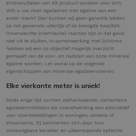
eindresultaten van dit product spreken voor zich.
Wilt u uw vloer egaliseren met egaline van een
ander merk? Dan kunnen wij geen garantie bieden
op het gewenste uiterlijk of de beoogde kwaliteit.
Onverwachte (chemische) reacties zijn in dat geval
niet uit te sluiten. In samenwerking met Schönox
hebben wij een zo objectief mogelijk overzicht
gemaakt van de voor- en nadelen van onze minerale
egaline soorten. Let vooral op de volgende
eigenschappen van minerale egaliseervloeren:
Elke vierkante meter is uniek!
Sinds enige tijd vormen zelfverlopende, cementaire
egaliseermiddelen als vloerafwerking een alternatief
voor vloerbekledingen in woningen, winkels of
showrooms. Zij kenmerken zich door hun
onnavolgbare karakter en uiteenlopende optische