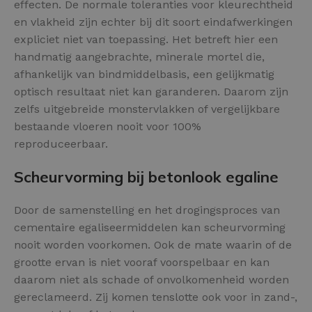
effecten. De normale toleranties voor kleurechtheid
en vlakheid zijn echter bij dit soort eindafwerkingen
expliciet niet van toepassing. Het betreft hier een
handmatig aangebrachte, minerale mortel die,
afhankelijk van bindmiddelbasis, een gelijkmatig
optisch resultaat niet kan garanderen. Daarom zijn
zelfs uitgebreide monstervlakken of vergelijkbare
bestaande vloeren nooit voor 100%
reproduceerbaar.
Scheurvorming bij betonlook egaline
Door de samenstelling en het drogingsproces van
cementaire egaliseermiddelen kan scheurvorming
nooit worden voorkomen. Ook de mate waarin of de
grootte ervan is niet vooraf voorspelbaar en kan
daarom niet als schade of onvolkomenheid worden
gereclameerd. Zij komen tenslotte ook voor in zand-,