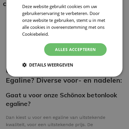
coating:
Deze website gebruikt cookies om uw
gebruikerservaring te verbeteren. Door
onze website te gebruiken, stemt u in met
alle cookies in overeenstemming met ons
Cookiebeleid.
Lees verder
ALLES ACCEPTEREN
DETAILS WEERGEVEN
Uw vloer afwerken met Betonlook
Egaline? Diverse voor- en nadelen:
Gaat u voor onze Schönox betonlook
egaline?
Dan kiest u voor een egaline van uitstekende
kwaliteit, voor een uitstekende prijs. De