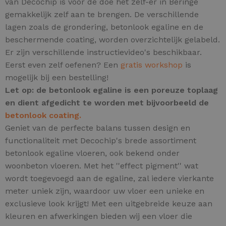
van Decochip is voor de doe het zelf-er in Beringe
gemakkelijk zelf aan te brengen. De verschillende
lagen zoals de grondering, betonlook egaline en de
beschermende coating, worden overzichtelijk gelabeld.
Er zijn verschillende instructievideo's beschikbaar.
Eerst even zelf oefenen? Een
gratis workshop
is
mogelijk bij een bestelling!
Let op: de betonlook egaline is een poreuze toplaag
en dient afgedicht te worden met bijvoorbeeld de
betonlook coating.
Geniet van de perfecte balans tussen design en
functionaliteit met Decochip's brede assortiment
betonlook egaline vloeren, ook bekend onder
woonbeton vloeren.
Met het ''effect pigment'' wat
wordt toegevoegd aan de egaline, zal iedere vierkante
meter uniek zijn,
waardoor uw vloer een unieke en
exclusieve look krijgt! Met een uitgebreide keuze aan
kleuren en afwerkingen bieden wij een vloer die