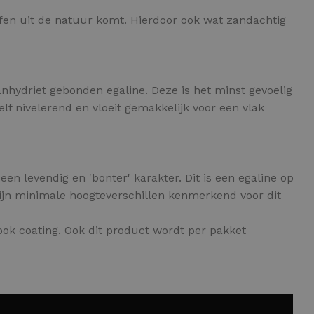
ffen uit de natuur komt. Hierdoor ook wat zandachtig
anhydriet gebonden egaline. Deze is het minst gevoelig
f nivelerend en vloeit gemakkelijk voor een vlak
en levendig en 'bonter' karakter. Dit is een egaline op
zijn minimale hoogteverschillen kenmerkend voor dit
ok coating. Ook dit product wordt per pakket