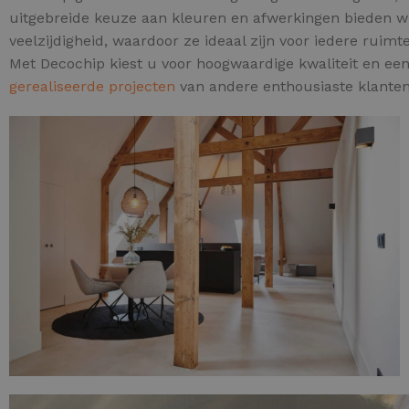
uitgebreide keuze aan kleuren en afwerkingen bieden wij
veelzijdigheid, waardoor ze ideaal zijn voor iedere ruim
Met Decochip kiest u voor hoogwaardige kwaliteit en een t
gerealiseerde projecten
van andere enthousiaste klanten