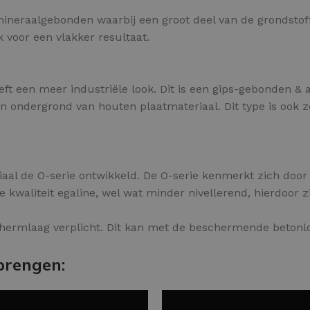
s mineraalgebonden waarbij een groot deel van de grondsto
jk voor een vlakker resultaat.
ft een meer industriële look. Dit is een gips-gebonden & 
ondergrond van houten plaatmateriaal. Dit type is ook zel
aal de O-serie ontwikkeld. De O-serie kenmerkt zich door e
 kwaliteit egaline, wel wat minder nivellerend, hierdoor 
hermlaag verplicht. Dit kan met de beschermende betonlo
brengen: