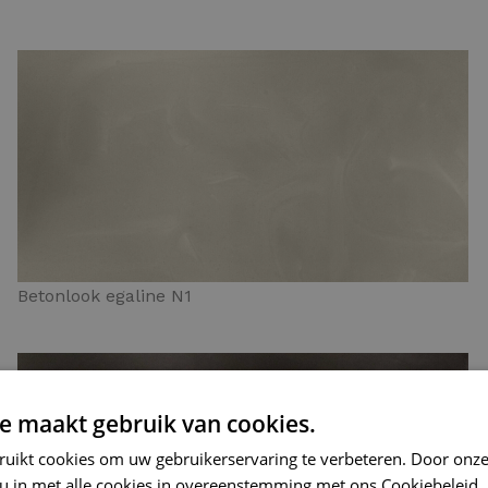
Betonlook egaline N1
e maakt gebruik van cookies.
ruikt cookies om uw gebruikerservaring te verbeteren. Door onze
 u in met alle cookies in overeenstemming met ons Cookiebeleid.