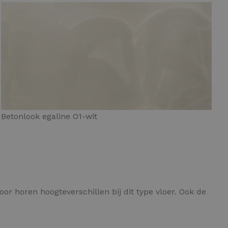
Betonlook egaline O1-wit
or horen hoogteverschillen bij dit type vloer. Ook de