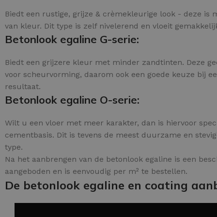
Biedt een rustige, grijze & crèmekleurige look - deze i
van kleur. Dit type is zelf nivelerend en vloeit gemakkeli
Betonlook egaline G-serie:
Biedt een grijzere kleur met minder zandtinten. Deze gee
voor scheurvorming, daarom ook een goede keuze bij een 
resultaat.
Betonlook egaline O-serie:
Wilt u een vloer met meer karakter, dan is hiervoor speci
cementbasis. Dit is tevens de meest duurzame en stevige
type.
Na het aanbrengen van de betonlook egaline is een besc
aangeboden en is eenvoudig per m² te bestellen.
De betonlook egaline en coating aan