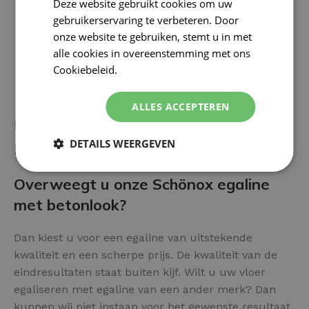
Deze website gebruikt cookies om uw
gebruikerservaring te verbeteren. Door
onze website te gebruiken, stemt u in met
alle cookies in overeenstemming met ons
Cookiebeleid.
Lees verder
ALLES ACCEPTEREN
Uw vloer afwerken met Betonlook
DETAILS WEERGEVEN
Egaline? Diverse voor- en nadelen:
Overweegt u onze Schönox egaline
met betonlook?
Dan kiest u voor een egaline van uitstekende
kwaliteit en een scherpe prijs. De kwaliteit van de
eindresultaten staat buiten kijf. Wilt u uw vloer
egaliseren met egaline van een ander merk? Dan
kunnen wij niet instaan voor het gewenste resultaat