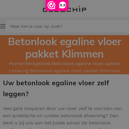
9,6
Betonlook egaline vloer
pakket Klimmen
Home
Werkgebied
Betonlook egaline vloer pakket
Limburg
Betonlook egaline vloer pakket Klimmen
Uw betonlook egaline vloer zelf
leggen?
Veel geld besparen door uw
vloer zelf te voorzien van
een praktische en unieke betonlook afwerking? Dan
bent u bij ons aan het juiste adres! De betonlook