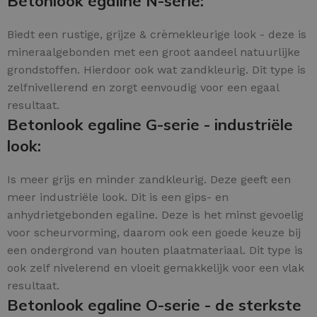
Betonlook egaline N-serie:
Biedt een rustige, grijze & crèmekleurige look - deze is
mineraalgebonden met een groot aandeel natuurlijke
grondstoffen. Hierdoor ook wat zandkleurig. Dit type is
zelfnivellerend en zorgt eenvoudig voor een egaal
resultaat.
Betonlook egaline G-serie - industriële
look:
Is meer grijs en minder zandkleurig. Deze geeft een
meer industriële look. Dit is een gips- en
anhydrietgebonden egaline. Deze is het minst gevoelig
voor scheurvorming, daarom ook een goede keuze bij
een ondergrond van houten plaatmateriaal. Dit type is
ook zelf nivelerend en vloeit gemakkelijk voor een vlak
resultaat.
Betonlook egaline O-serie - de sterkste