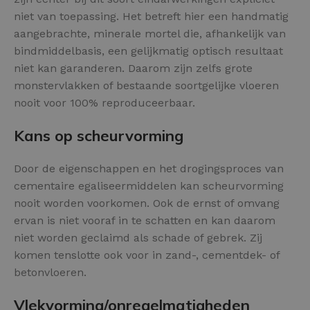
niet van toepassing. Het betreft hier een handmatig
aangebrachte, minerale mortel die, afhankelijk van
bindmiddelbasis, een gelijkmatig optisch resultaat
niet kan garanderen. Daarom zijn zelfs grote
monstervlakken of bestaande soortgelijke vloeren
nooit voor 100% reproduceerbaar.
Kans op scheurvorming
Door de eigenschappen en het drogingsproces van
cementaire egaliseermiddelen kan scheurvorming
nooit worden voorkomen. Ook de ernst of omvang
ervan is niet vooraf in te schatten en kan daarom
niet worden geclaimd als schade of gebrek. Zij
komen tenslotte ook voor in zand-, cementdek- of
betonvloeren.
Vlekvorming/onregelmatigheden