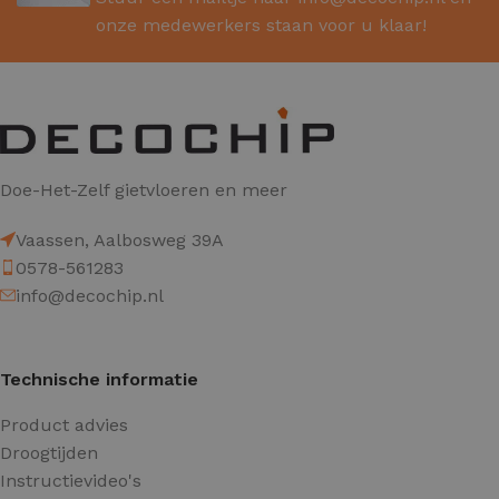
onze medewerkers staan voor u klaar!
Doe-Het-Zelf gietvloeren en meer
Vaassen, Aalbosweg 39A
0578-561283
info@decochip.nl
Technische informatie
Product advies
Droogtijden
Instructievideo's