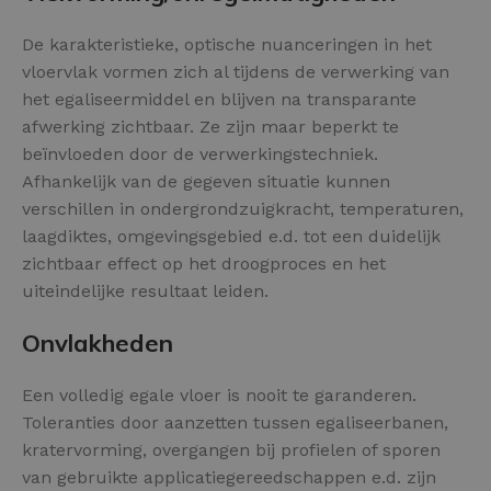
De karakteristieke, optische nuanceringen in het
vloervlak vormen zich al tijdens de verwerking van
het egaliseermiddel en blijven na transparante
afwerking zichtbaar. Ze zijn maar beperkt te
beïnvloeden door de verwerkingstechniek.
Afhankelijk van de gegeven situatie kunnen
verschillen in ondergrondzuigkracht, temperaturen,
laagdiktes, omgevingsgebied e.d. tot een duidelijk
zichtbaar effect op het droogproces en het
uiteindelijke resultaat leiden.
Onvlakheden
Een volledig egale vloer is nooit te garanderen.
Toleranties door aanzetten tussen egaliseerbanen,
kratervorming, overgangen bij profielen of sporen
van gebruikte applicatiegereedschappen e.d. zijn