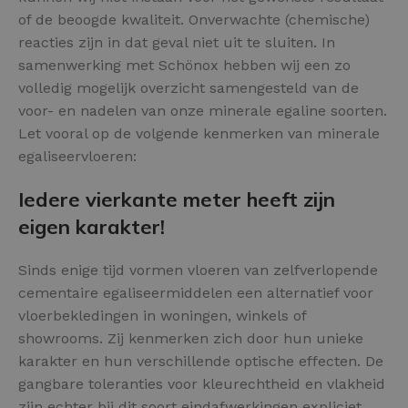
of de beoogde kwaliteit. Onverwachte (chemische)
reacties zijn in dat geval niet uit te sluiten. In
samenwerking met Schönox hebben wij een zo
volledig mogelijk overzicht samengesteld van de
voor- en nadelen van onze minerale egaline soorten.
Let vooral op de volgende kenmerken van minerale
egaliseervloeren:
Iedere vierkante meter heeft zijn
eigen karakter!
Sinds enige tijd vormen vloeren van zelfverlopende
cementaire egaliseermiddelen een alternatief voor
vloerbekledingen in woningen, winkels of
showrooms. Zij kenmerken zich door hun unieke
karakter en hun verschillende optische effecten. De
gangbare toleranties voor kleurechtheid en vlakheid
zijn echter bij dit soort eindafwerkingen expliciet