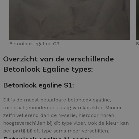
Betonlook egaline O3
B
Overzicht van de verschillende
Betonlook Egaline types:
Betonlook egaline S1:
Dit is de meest betaalbare betonlook egaline,
mineraalgebonden en rustig van karakter. Minder
zelfnivellerend dan de N-serie, hierdoor horen
hoogteverschillen bij dit type vloer. Ook de kleur kan
per partij bij dit type soms meer verschillen.