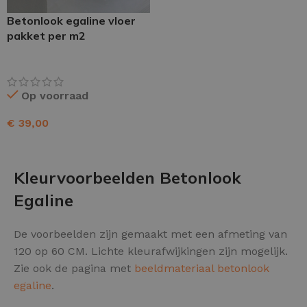
Betonlook egaline vloer
pakket per m2
Op voorraad
€
39,00
TOEVOEGEN AAN WINKELWAGEN
Kleurvoorbeelden Betonlook
Egaline
De voorbeelden zijn gemaakt met een afmeting van
120 op 60 CM. Lichte kleurafwijkingen zijn mogelijk.
Zie ook de pagina met
beeldmateriaal betonlook
egaline
.