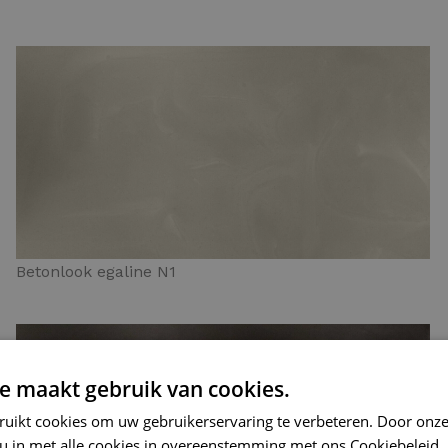
Betonlook egaline N1
e maakt gebruik van cookies.
ruikt cookies om uw gebruikerservaring te verbeteren. Door onze
 u in met alle cookies in overeenstemming met ons Cookiebeleid.