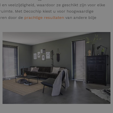
 en veelzijdigheid, waardoor ze geschikt zijn voor elke
ruimte. Met Decochip kiest u voor hoogwaardige
reren door de
prachtige resultaten
van andere blije