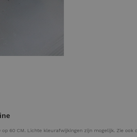
Kleurvlokken
ine
op 60 CM. Lichte kleurafwijkingen zijn mogelijk. Zie ook