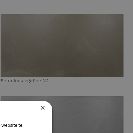
Betonlook egaline N2
×
 website te
Lees verder