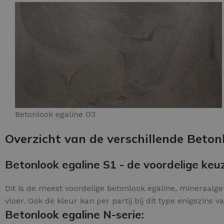
Betonlook egaline O3
Overzicht van de verschillende Beton
Betonlook egaline S1 - de voordelige keu
Dit is de meest voordelige betonlook egaline, mineraalge
vloer. Ook de kleur kan per partij bij dit type enigszins va
Betonlook egaline N-serie: