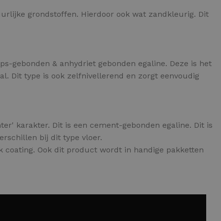
urlijke grondstoffen. Hierdoor ook wat zandkleurig. Dit
 gips-gebonden & anhydriet gebonden egaline. Deze is het
. Dit type is ook zelfnivellerend en zorgt eenvoudig
ter' karakter. Dit is een cement-gebonden egaline. Dit is
chillen bij dit type vloer.
 coating. Ook dit product wordt in handige pakketten