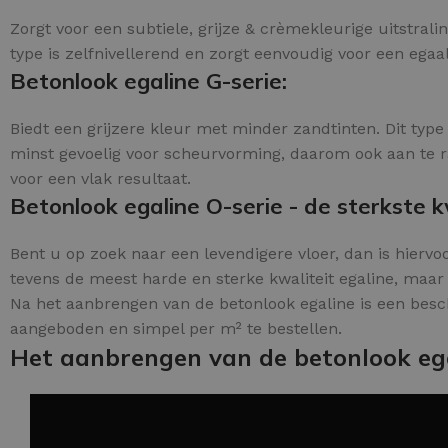
Zorgt voor een subtiele, grijze & crèmekleurige uitstral
type is zelfnivellerend en zorgt eenvoudig voor een egaal
Betonlook egaline G-serie:
Biedt een grijzere kleur met minder zandtinten. Dit type
minst gevoelig voor scheurvorming, daarom ook aan te ra
voor een vlak resultaat.
Betonlook egaline O-serie - de sterkste kw
Bent u op zoek naar een levendigere vloer, dan is hiervoo
tevens de meest harde en sterke kwaliteit egaline, maar 
Na het aanbrengen van de betonlook egaline is een besc
aangeboden en simpel per m² te bestellen.
Het aanbrengen van de betonlook eg