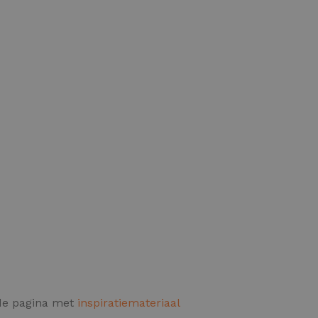
 de pagina met
inspiratiemateriaal