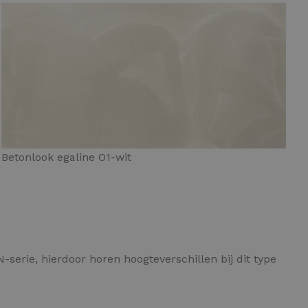
Betonlook egaline O1-wit
serie, hierdoor horen hoogteverschillen bij dit type