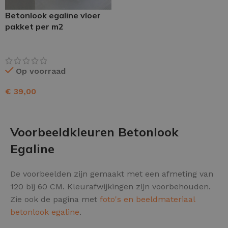
Betonlook egaline vloer
pakket per m2
Op voorraad
€
39,00
TOEVOEGEN AAN WINKELWAGEN
Voorbeeldkleuren Betonlook
Egaline
De voorbeelden zijn gemaakt met een afmeting van
120 bij 60 CM. Kleurafwijkingen zijn voorbehouden.
Zie ook de pagina met
foto's en beeldmateriaal
betonlook egaline
.