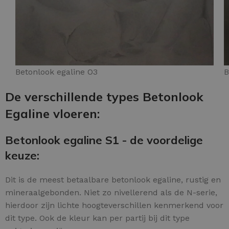
Betonlook egaline O3
B
De verschillende types Betonlook
Egaline vloeren:
Betonlook egaline S1 - de voordelige
keuze:
Dit is de meest betaalbare betonlook egaline, rustig en
mineraalgebonden. Niet zo nivellerend als de N-serie,
hierdoor zijn lichte hoogteverschillen kenmerkend voor
dit type. Ook de kleur kan per partij bij dit type