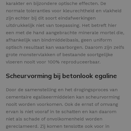
karakter en bijzondere optische effecten. De
normale toleranties voor kleurechtheid en vlakheid
zijn echter bij dit soort eindafwerkingen
uitdrukkelijk niet van toepassing. Het betreft hier
een met de hand aangebrachte minerale mortel die,
afhankelijk van bindmiddelbasis, geen uniform
optisch resultaat kan waarborgen. Daarom zijn zelfs
grote monstervlakken of bestaande soortgelijke
vloeren nooit voor 100% reproduceerbaar.
Scheurvorming bij betonlook egaline
Door de samenstelling en het drogingsproces van
cementaire egaliseermiddelen kan scheurvorming
nooit worden voorkomen. Ook de ernst of omvang
ervan is niet vooraf in te schatten en kan daarom
niet als schade of onvolkomenheid worden
gereclameerd. Zij komen tenslotte ook voor in