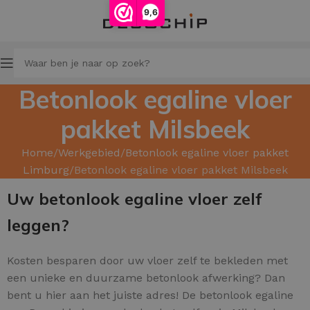
9,6
Betonlook egaline vloer
pakket Milsbeek
Home
Werkgebied
Betonlook egaline vloer pakket
Limburg
Betonlook egaline vloer pakket Milsbeek
Uw betonlook egaline vloer zelf
leggen?
Kosten besparen door uw
vloer zelf te bekleden met
een unieke en duurzame betonlook afwerking? Dan
bent u hier aan het juiste adres! De betonlook egaline