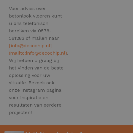
Voor advies over
betonlook vloeren kunt
u ons telefonisch
bereiken via 0578-
561283 of mailen naar
[
info@decochip.nl
]
(mailto:
info@decochip.nl
)
.
Wij helpen u graag bij
het vinden van de beste
oplossing voor uw
situatie. Bezoek ook
onze Instagram pagina
voor inspiratie en
resultaten van eerdere
projecten!