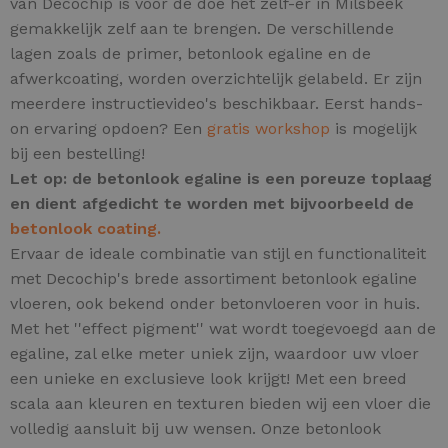
van Decochip is voor de doe het zelf-er in Milsbeek
gemakkelijk zelf aan te brengen. De verschillende
lagen zoals de primer, betonlook egaline en de
afwerkcoating, worden overzichtelijk gelabeld. Er zijn
meerdere instructievideo's beschikbaar. Eerst hands-
on ervaring opdoen? Een
gratis workshop
is mogelijk
bij een bestelling!
Let op: de betonlook egaline is een poreuze toplaag
en dient afgedicht te worden met bijvoorbeeld de
betonlook coating.
Ervaar de ideale combinatie van stijl en functionaliteit
met Decochip's brede assortiment betonlook egaline
vloeren, ook bekend onder betonvloeren voor in huis.
Met het ''effect pigment'' wat wordt toegevoegd aan de
egaline, zal elke meter uniek zijn,
waardoor uw vloer
een unieke en exclusieve look krijgt! Met een breed
scala aan kleuren en texturen bieden wij een vloer die
volledig aansluit bij uw wensen. Onze betonlook