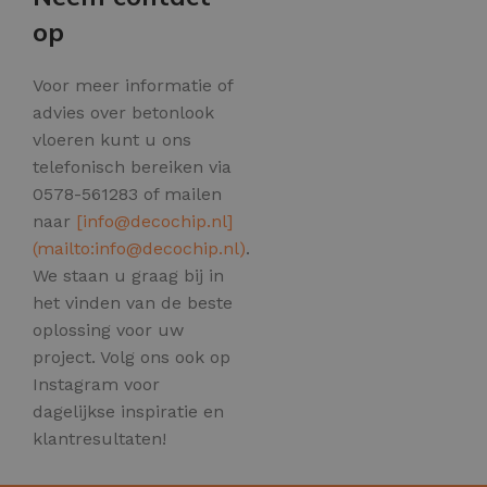
op
Voor meer informatie of
advies over betonlook
vloeren kunt u ons
telefonisch bereiken via
0578-561283 of mailen
naar
[
info@decochip.nl
]
(mailto:
info@decochip.nl
)
.
We staan u graag bij in
het vinden van de beste
oplossing voor uw
project. Volg ons ook op
Instagram voor
dagelijkse inspiratie en
klantresultaten!