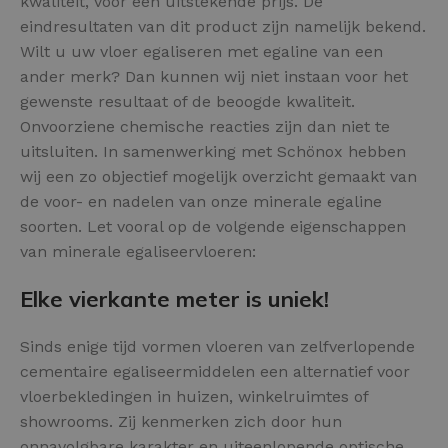
kwaliteit, voor een uitstekende prijs. De
eindresultaten van dit product zijn namelijk bekend.
Wilt u uw vloer egaliseren met egaline van een
ander merk? Dan kunnen wij niet instaan voor het
gewenste resultaat of de beoogde kwaliteit.
Onvoorziene chemische reacties zijn dan niet te
uitsluiten. In samenwerking met Schönox hebben
wij een zo objectief mogelijk overzicht gemaakt van
de voor- en nadelen van onze minerale egaline
soorten. Let vooral op de volgende eigenschappen
van minerale egaliseervloeren:
Elke vierkante meter is uniek!
Sinds enige tijd vormen vloeren van zelfverlopende
cementaire egaliseermiddelen een alternatief voor
vloerbekledingen in huizen, winkelruimtes of
showrooms. Zij kenmerken zich door hun
onnavolgbare karakter en uiteenlopende optische