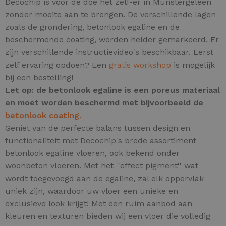
Decochip is voor de doe het zelf-er in Munstergeleen
zonder moeite aan te brengen. De verschillende lagen
zoals de grondering, betonlook egaline en de
beschermende coating, worden helder gemarkeerd. Er
zijn verschillende instructievideo's beschikbaar. Eerst
zelf ervaring opdoen? Een
gratis workshop
is mogelijk
bij een bestelling!
Let op: de betonlook egaline is een poreus materiaal
en moet worden beschermd met bijvoorbeeld de
betonlook coating.
Geniet van de perfecte balans tussen design en
functionaliteit met Decochip's brede assortiment
betonlook egaline vloeren, ook bekend onder
woonbeton vloeren.
Met het ''effect pigment'' wat
wordt toegevoegd aan de egaline, zal elk oppervlak
uniek zijn,
waardoor uw vloer een unieke en
exclusieve look krijgt! Met een ruim aanbod aan
kleuren en texturen bieden wij een vloer die volledig