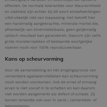
effecten. De normale toleranties voor kleurechtheid
en vlakheid zijn echter bij dit soort eindafwerkingen
uitdrukkelijk niet van toepassing. Het betreft hier
een handmatig aangebrachte, minerale mortel die,
afhankelijk van bindmiddelbasis, geen gelijkmatig
optisch resultaat kan garanderen. Daarom zijn zelfs
grote monstervlakken of bestaande soortgelijke
vloeren nooit voor 100% reproduceerbaar.
Kans op scheurvorming
Door de samenstelling en het drogingsproces van
cementaire egaliseermiddelen kan scheurvorming
nooit worden voorkomen. Ook de ernst of omvang
ervan is niet vooraf in te schatten en kan daarom
niet worden aangemerkt als defect of schade. Zij
komen tenslotte ook voor in zand-, cementdek- of
betonvloeren.