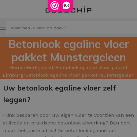
9,6
Betonlook egaline vloer
pakket Munstergeleen
Home
Werkgebied
Betonlook egaline vloer pakket
Limburg
Betonlook egaline vloer pakket Munstergeleen
Uw betonlook egaline vloer zelf
leggen?
Flink besparen door uw
eigen vloer te voorzien van een
stijlvolle en praktische betonlook afwerking? Dan bent
u aan het juiste adres! De betonlook egaline van