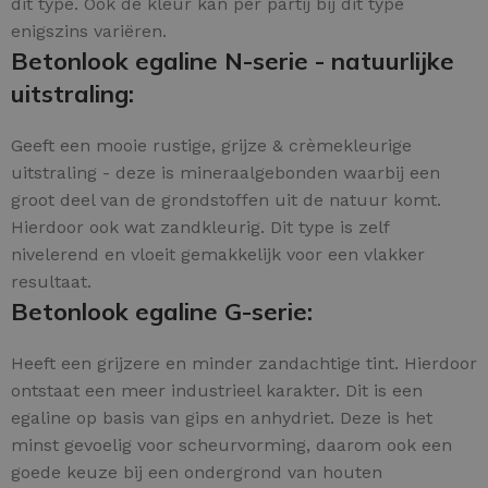
dit type. Ook de kleur kan per partij bij dit type
enigszins variëren.
Betonlook egaline N-serie - natuurlijke
uitstraling:
Geeft een mooie rustige, grijze & crèmekleurige
uitstraling - deze is mineraalgebonden waarbij een
groot deel van de grondstoffen uit de natuur komt.
Hierdoor ook wat zandkleurig. Dit type is zelf
nivelerend en vloeit gemakkelijk voor een vlakker
resultaat.
Betonlook egaline G-serie:
Heeft een grijzere en minder zandachtige tint. Hierdoor
ontstaat een meer industrieel karakter. Dit is een
egaline op basis van gips en anhydriet. Deze is het
minst gevoelig voor scheurvorming, daarom ook een
goede keuze bij een ondergrond van houten