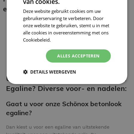
van cookies.
en coating aan:
Deze website gebruikt cookies om uw
gebruikerservaring te verbeteren. Door
onze website te gebruiken, stemt u in met
alle cookies in overeenstemming met ons
Cookiebeleid.
Lees verder
ALLES ACCEPTEREN
DETAILS WEERGEVEN
Uw vloer afwerken met Betonlook
Egaline? Diverse voor- en nadelen:
Gaat u voor onze Schönox betonlook
egaline?
Dan kiest u voor een egaline van uitstekende