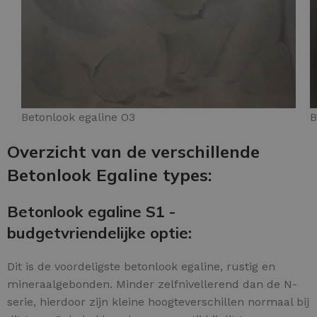
Betonlook egaline O3
B
Overzicht van de verschillende
Betonlook Egaline types:
Betonlook egaline S1 -
budgetvriendelijke optie:
Dit is de voordeligste betonlook egaline, rustig en
mineraalgebonden. Minder zelfnivellerend dan de N-
serie, hierdoor zijn kleine hoogteverschillen normaal bij