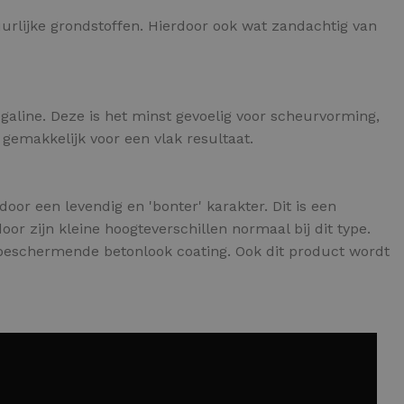
uurlijke grondstoffen. Hierdoor ook wat zandachtig van
egaline. Deze is het minst gevoelig voor scheurvorming,
 gemakkelijk voor een vlak resultaat.
oor een levendig en 'bonter' karakter. Dit is een
or zijn kleine hoogteverschillen normaal bij dit type.
 beschermende betonlook coating. Ook dit product wordt