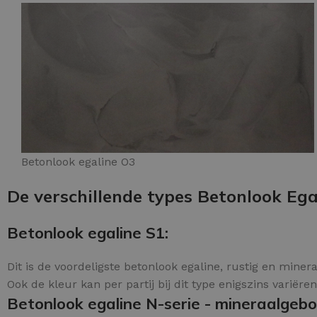
Betonlook egaline O3
De verschillende types Betonlook Egal
Betonlook egaline S1:
Dit is de voordeligste betonlook egaline, rustig en mine
Ook de kleur kan per partij bij dit type enigszins variëren
Betonlook egaline N-serie - mineraalgeb