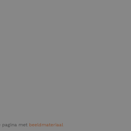
de pagina met
beeldmateriaal