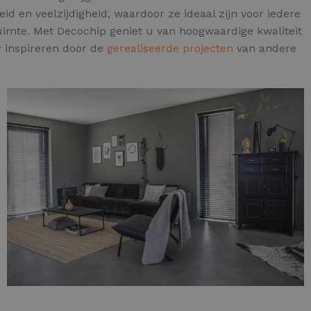
id en veelzijdigheid, waardoor ze ideaal zijn voor iedere
uimte. Met Decochip geniet u van hoogwaardige kwaliteit
r inspireren door de
gerealiseerde projecten
van andere