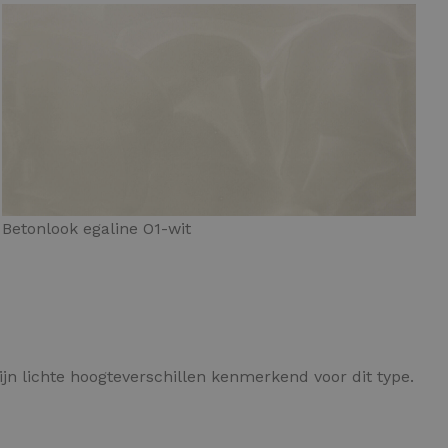
Betonlook egaline O1-wit
ijn lichte hoogteverschillen kenmerkend voor dit type.