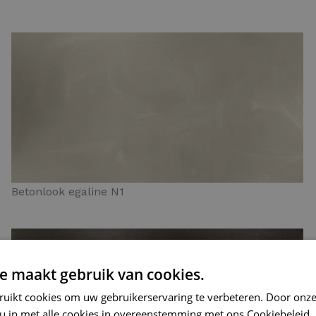
Betonlook egaline N1
e maakt gebruik van cookies.
ruikt cookies om uw gebruikerservaring te verbeteren. Door onze
 u in met alle cookies in overeenstemming met ons Cookiebeleid.