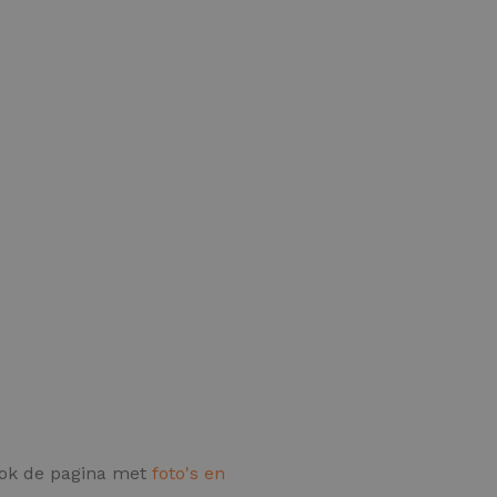
 ook de pagina met
foto's en