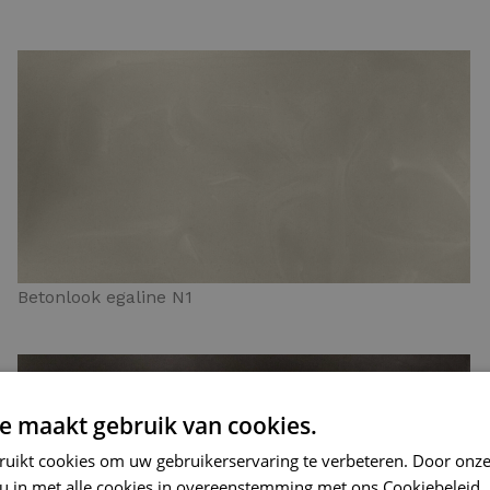
Betonlook egaline N1
e maakt gebruik van cookies.
ruikt cookies om uw gebruikerservaring te verbeteren. Door onze
 u in met alle cookies in overeenstemming met ons Cookiebeleid.