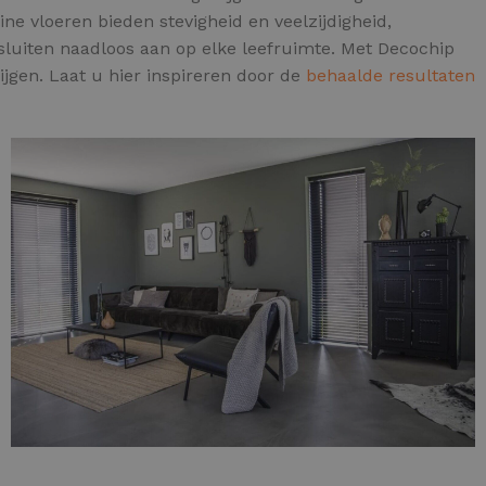
ne vloeren bieden stevigheid en veelzijdigheid,
sluiten naadloos aan op elke leefruimte. Met Decochip
rijgen. Laat u hier inspireren door de
behaalde resultaten