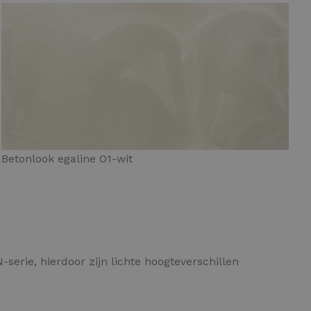
Betonlook egaline O1-wit
-serie, hierdoor zijn lichte hoogteverschillen