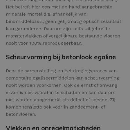
Het betreft hier een met de hand aangebrachte
minerale mortel die, afhankelijk van
bindmiddelbasis, geen gelijkmatig optisch resultaat
kan garanderen. Daarom zijn zelfs uitgebreide
monstervlakken of vergelijkbare bestaande vloeren
nooit voor 100% reproduceerbaar.
Scheurvorming bij betonlook egaline
Door de samenstelling en het drogingsproces van
cementaire egaliseermiddelen kan scheurvorming
nooit worden voorkomen. Ook de ernst of omvang
ervan is niet vooraf in te schatten en kan daarom
niet worden aangemerkt als defect of schade. Zij
komen tenslotte ook voor in zandcement- of
betonvloeren.
Vlekken en onregelmatigheden