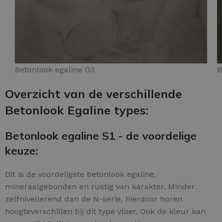
Betonlook egaline O3
B
Overzicht van de verschillende
Betonlook Egaline types:
Betonlook egaline S1 - de voordelige
keuze:
Dit is de voordeligste betonlook egaline,
mineraalgebonden en rustig van karakter. Minder
zelfnivellerend dan de N-serie, hierdoor horen
hoogteverschillen bij dit type vloer. Ook de kleur kan