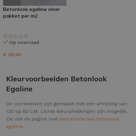
Betonlook egaline vloer
pakket per m2
Op voorraad
€
39,00
TOEVOEGEN AAN WINKELWAGEN
Kleurvoorbeelden Betonlook
Egaline
De voorbeelden zijn gemaakt met een afmeting van
120 op 60 CM. Lichte kleurafwijkingen zijn mogelijk.
Zie ook de pagina met
beeldmateriaal betonlook
egaline
.