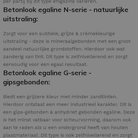
per partij bij dit type enigszins variëren.
Betonlook egaline N-serie - natuurlijke
uitstraling:
Zorgt voor een subtiele, grijze & crèmekleurige
uitstraling - deze is mineraalgebonden met een groot
aandeel natuurlijke grondstoffen. Hierdoor ook wat
zanderig van tint. Dit type is zelfnivellerend en zorgt
eenvoudig voor een egaal resultaat.
Betonlook egaline G-serie -
gipsgebonden:
Biedt een grijzere kleur met minder zandtinten.
Hierdoor ontstaat een meer industrieel karakter. Dit is
een gips-gebonden & anhydriet gebonden egaline. Deze
is het minst vatbaar voor scheurvorming, daarom ook
aan te raden als u een ondergrond heeft van houten
plaatmateriaal. Dit type is ook zelfnivellerend en zorgt