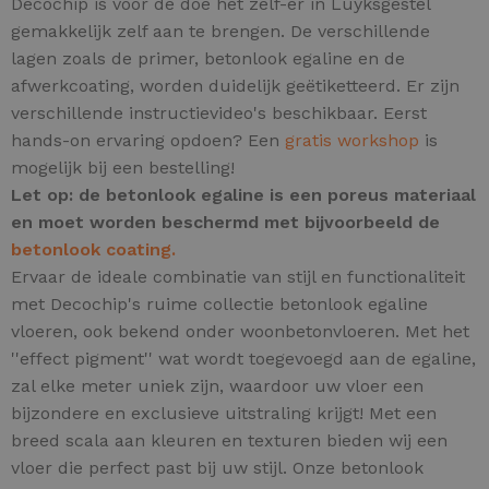
Decochip is voor de doe het zelf-er in Luyksgestel
gemakkelijk zelf aan te brengen. De verschillende
lagen zoals de primer, betonlook egaline en de
afwerkcoating, worden duidelijk geëtiketteerd. Er zijn
verschillende instructievideo's beschikbaar. Eerst
hands-on ervaring opdoen? Een
gratis workshop
is
mogelijk bij een bestelling!
Let op: de betonlook egaline is een poreus materiaal
en moet worden beschermd met bijvoorbeeld de
betonlook coating.
Ervaar de ideale combinatie van stijl en functionaliteit
met Decochip's ruime collectie betonlook egaline
vloeren, ook bekend onder woonbetonvloeren.
Met het
''effect pigment'' wat wordt toegevoegd aan de egaline,
zal elke meter uniek zijn,
waardoor uw vloer een
bijzondere en exclusieve uitstraling krijgt! Met een
breed scala aan kleuren en texturen bieden wij een
vloer die perfect past bij uw stijl. Onze betonlook