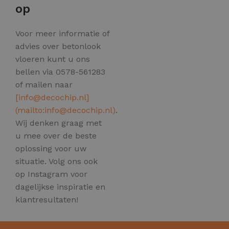
op
Voor meer informatie of
advies over betonlook
vloeren kunt u ons
bellen via 0578-561283
of mailen naar
[
info@decochip.nl
]
(mailto:
info@decochip.nl
)
.
Wij denken graag met
u mee over de beste
oplossing voor uw
situatie. Volg ons ook
op Instagram voor
dagelijkse inspiratie en
klantresultaten!