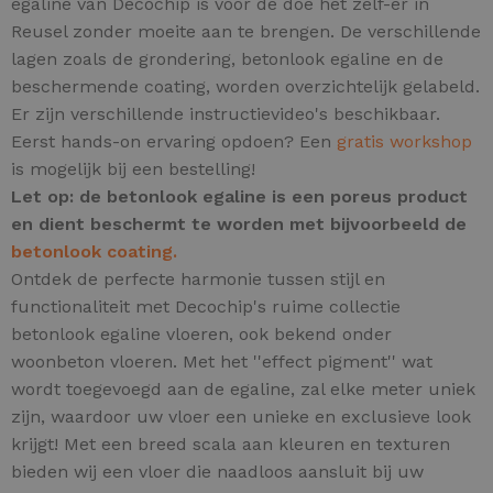
egaline van Decochip is voor de doe het zelf-er in
Reusel zonder moeite aan te brengen. De verschillende
lagen zoals de grondering, betonlook egaline en de
beschermende coating, worden overzichtelijk gelabeld.
Er zijn verschillende instructievideo's beschikbaar.
Eerst hands-on ervaring opdoen? Een
gratis workshop
is mogelijk bij een bestelling!
Let op: de betonlook egaline is een poreus product
en dient beschermt te worden met bijvoorbeeld de
betonlook coating.
Ontdek de perfecte harmonie tussen stijl en
functionaliteit met Decochip's ruime collectie
betonlook egaline vloeren, ook bekend onder
woonbeton vloeren.
Met het ''effect pigment'' wat
wordt toegevoegd aan de egaline, zal elke meter uniek
zijn,
waardoor uw vloer een unieke en exclusieve look
krijgt! Met een breed scala aan kleuren en texturen
bieden wij een vloer die naadloos aansluit bij uw