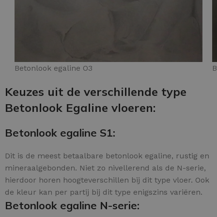
Betonlook egaline O3
B
Keuzes uit de verschillende type
Betonlook Egaline vloeren:
Betonlook egaline S1:
Dit is de meest betaalbare betonlook egaline, rustig en
mineraalgebonden. Niet zo nivellerend als de N-serie,
hierdoor horen hoogteverschillen bij dit type vloer. Ook
de kleur kan per partij bij dit type enigszins variëren.
Betonlook egaline N-serie: