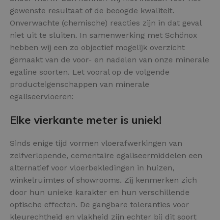
gewenste resultaat of de beoogde kwaliteit.
Onverwachte (chemische) reacties zijn in dat geval
niet uit te sluiten. In samenwerking met Schönox
hebben wij een zo objectief mogelijk overzicht
gemaakt van de voor- en nadelen van onze minerale
egaline soorten. Let vooral op de volgende
producteigenschappen van minerale
egaliseervloeren:
Elke vierkante meter is uniek!
Sinds enige tijd vormen vloerafwerkingen van
zelfverlopende, cementaire egaliseermiddelen een
alternatief voor vloerbekledingen in huizen,
winkelruimtes of showrooms. Zij kenmerken zich
door hun unieke karakter en hun verschillende
optische effecten. De gangbare toleranties voor
kleurechtheid en vlakheid zijn echter bij dit soort