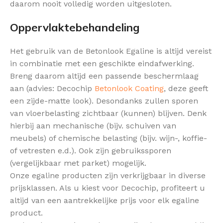
daarom nooit volledig worden uitgesloten.
Oppervlaktebehandeling
Het gebruik van de Betonlook Egaline is altijd vereist
in combinatie met een geschikte eindafwerking.
Breng daarom altijd een passende beschermlaag
aan (advies: Decochip
Betonlook Coating
, deze geeft
een zijde-matte look). Desondanks zullen sporen
van vloerbelasting zichtbaar (kunnen) blijven. Denk
hierbij aan mechanische (bijv. schuiven van
meubels) of chemische belasting (bijv. wijn-, koffie-
of vetresten e.d.). Ook zijn gebruikssporen
(vergelijkbaar met parket) mogelijk.
Onze egaline producten zijn verkrijgbaar in diverse
prijsklassen. Als u kiest voor Decochip, profiteert u
altijd van een aantrekkelijke prijs voor elk egaline
product.