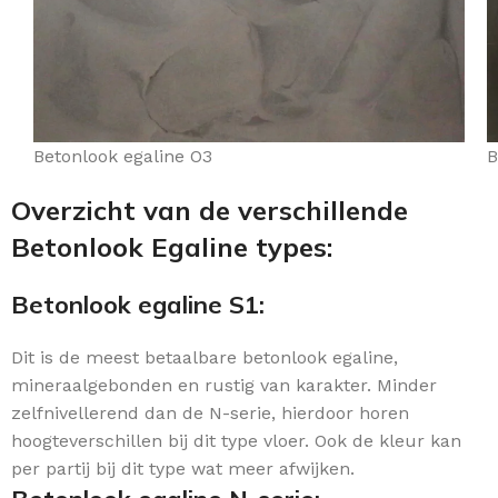
Betonlook egaline O3
B
Overzicht van de verschillende
Betonlook Egaline types:
Betonlook egaline S1:
Dit is de meest betaalbare betonlook egaline,
mineraalgebonden en rustig van karakter. Minder
zelfnivellerend dan de N-serie, hierdoor horen
hoogteverschillen bij dit type vloer. Ook de kleur kan
per partij bij dit type wat meer afwijken.