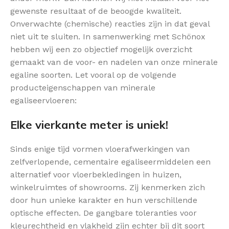
gewenste resultaat of de beoogde kwaliteit.
Onverwachte (chemische) reacties zijn in dat geval
niet uit te sluiten. In samenwerking met Schönox
hebben wij een zo objectief mogelijk overzicht
gemaakt van de voor- en nadelen van onze minerale
egaline soorten. Let vooral op de volgende
producteigenschappen van minerale
egaliseervloeren:
Elke vierkante meter is uniek!
Sinds enige tijd vormen vloerafwerkingen van
zelfverlopende, cementaire egaliseermiddelen een
alternatief voor vloerbekledingen in huizen,
winkelruimtes of showrooms. Zij kenmerken zich
door hun unieke karakter en hun verschillende
optische effecten. De gangbare toleranties voor
kleurechtheid en vlakheid zijn echter bij dit soort