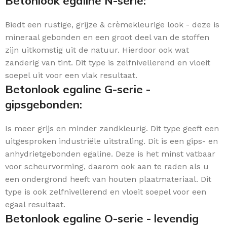
Betonlook egaline N-serie:
Biedt een rustige, grijze & crèmekleurige look - deze is
mineraal gebonden en een groot deel van de stoffen
zijn uitkomstig uit de natuur. Hierdoor ook wat
zanderig van tint. Dit type is zelfnivellerend en vloeit
soepel uit voor een vlak resultaat.
Betonlook egaline G-serie -
gipsgebonden:
Is meer grijs en minder zandkleurig. Dit type geeft een
uitgesproken industriële uitstraling. Dit is een gips- en
anhydrietgebonden egaline. Deze is het minst vatbaar
voor scheurvorming, daarom ook aan te raden als u
een ondergrond heeft van houten plaatmateriaal. Dit
type is ook zelfnivellerend en vloeit soepel voor een
egaal resultaat.
Betonlook egaline O-serie - levendig