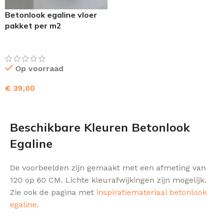
Betonlook egaline vloer
pakket per m2
Op voorraad
€
39,00
TOEVOEGEN AAN WINKELWAGEN
Beschikbare Kleuren Betonlook
Egaline
De voorbeelden zijn gemaakt met een afmeting van
120 op 60 CM. Lichte kleurafwijkingen zijn mogelijk.
Zie ook de pagina met
inspiratiemateriaal betonlook
egaline
.