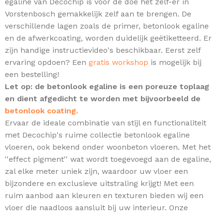
egaline van Decochip is voor de doe het zelf-er in
Vorstenbosch gemakkelijk zelf aan te brengen. De
verschillende lagen zoals de primer, betonlook egaline
en de afwerkcoating, worden duidelijk geëtiketteerd. Er
zijn handige instructievideo's beschikbaar. Eerst zelf
ervaring opdoen? Een
gratis workshop
is mogelijk bij
een bestelling!
Let op: de betonlook egaline is een poreuze toplaag
en dient afgedicht te worden met bijvoorbeeld de
betonlook coating.
Ervaar de ideale combinatie van stijl en functionaliteit
met Decochip's ruime collectie betonlook egaline
vloeren, ook bekend onder woonbeton vloeren.
Met het
''effect pigment'' wat wordt toegevoegd aan de egaline,
zal elke meter uniek zijn,
waardoor uw vloer een
bijzondere en exclusieve uitstraling krijgt! Met een
ruim aanbod aan kleuren en texturen bieden wij een
vloer die naadloos aansluit bij uw interieur. Onze