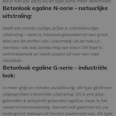
kleur kan per partij bij dit type soms meer verschillen.
Betonlook egaline N-serie - natuurlijke
uitstraling:
Geeft een mooie rustige, grijze & crèmekleurige
uitstraling - deze is mineraal gebonden en een groot
deel van de stoffen zijn uitkomstig uit de natuur.
Hierdoor ook wat zandachtig van kleur. Dit type is
zelfnivellerend en vloeit soepel uit voor een vlak
resultaat.
Betonlook egaline G-serie - industriële
look:
Is meer grijs en minder zandkleurig. Dit type geeft een
uitgesproken industriële uitstraling. Dit is een gips-
gebonden & anhydriet gebonden egaline. Deze is het
meest scheurbestendig, daarom ook geschikt als uw
ondergrond bestaat uit houten plaatmateriaal. Dit type