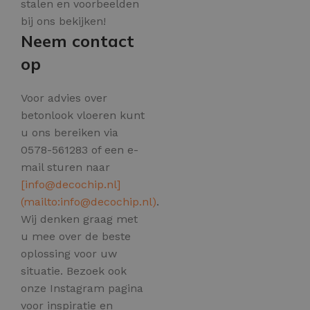
stalen en voorbeelden
bij ons bekijken!
Neem contact
op
Voor advies over
betonlook vloeren kunt
u ons bereiken via
0578-561283 of een e-
mail sturen naar
[
info@decochip.nl
]
(mailto:
info@decochip.nl
)
.
Wij denken graag met
u mee over de beste
oplossing voor uw
situatie. Bezoek ook
onze Instagram pagina
voor inspiratie en