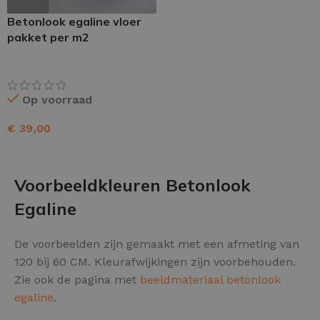
Betonlook egaline vloer
pakket per m2
Op voorraad
€
39,00
TOEVOEGEN AAN WINKELWAGEN
Voorbeeldkleuren Betonlook
Egaline
De voorbeelden zijn gemaakt met een afmeting van
120 bij 60 CM. Kleurafwijkingen zijn voorbehouden.
Zie ook de pagina met
beeldmateriaal betonlook
egaline
.