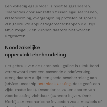
Een volledig egale vloer is nooit te garanderen.
Toleranties door aanzetten tussen egaliseerbanen,
kratervorming, overgangen bij profielen of sporen
van gebruikte applicatiegereedschappen e.d. zijn
altijd mogelijk en kunnen daarom niet worden
uitgesloten.
Noodzakelijke
oppervlaktebehandeling
Het gebruik van de Betonlook Egaline is uitsluitend
verantwoord met een passende eindafwerking.
Breng daarom altijd een goede beschermlaag aan
(advies: Decochip
Betonlook Coating
, deze geeft een
zijde-matte look). Desondanks zullen sporen van
vloerbelasting zichtbaar (kunnen) blijven. Denk
hierbij aan mechanische invloeden zoals meubels of