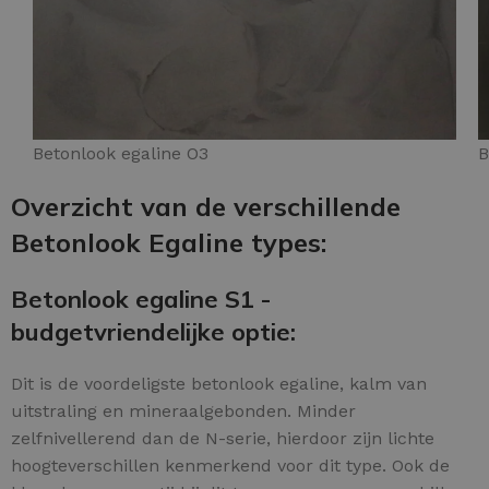
Betonlook egaline O3
B
Overzicht van de verschillende
Betonlook Egaline types:
Betonlook egaline S1 -
budgetvriendelijke optie:
Dit is de voordeligste betonlook egaline, kalm van
uitstraling en mineraalgebonden. Minder
zelfnivellerend dan de N-serie, hierdoor zijn lichte
hoogteverschillen kenmerkend voor dit type. Ook de