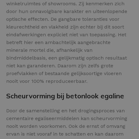
winkelruimtes of showrooms. Zij kenmerken zich
door hun onnavolgbare karakter en uiteenlopende
optische effecten. De gangbare toleranties voor
kleurechtheid en vlakheid zijn echter bij dit soort
eindafwerkingen expliciet niet van toepassing. Het
betreft hier een ambachtelijk aangebrachte
minerale mortel die, afhankelijk van
bindmiddelbasis, een gelijkmatig optisch resultaat
niet kan garanderen. Daarom zijn zelfs grote
proefvlakken of bestaande gelijksoortige vloeren
nooit voor 100% reproduceerbaar.
Scheurvorming bij betonlook egaline
Door de samenstelling en het drogingsproces van
cementaire egaliseermiddelen kan scheurvorming
nooit worden voorkomen. Ook de ernst of omvang
ervan is niet vooraf in te schatten en kan daarom