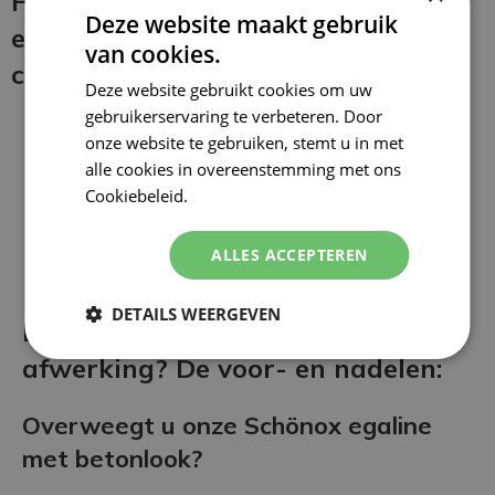
Het aanbrengen van de betonlook
Deze website maakt gebruik
egaline en de beschermende
van cookies.
coating:
Deze website gebruikt cookies om uw
gebruikerservaring te verbeteren. Door
onze website te gebruiken, stemt u in met
alle cookies in overeenstemming met ons
Cookiebeleid.
Lees verder
ALLES ACCEPTEREN
DETAILS WEERGEVEN
Betonlook Egaline als vloer
afwerking? De voor- en nadelen:
Overweegt u onze Schönox egaline
met betonlook?