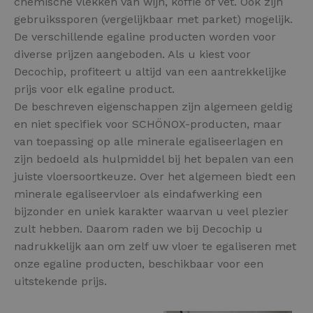
chemische vlekken van wijn, koffie of vet. Ook zijn
gebruikssporen (vergelijkbaar met parket) mogelijk.
De verschillende egaline producten worden voor
diverse prijzen aangeboden. Als u kiest voor
Decochip, profiteert u altijd van een aantrekkelijke
prijs voor elk egaline product.
De beschreven eigenschappen zijn algemeen geldig
en niet specifiek voor SCHÖNOX-producten, maar
van toepassing op alle minerale egaliseerlagen en
zijn bedoeld als hulpmiddel bij het bepalen van een
juiste vloersoortkeuze. Over het algemeen biedt een
minerale egaliseervloer als eindafwerking een
bijzonder en uniek karakter waarvan u veel plezier
zult hebben. Daarom raden we bij Decochip u
nadrukkelijk aan om zelf uw vloer te egaliseren met
onze egaline producten, beschikbaar voor een
uitstekende prijs.