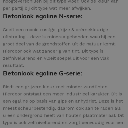
hoogteverschillen bij dit type vloer. Ook de kleur kan
per partij bij dit type wat meer afwijken.
Betonlook egaline N-serie:
Geeft een mooie rustige, grijze & crèmekleurige
uitstraling - deze is mineraalgebonden waarbij een
groot deel van de grondstoffen uit de natuur komt.
Hierdoor ook wat zanderig van tint. Dit type is
zelfnivellerend en vloeit soepel uit voor een vlak
resultaat.
Betonlook egaline G-serie:
Biedt een grijzere kleur met minder zandtinten.
Hierdoor ontstaat een meer industrieel karakter. Dit is
een egaline op basis van gips en anhydriet. Deze is het
meest scheurbestendig, daarom ook aan te raden als
u een ondergrond heeft van houten plaatmateriaal. Dit
type is ook zelfnivellerend en zorgt eenvoudig voor een