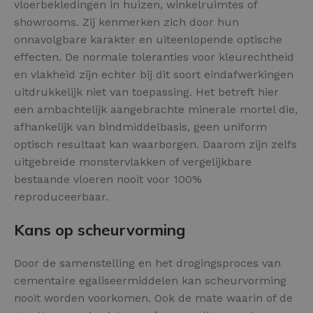
vloerbekledingen in huizen, winkelruimtes of
showrooms. Zij kenmerken zich door hun
onnavolgbare karakter en uiteenlopende optische
effecten. De normale toleranties voor kleurechtheid
en vlakheid zijn echter bij dit soort eindafwerkingen
uitdrukkelijk niet van toepassing. Het betreft hier
een ambachtelijk aangebrachte minerale mortel die,
afhankelijk van bindmiddelbasis, geen uniform
optisch resultaat kan waarborgen. Daarom zijn zelfs
uitgebreide monstervlakken of vergelijkbare
bestaande vloeren nooit voor 100%
reproduceerbaar.
Kans op scheurvorming
Door de samenstelling en het drogingsproces van
cementaire egaliseermiddelen kan scheurvorming
nooit worden voorkomen. Ook de mate waarin of de