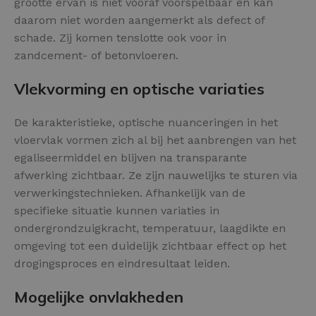
grootte ervan is niet vooraf voorspelbaar en kan
daarom niet worden aangemerkt als defect of
schade. Zij komen tenslotte ook voor in
zandcement- of betonvloeren.
Vlekvorming en optische variaties
De karakteristieke, optische nuanceringen in het
vloervlak vormen zich al bij het aanbrengen van het
egaliseermiddel en blijven na transparante
afwerking zichtbaar. Ze zijn nauwelijks te sturen via
verwerkingstechnieken. Afhankelijk van de
specifieke situatie kunnen variaties in
ondergrondzuigkracht, temperatuur, laagdikte en
omgeving tot een duidelijk zichtbaar effect op het
drogingsproces en eindresultaat leiden.
Mogelijke onvlakheden