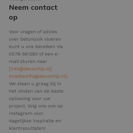
Neem contact
op
Voor vragen of advies
over betonlook vloeren
kunt u ons bereiken via
0578-561283 of een e-
mail sturen naar
[
info@decochip.nl
]
(mailto:
info@decochip.nl
)
.
We staan u graag bij in
het vinden van de beste
oplossing voor uw
project. Volg ons ook op
Instagram voor
dagelijkse inspiratie en
klantresultaten!