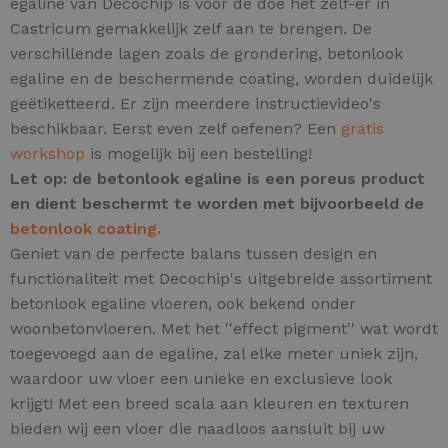
egaline van Decochip is voor de doe het zelf-er in
Castricum gemakkelijk zelf aan te brengen. De
verschillende lagen zoals de grondering, betonlook
egaline en de beschermende coating, worden duidelijk
geëtiketteerd. Er zijn meerdere instructievideo's
beschikbaar. Eerst even zelf oefenen? Een
gratis
workshop
is mogelijk bij een bestelling!
Let op: de betonlook egaline is een poreus product
en dient beschermt te worden met bijvoorbeeld de
betonlook coating.
Geniet van de perfecte balans tussen design en
functionaliteit met Decochip's uitgebreide assortiment
betonlook egaline vloeren, ook bekend onder
woonbetonvloeren.
Met het ''effect pigment'' wat wordt
toegevoegd aan de egaline, zal elke meter uniek zijn,
waardoor uw vloer een unieke en exclusieve look
krijgt! Met een breed scala aan kleuren en texturen
bieden wij een vloer die naadloos aansluit bij uw