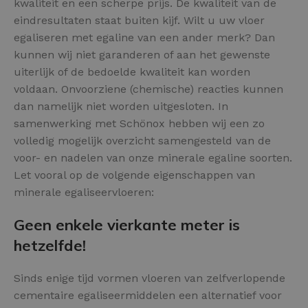
kwaliteit en een scherpe prijs. De kwaliteit van de
eindresultaten staat buiten kijf. Wilt u uw vloer
egaliseren met egaline van een ander merk? Dan
kunnen wij niet garanderen of aan het gewenste
uiterlijk of de bedoelde kwaliteit kan worden
voldaan. Onvoorziene (chemische) reacties kunnen
dan namelijk niet worden uitgesloten. In
samenwerking met Schönox hebben wij een zo
volledig mogelijk overzicht samengesteld van de
voor- en nadelen van onze minerale egaline soorten.
Let vooral op de volgende eigenschappen van
minerale egaliseervloeren:
Geen enkele vierkante meter is
hetzelfde!
Sinds enige tijd vormen vloeren van zelfverlopende
cementaire egaliseermiddelen een alternatief voor