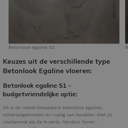
Betonlook egaline O3
B
Keuzes uit de verschillende type
Betonlook Egaline vloeren:
Betonlook egaline S1 -
budgetvriendelijke optie:
Dit is de meest betaalbare betonlook egaline,
mineraalgebonden en rustig van karakter. Niet zo
nivellerend als de N-serie, hierdoor horen