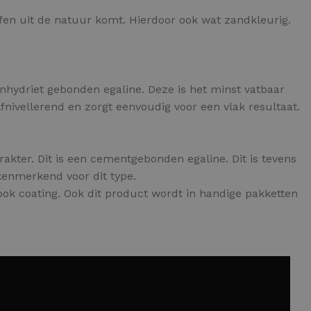
ffen uit de natuur komt. Hierdoor ook wat zandkleurig.
anhydriet gebonden egaline. Deze is het minst vatbaar
fnivellerend en zorgt eenvoudig voor een vlak resultaat.
rakter. Dit is een cementgebonden egaline. Dit is tevens
kenmerkend voor dit type.
ok coating. Ook dit product wordt in handige pakketten