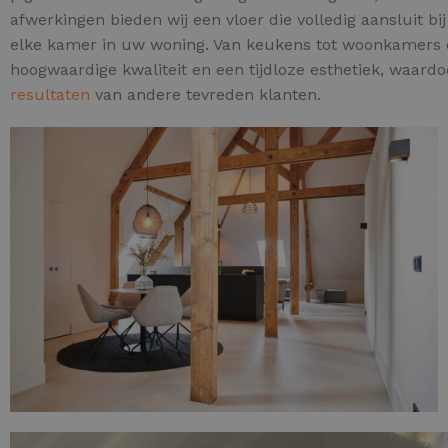
afwerkingen bieden wij een vloer die volledig aansluit b
elke kamer in uw woning. Van keukens tot woonkamers en
hoogwaardige kwaliteit en een tijdloze esthetiek, waard
resultaten
van andere tevreden klanten.