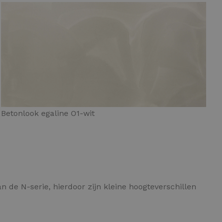
Betonlook egaline O1-wit
 de N-serie, hierdoor zijn kleine hoogteverschillen