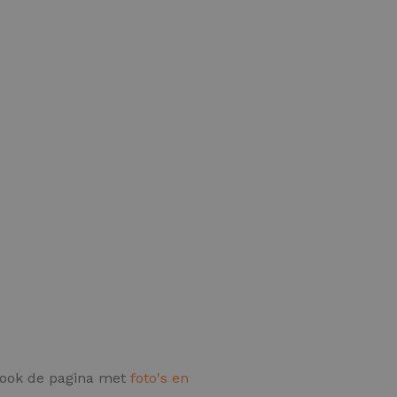
e ook de pagina met
foto's en