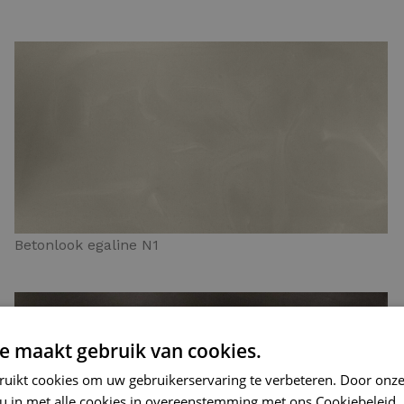
Betonlook egaline N1
e maakt gebruik van cookies.
ruikt cookies om uw gebruikerservaring te verbeteren. Door onze
 u in met alle cookies in overeenstemming met ons Cookiebeleid.