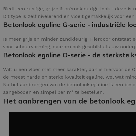
Biedt een rustige, grijze & crèmekleurige look - deze i
Dit type is zelf nivelerend en vloeit gemakkelijk voor een
Betonlook egaline G-serie - industriële loo
Is meer grijs en minder zandkleurig. Hierdoor ontstaat e
voor scheurvorming, daarom ook geschikt als uw ondergro
Betonlook egaline O-serie - de sterkste kw
Wilt u een vloer met meer karakter, dan is hiervoor de O-
de meest harde en sterke kwaliteit egaline, wel wat min
Na het aanbrengen van de betonlook egaline is een besc
aangeboden en simpel per m² te bestellen.
Het aanbrengen van de betonlook eg