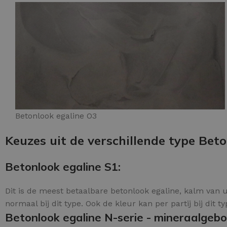
Betonlook egaline O3
Keuzes uit de verschillende type Beto
Betonlook egaline S1:
Dit is de meest betaalbare betonlook egaline, kalm van u
normaal bij dit type. Ook de kleur kan per partij bij dit t
Betonlook egaline N-serie - mineraalgeb