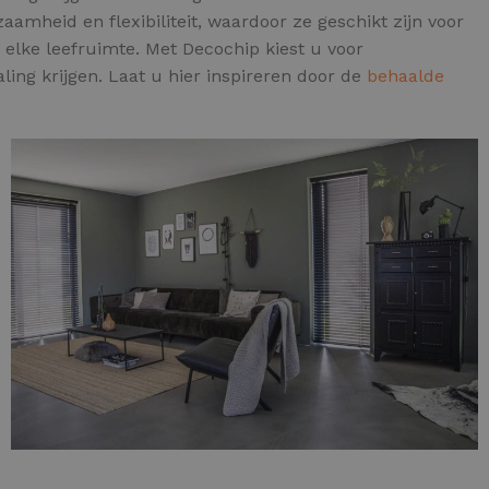
amheid en flexibiliteit, waardoor ze geschikt zijn voor
elke leefruimte. Met Decochip kiest u voor
ing krijgen. Laat u hier inspireren door de
behaalde