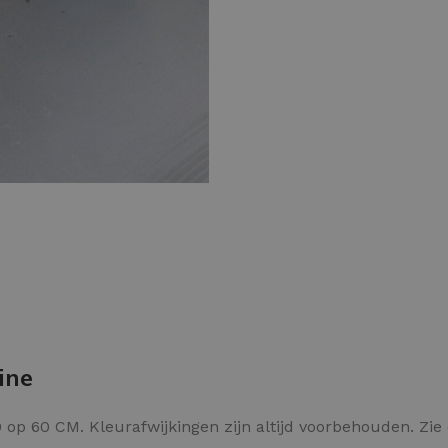
Kleurvlokken
ine
op 60 CM. Kleurafwijkingen zijn altijd voorbehouden. Zi