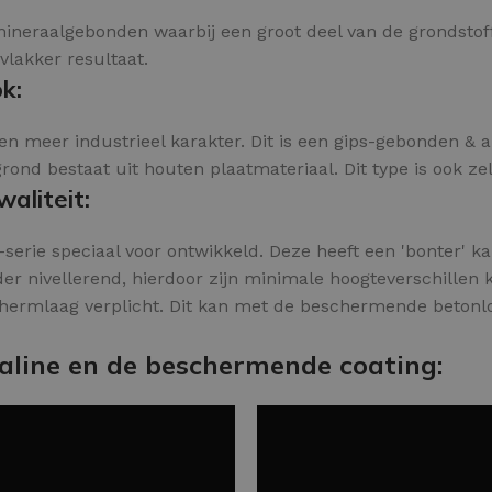
s mineraalgebonden waarbij een groot deel van de grondsto
 vlakker resultaat.
k:
en meer industrieel karakter. Dit is een gips-gebonden & 
nd bestaat uit houten plaatmateriaal. Dit type is ook zel
aliteit:
serie speciaal voor ontwikkeld. Deze heeft een 'bonter' ka
der nivellerend, hierdoor zijn minimale hoogteverschillen 
hermlaag verplicht. Dit kan met de beschermende betonlo
aline en de beschermende coating: